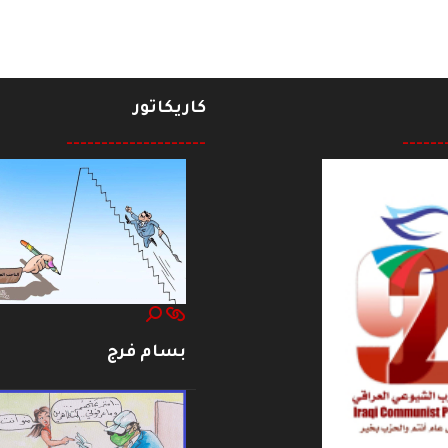
كاريكاتور
--------------------
------
بسام فرج