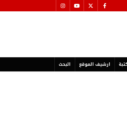
تبة
ارشیف الموقع
البحث