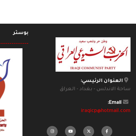
بوستر
--------------
العنوان الرئيسي:
ساحة الاندلس - بغداد - العراق
Email:
iraqicp@hotmail.com