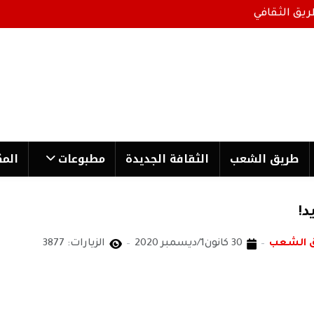
ريق الثقافي
طریق الشعب
الثقافة الجدیدة
مطبوعات
المك
د!
ق الشعب
30 كانون1/ديسمبر 2020
الزيارات: 3877