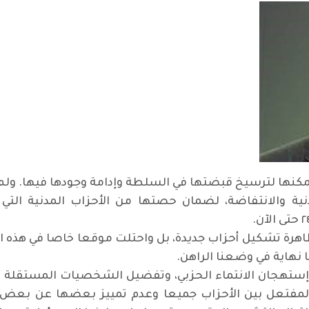
مكنها لترسيخ قبضتها في السلطة وإدامة وجودها فيها. ولم 
نية والانتفاضة، لضمان حصتها من الأحزاب المدنية التي
.
هرة تشكيل أحزاب جديدة، بل واحتلت موقعا خاصا في هذه الظ
نهاية في وضعنا الراهن
.
تهجان الانتماء الحزبي، وتفضيل الشخصيات المستقلة على ا
المفتعل بين الأحزاب جميعا وعدم تمييز بعضها عن بعض، 