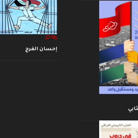
إحسان الفرج
ابي