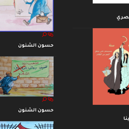
بصري
حسون الشنون
حسون الشنون
نا