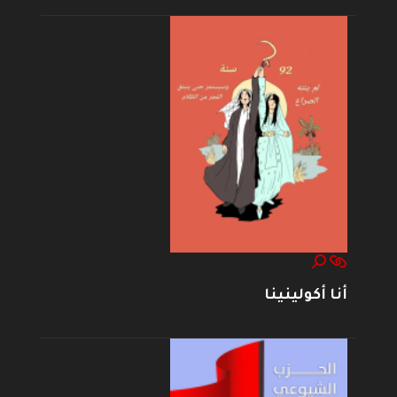
أنا أكولينينا