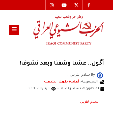
أگـول.. عشنا وشفنا وبعد نشوف!
By
سلام القريني
المجموعة:
آعمدة طریق الشعب
23 كانون1/ديسمبر 2020
الزيارات: 3691
سلام القريني