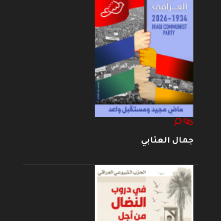
جمال العتابي