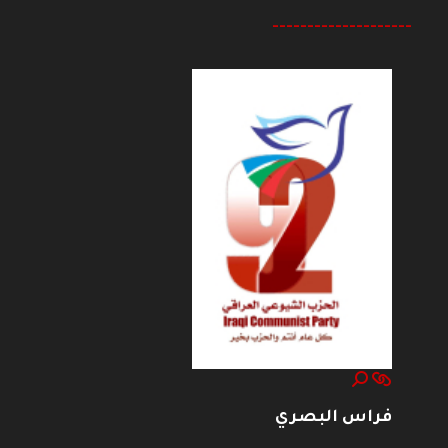
--------------------
فراس البصري