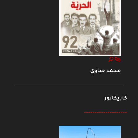
محمد حياوي
كاريكاتور
--------------------