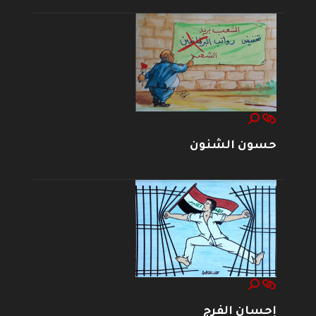
حسون الشنون
إحسان الفرج