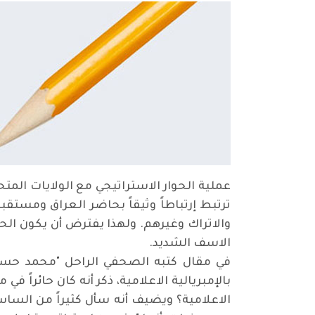
عملية الحوار الاستراتيجي مع الولايات المت
ترتبط إرتباطاً وثيقاً بحاضر العراق ومستقبل
والاتراك وغيرهم. ولهذا يفترض أن يكون الحو
الاسف الشديد.
في مقال كتبه الصحفي الراحل "محمد حسن
بالإمبريالية الاعلامية، ذكر أنه كان حائراً
الاعلامية؟ ويضيف أنه سأل كثيراً من الساس