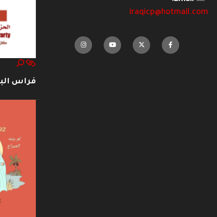
iraqicp@hotmail.com
فراس ال