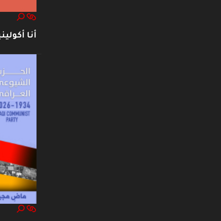
أنا أكوليني