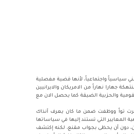
ني سياسياً واجتماعياً، لأنها قضية مفصلية
هكة جهارا نهاراً من الامريكان والايرانيين
القومية والحزبية الضيقة كما يحصل الان مع
رت تواً ووظفت ضمن ما كان يعرف آنذاك
هية المعايير التي تستند إليها في سياساتها
نطن، دون أن يحظى بجواب مقنع، لكنه إكتشف