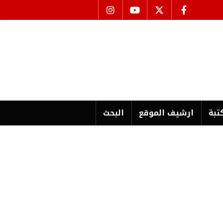
تبة
ارشیف الموقع
البحث