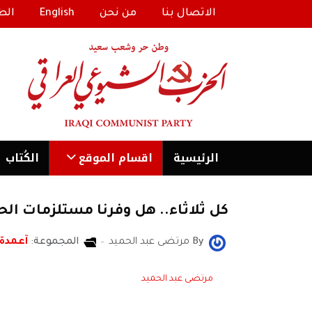
الاتصال بنا
من نحن
English
الط
الرئیسية
اقسام الموقع
الكُتاب
كل ثلاثاء.. هل وفرنا مستلزمات الح
By
مرتضى عبد الحميد
المجموعة:
آعمدة
مرتضى عبد الحميد