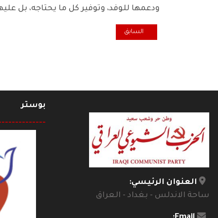
ودعمها للوفد، وتوفير كل ما يحتاجه، بل علي
المقال السابق: ليس مجرد كلام ... البراغماتية الامريكية 
السابق
بوستر
--------------
العنوان الرئيسي:
ساحة الاندلس - بغداد - العراق
Email: