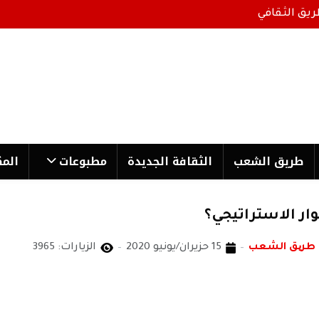
ريق الثقافي
طریق الشعب
الثقافة الجدیدة
مطبوعات
المك
وار الاستراتيجي؟
 طریق الشعب
15 حزيران/يونيو 2020
الزيارات: 3965