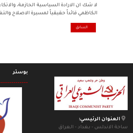
لا شك ان الارادة السياسية الحازمة، والا
الكاظمي قائداً حقيقياً لمسيرة الاصلاح والت
المقال السابق: وارواح العراقيين ياهيأة المنافذ؟
السابق
بوستر
--------------
العنوان الرئيسي:
ساحة الاندلس - بغداد - العراق