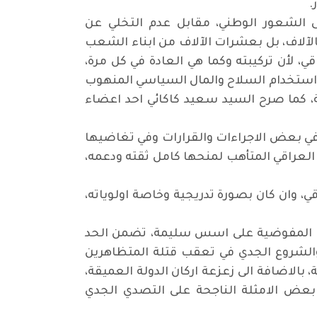
.
 الشعور الوطني، مقابل عدم التخلي عن
لآلاف، بل بعشرات الآلاف من ابناء الشعب
قي، لأن تركيبته وكما هي العادة في كل مرة،
ى استخدام السلاح والمال السياسي المنهوب
، كما صرح السيد سعيد كاكائي احد اعضاء
في بعض الاجراءات والقرارات وفي تغاضيها
عراقي المتأهب لمنحها كامل ثقته ودعمه،
ي، وان كان بصورة تدريجية وخاصة اولوياته،
بناء المفوضية على اسس سليمة، تضمن الحد
. والشروع الجدي في تعقب قتلة المتظاهرين
، بالاضافة الى زعزعة اركان الدولة العميقة،
بعض الامثلة الناجحة على التصدي الجدي