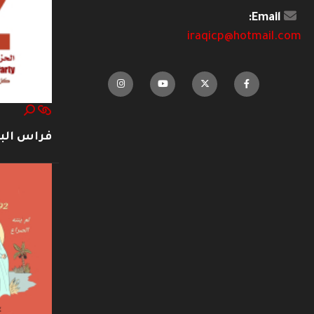
Email:
iraqicp@hotmail.com
فراس ال