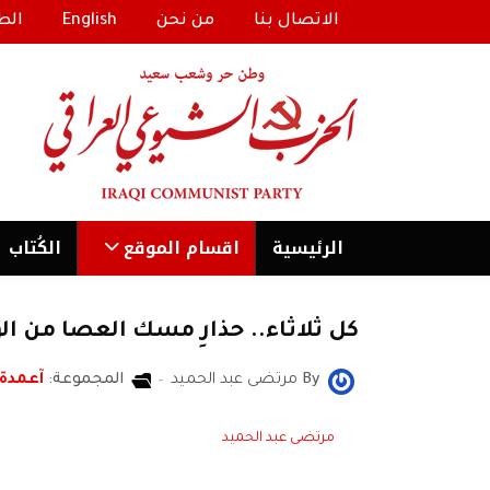
الاتصال بنا
من نحن
English
الط
الرئیسية
اقسام الموقع
الكُتاب
كل ثلاثاء.. حذارِ مسك العصا من ا
By
مرتضى عبد الحميد
المجموعة:
آعمدة
مرتضى عبد الحميد