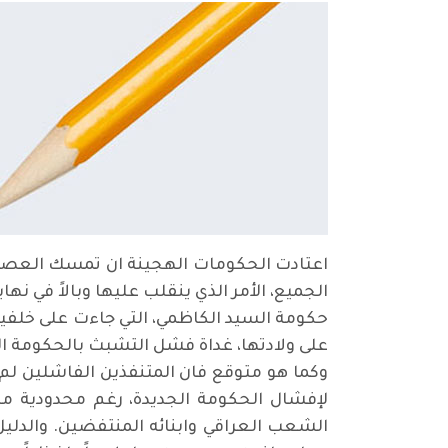
اعتادت الحكومات الهجينة ان تمسك العصا 
الجميع، الأمر الذي ينقلب عليها وبالاً في 
حكومة السيد الكاظمي، التي جاءت على خلفي
على ولادتها، غداة فشل التشبث بالحكومة ال
وكما هو متوقع فان المتنفذين الفاشلين لم
لإفشال الحكومة الجديدة، رغم محدودية م
الشعب العراقي وابنائه المنتفضين. والدليل