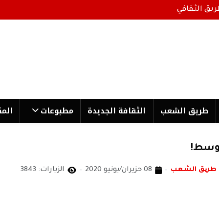
ريق الثقافي
طریق الشعب
الثقافة الجدیدة
مطبوعات
المك
لوسط!
 طریق الشعب
08 حزيران/يونيو 2020
الزيارات: 3843