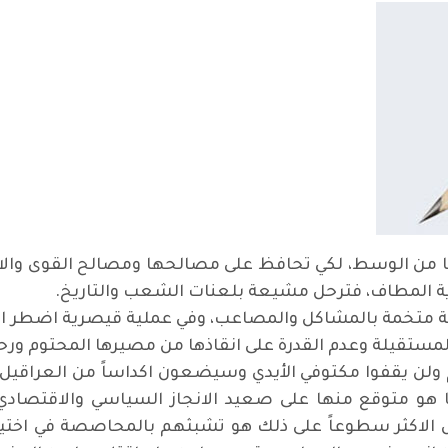
من الوسط، لكي تحافظ على مصالحها ومصالح القوى والاح
نهاية المطاف، فترحل مشيعة بلعنات الشعب والتاريخ
.
ة متخمة بالمشاكل والمصاعب، وفي عملية قيصرية اضطر ال
مستقيلة وعدم القدرة على انقاذها من مصيرها المحتوم ورحي
 ولن يقفوا مكتوفي الأيدي وسيضعون اكداساً من العراقي
ا هو متوقع منها على صعيد الانجاز السياسي والاقتصادي
 الاكثر سطوعاً على ذلك هو تشبثهم بالمحاصصة في اختيار ا