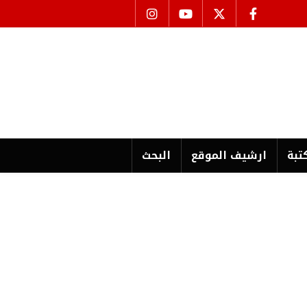
تبة
ارشیف الموقع
البحث