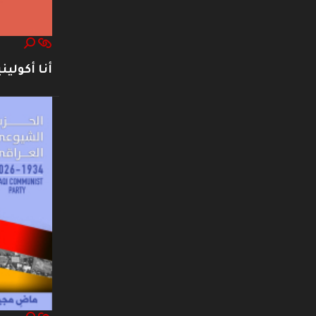
أنا أكوليني