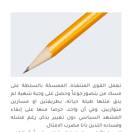
تعمل القوى المتنفذة، الممسكة بالسلطة على
مسك من يتضور جوعاً وحصل على وجبة شهية لم
يذق مثلها طيلة حياته، بطريقتين او مسارين
متوازيين، وفي آن واحد، حرصا منها على إبقاء
المشهد السياسي دون تغيير يذكر، رغم فشله
وفساده اللذين باتا مضرب الامثال
.