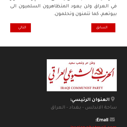
في العراق ولن يعود المتظاهرون السلميون الى
بيوتهم، كما تتمنون وتحلمون
.
المقال السابق: وماذا عن ملفات الفساد الكبرى؟
المقال التالي: لل
السابق
التالي
العنوان الرئيسي:
ساحة الاندلس - بغداد - العراق
Email: