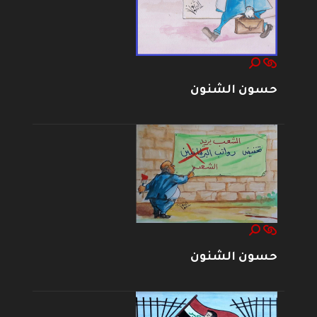
حسون الشنون
حسون الشنون