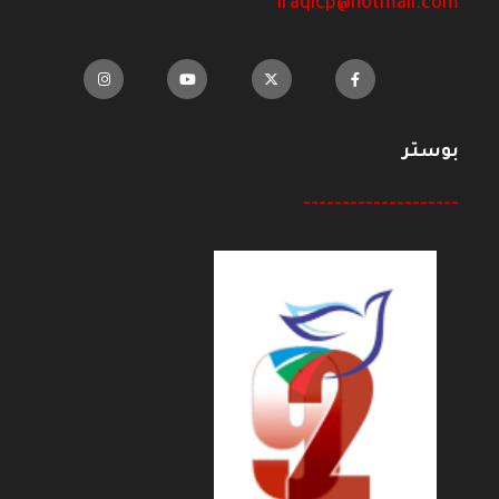
iraqicp@hotmail.com
بوستر
--------------------