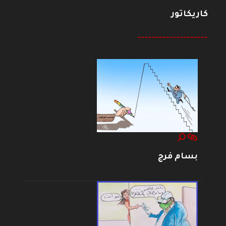
كاريكاتور
--------------------
بسام فرج