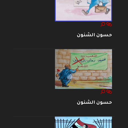
حسون الشنون
حسون الشنون