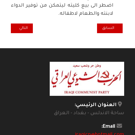
اضطر الى بيع كليته ليتمكن من توفير الدواء
لابنته والطعام لاطفاله.
المقال السابق: وقفة اقتصادية .. المشاركة بين القطاعين العام والخاص
المقال التالي: حكا
السابق
التالي
العنوان الرئيسي:
ساحة الاندلس - بغداد - العراق
Email: