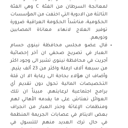
لمعالجة السرطان من الفئة C وهي الفئة
الثالثة من الادوية التي اختفت من المؤسسات
الحكومية، مناشداً الحكومة العراقية ضرورة
توفير العلاج لانهاء معاناة المصابين
وذويهم.
قال عضو مجلس محافظة نينوى حسام
العبار في تصريح صحفي ان آخر إحصائية
أجريت في محافظة نينوى تشير الى وجود اكثر
من سبعة آلاف ارملة واكثر من 23 ألف يتيم.
وأضاف ان هؤلاء بحاجة الى رعاية الا ان قلة
التخصيصات المالية تحول دون تقديم أي
برامج اجتماعية لرعايتهم. مبيناً ان تلك
العوائل تعتاش على ما يقدمه الأهالي لهم
ومنظمات الإغاثة وحذر العبار من انجراف
بعض الايتام في عصابات الجريمة المنظمة
في حال ترك العديد منهم للتسول في