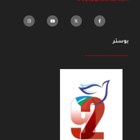
iraqicp@hotmail.com
بوستر
--------------------