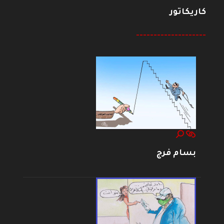
كاريكاتور
--------------------
بسام فرج