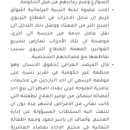
الشوارع وعدم رعايتهم من قبل الحكومة.
اكدت عضوة لجنة التربية البرلمانية اشواق
كريم ان تدخل الاحزاب في القطاع التربوي
اصبح اكبر من المعتاد ووصل ذلك التدخل الى
نقل عامل خدمة من مدرسة الى أخرى،
موضحة ان تلك الأحزاب تعارض تشريع
القوانين المهمة للقطاع التربوي بسبب
تقاطعها مع مصالحهم الشخصية.
قال المرصد العراقي لحقوق الانسان وهو
منظمة غير حكومية في تقرير نشره على
موقعه الرسمي ان احد النازحين في مخيمات
عامرية الفلوجة غربي بغداد اضطر الى بيع احد
أعضائه ليتمكن من توفير العلاج لطفلته التي
كانت تعاني من الامراض لاشهر عدة دون ان
تلتفت اليه السلطات المسؤولة عن إدارة
المخيم. وأضاف ان ياسر حمود ومعه اطفاله
الثمانية في مخيم الاخاء بقضاء العامرية