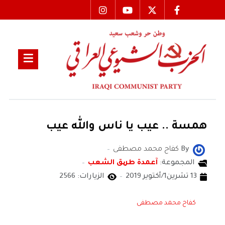
همسة .. عيب يا ناس والله عيب
By
كفاح محمد مصطفى
المجموعة:
آعمدة طریق الشعب
13 تشرين1/أكتوير 2019
الزيارات: 2566
كفاح محمد مصطفى