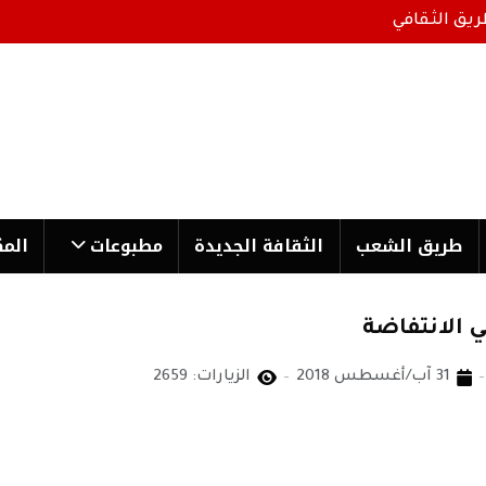
ريق الثقافي
طریق الشعب
الثقافة الجدیدة
مطبوعات
المك
ي الانتفاضة
31 آب/أغسطس 2018
الزيارات: 2659