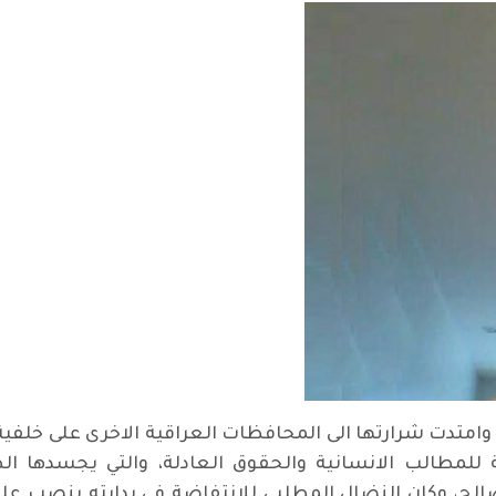
وامتدت شرارتها الى المحافظات العراقية الاخرى على خلفي
للمطالب الانسانية والحقوق العادلة، والتي يجسدها ال
الصالح، وكان النضال المطلبي للانتفاضة في بدايته ينصب ع