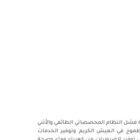
ة فشل النظام المحصصاتي الطائفي والأثني
طموح في العيش الكريم وتوفير الخدمات
لى توفير الضروريات من كهرباء وماء وصحة