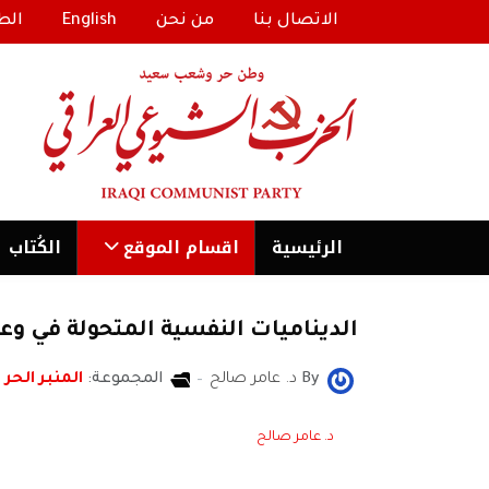
الاتصال بنا
من نحن
English
الط
الرئیسية
اقسام الموقع
الكُتاب
الديناميات النفسية المتحولة في وع
By
د. عامر صالح
المجموعة:
المنبر الحر
د. عامر صالح