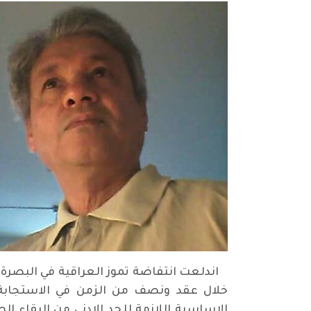
اندلعت انتفاضة تموز العراقية في البصرة 
خلال عقد ونصف من الزمن في الاستجابة 
الاساسية اللازمة للحد الادنى من البقاء 