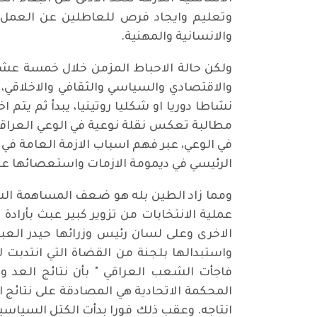
وتعليم وايجاد فرص للعاطلين عن العمل 
والانسانية والمهنية.
ولكن حالة الاحباط المزمن خلال خمسة عشر ع
والاقتصادي والسياسي والثقافي والاخلاق
نشاطا دوريا او شكليا روتينيا، يبدأ ثم يت
مطالبة تعكس نقلة نوعية في الوعي العراقي 
في الوعي، عبر فهم اسباب الازمة العامة في ا
الرئيسي في ديمومة الازمات واستعصائها عن
عملية الانتخابات من تزوير كبير عبث بأراد
الاخرى وعلى لسان رئيس وزرائها حيدر العب
واستبدالها بلجنة من القضاة التي انتدبت لل
المحكمة الاتحادية هي المصادقة على نتائج
انتاجه. وعقب ذلك فورا بدأت الكتل السياس