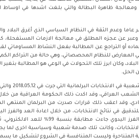
ومعالجة ظاهرة البطالة والتي بلغت اشدها في اوساط
اما وعدم الثقة في النظام السياسي الذي أغرق البلاد والعب
ي، وعبر عن عجزه المطلق في معالجة الازمات المستفحلة
م اخماده أو التراجع عن المطالبة بفعل النشاط المساوماتي 
المعارض للنظام المحصصاتي، وهي حالة من التراكم الكمي و
لبلاد، وكان ابرز تلك التحولات في الوعي هو المطالبة بتغير 
 الحل.
ومما زاد الطين 
ة الشعب العراقي، وقد اكدت ذلك الحكومة العراقية من خلال 
ادي، وقد اعقب ذلك قرارات صدرت من البرلمان المنتهي ال
تدقيق في نتائج الانتخابات، من خلال اعادة العد والفرز ال
فاجأت الشعب العراقي " بأن نتائج العد وال
 الانتخابات، وكانت تلك صدمة شعبية وسياسية اخرى لما 
ية المتناحرة وليست المتنافسة في الشروع لتشكيل ما يسمى