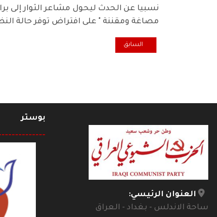
نسبيا عن الحدث ليحول مشاعر الثوار إلى ب
مصاغة ومقننة " على افتراض توفر حالة النض
المقال السابق: أزمة المياه في البصرة
السابق
بوستر
--------------
العنوان الرئيسي:
ساحة الاندلس - بغداد - العراق