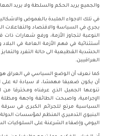
والجميع يريد الحكم والسلطة ولا يريد المعا
في تلك الاجواء الملبدة بالغموض والاشكالي
يجري في السياسة والاقتصاد والتفاعلات الم
النوعية لتجاوز الأزمة، ورفع شعارات ذات 
أستثنائية في فهم الأزمة العامة في البلاد
الحشدية القطيعية الى حالة التفرد والتمايز
العراقيين.
أن يكون ضعيفا مهمشا، لا سيادة له على ارض
تنوعها الجميل الذي عرفناه ومخترقا من 
الإجرامية، واصبحت الطائفة واجهة ومظلة ل
السياسية مرتع للجرائم الكبرى في سرقة ال
البنيوي التدميري المنظم لمؤسسات الدولة،
اليومي وإضفاء الشرعنة على السلوكيات الس