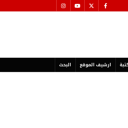
تبة
ارشیف الموقع
البحث