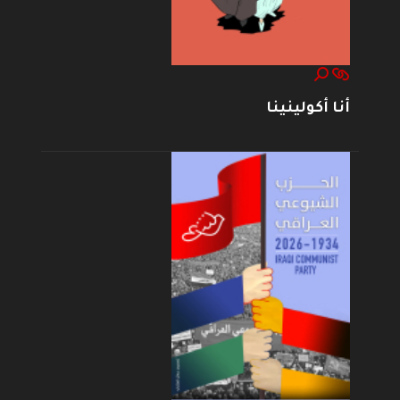
أنا أكولينينا