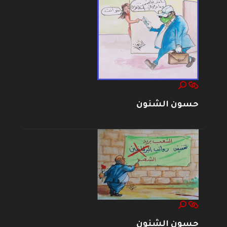
حسون الشنون
حسون الشنون