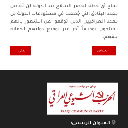
‏نجاح أي خطة لحصر السلاح بيد الدولة لن يُقاس
بعدد البنادق التي جُمعت في مستودعات الدولة بل
بعدد العراقيين الذين توقفوا عن الشعور بأنهم
يحتاجون توقيعاً آخر غير توقيع دولتهم لحماية
حقهم.
المقال التالي: سدو
المقال السابق: محاربة الفساد المالي والإداري والسياسي بين صولة 
السابق
التالي
العنوان الرئيسي: