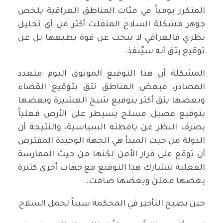
المتكرر يومياً في مئات المناطق العراقية يلخص
جوهر مشكلة السلاح المنفلت أكثر من أي تحليل
نظري فالعراقي لا يبحث عن قوة يطيعها بل عن
توقيع يثق أنه سيُنفذ.
‏المشكلة أن هذا التوقيع الموثوق اليوم متعدد
المصادر، فبعض المناطق تثق بتوقيع القضاء
وبعضها يثق أكثر بتوقيع شيخ العشيرة وبعضها
بتوقيع فصيل مسلح يسيطر على الأرض فعلياً
بصرف النظر عن يافطته السياسية، والنتيجة أن
الدولة من حيث المبدأ هي الجهة الوحيدة المفترض
أن توقع على قرار الأمن لكنها من حيث الممارسة
الفعلية تتشارك هذا التوقيع مع جهات أخرى كثيرة
بعضها معلن وبعضها صامت.
‏‏حين يصبح التأخير في المحكمة سبباً لحمل السلاح