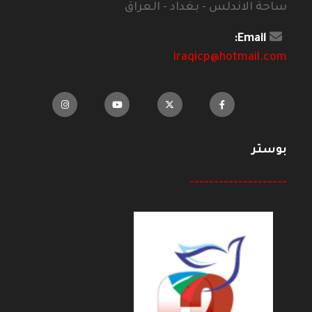
ساحة الاندلس - بغداد - العراق
Email:
iraqicp@hotmail.com
بوستر
--------------------