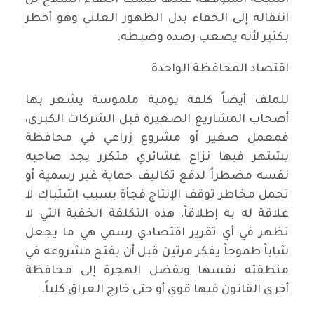
انتقاله إلى الخفاء بدل الظهور العلني وهو أخطر
بكثير لأنه يصعب رصده وضبطه.
‏‏اقتصاد المحافظة الواحدة
‏‏للملف أيضاً كلفة يومية ملموسة يشعر بها
أصحاب المشاريع الصغيرة قبل الشركات الكبرى،
فمعمل صغير أو مشروع زراعي في محافظة
يشتهر فيها نزاع عشائري متكرر يجد صاحبه
نفسه مضطراً لدفع تكاليف حماية غير رسمية أو
تحمل مخاطر توقف الإنتاج فجأة بسبب اشتباك لا
علاقة له به إطلاقاً، هذه التكلفة الخفية التي لا
تظهر في أي تقرير اقتصادي رسمي هي ما يجعل
شاباً طموحاً يفكر مرتين قبل أن يفتح مشروعه في
منطقته نفسها ويفضل الهجرة إلى محافظة
أخرى القانون فيها قوي أو حتى خارج العراق كلياً.