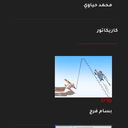
محمد حياوي
كاريكاتور
--------------------
بسام فرج