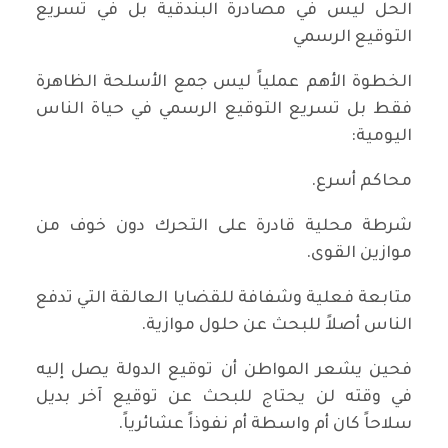
‏‏الحل ليس في مصادرة البندقية بل في تسريع
التوقيع الرسمي
‏الخطوة الأهم عملياً ليس جمع الأسلحة الظاهرة
فقط بل تسريع التوقيع الرسمي في حياة الناس
اليومية:
‏محاكم أسرع.
‏شرطة محلية قادرة على التحرك دون خوف من
موازين القوى.
‏متابعة فعلية وشفافة للقضايا العالقة التي تدفع
الناس أصلاً للبحث عن حلول موازية.
‏فحين يشعر المواطن أن توقيع الدولة يصل إليه
في وقته لن يحتاج للبحث عن توقيع آخر بديل
سلاحاً كان أم واسطة أم نفوذاً عشائرياً.