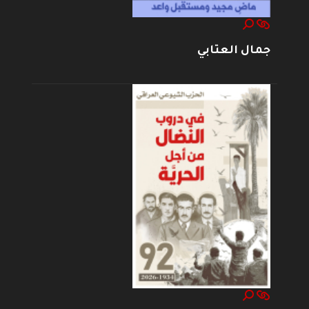
جمال العتابي