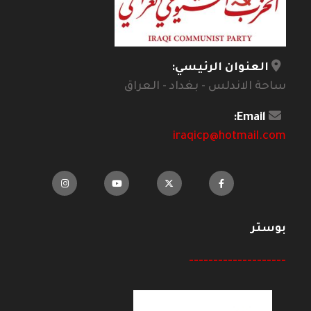
العنوان الرئيسي:
ساحة الاندلس - بغداد - العراق
Email:
iraqicp@hotmail.com
بوستر
--------------------