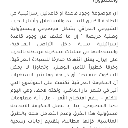
والمسؤول؟
ان موضوعة وجود قاعدة او قاعدتين إسرائيلية هي
الطامة الكبرى للسيادة والاستقلال وأشار الحزب
الشيوعي العراقي بشكل موضوعي وبمسؤولية
وطنية حريصة " إن ما كشف عن وجود قاعدة
إسرائيلية سرية داخل الأراضي العراقية،
واستخدامها في عمليات عسكرية مرتبطة بالحرب
على إيران، يمثل انتهاكا صارخا للسيادة العراقية،
وخرقا خطيراً للأمن الوطني، وتجاوزا لا يمكن
السكوت عنه تحت أي ذريعة. وما يثير الاستغراب
أن الحكومة العراقية تكتمت على الموضوع الذي
أثير في شهر آذار الماضي، ونفته لاحقا، وهي اليوم
تتكتم - برغم افتضاح الأمر - على أية معلومات
بهذا الخصوص. إننا، إذ نحمل الحكومة الاتحادية
مسؤولية هذا الخرق وعدم التعامل معه بالطرق
المناسبة، فإنها مطالبة، بتقديم إجابات رسمية