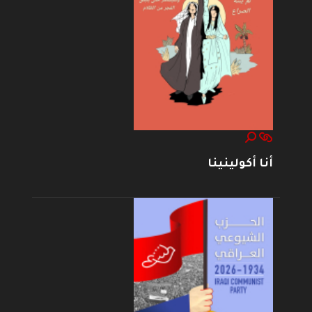
أنا أكولينينا