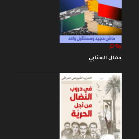
جمال العتابي