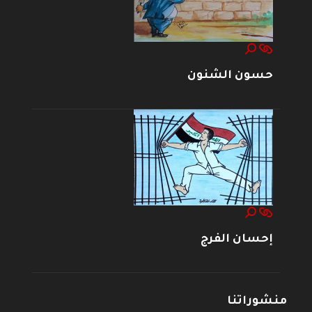
حسون الشنون
إحسان الفرج
منشوراتنا