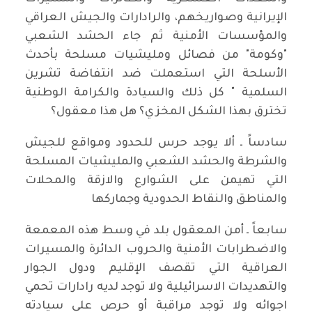
الإيرانية وصواريخهم، والرادارات والجيش العراقي
والمؤسسات الأمنية ثم جاء الحشد الشعبي
"وكومة" من فصائل ومليشيات مسلحة بأحدث
الأسلحة التي استعملت ضد انتفاضة تشرين
السلمية " كل ذلك والسيادة والكرامة الوطنية
تخترق بهذا الشكل المخزي؟ هل هذا معقول؟
سادساً ـ ألا يوجد حرس للحدود ومواقع للجيش
والشرطة والحشد الشعبي والمليشيات المسلحة
التي تهيمن على الشوارع والازقة والمحلات
والمناطق والنقاط الحدودية وجماركها
سابعاً ـ أمن المعقول بلد في وسط هذه المعمعة
والاضطرابات الأمنية والحروب الدائرة والمسيرات
العراقية التي تقصف الإقليم ودول الجوار
والتهديدات الاسرائيلية ولا توجد لديه رادارات تحمي
اجوائه ولا توجد مراقبة أو حرص على سيادته