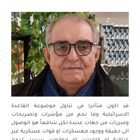
قد اكون متأخرا في تناول موضوعة القاعدة
الاسرائيلية وما نجم من مؤشرات وتصريحات
ومبررات من جهات عديدة لكن شافعاً هو الوصول
الى حقيقة ووجود معسكرات او قوات عسكرية غير
عراقية او قاعدتين او موقعين سريين لدعم