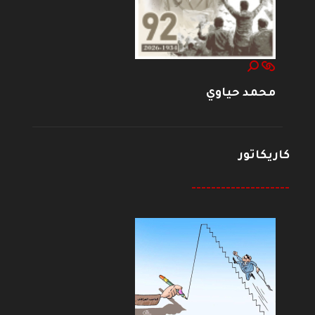
محمد حياوي
كاريكاتور
--------------------