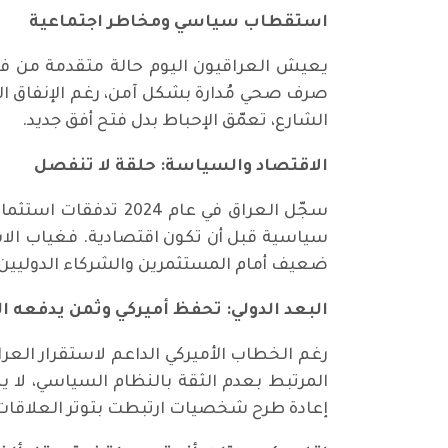
استقطاب سياسي ومخاطر اجتماعية
يعيش العراقيون اليوم حالة متقدمة من فق
صرف صحي مُدارة بشكل آمن، رغم الإنفاق الحك
الشارع، تعمّق الإحباط بدل فتح أفق جديد.
الاقتصاد والسياسة: حلقة لا تنفصل
سياسية قبل أن تكون اقتصادية. فغياب الاس
ضعيف أمام المستثمرين والشركاء الدوليين.
البعد الدولي: تحفظ أميركي وثمن يدفعه ا
رغم الخطاب الأميركي الداعم لاستقرار العرا
المرتبط بعدم الثقة بالنظام السياسي، لا ي
إعادة طرح شخصيات ارتبطت بتوتر العلاقات 