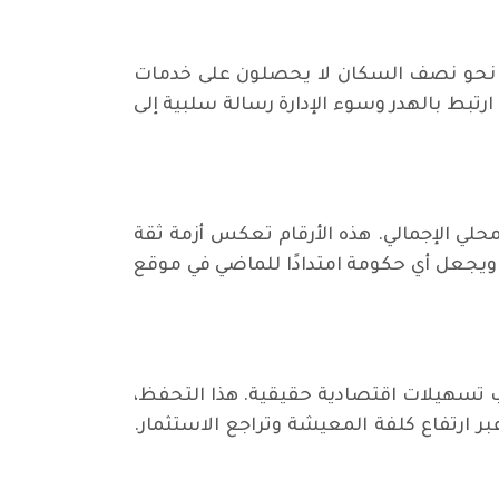
أن نحو نصف السكان لا يحصلون على خدمات
رتبط بالهدر وسوء الإدارة رسالة سلبية إلى
باشرة سالبة تعادل نحو 2.7 في المائة من الناتج المحلي الإجمالي. هذه الأرقام تعكس أزمة ثقة
ويجعل أي حكومة امتدادًا للماضي في موقع
ياب تسهيلات اقتصادية حقيقية. هذا التحفظ،
ر ارتفاع كلفة المعيشة وتراجع الاستثمار.