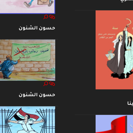
حسون الشنون
حسون الشنون
نا