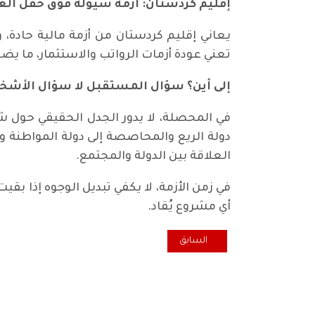
إقليم كردستان: أزمة سيولة فوق حقل أل
يعاني إقليم كردستان من أزمة مالية حادة، و
تعني عودة أزمات الرواتب والاستثمار، ما يضي
إلى أين؟ سؤال المستقبل لا سؤال الأش
في المحصلة، لا يدور الجدل الحقيقي حول ش
دولة الريع والمحاصصة إلى دولة المواطنة 
العلاقة بين الدولة والمجتمع.
في زمن الأزمة، لا يكفي تبديل الوجوه إذا بق
أي مشروع يُقاد.
المقال السابق: لم تعد الدول الصغيرة آمنة دون قوانين را
السابق