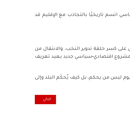
ياسي اتسم تاريخيًا بالتجاذب مع الإقليم قد
على كسر حلقة تدوير النخب، والانتقال من
بل مشروع اقتصادي‑سياسي جديد يعيد تعريف
يوم ليس من يحكم، بل كيف يُحكَم البلد وإلى
المقال التالي: المناخ العراقي: الخطر
التالي