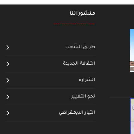
منشوراتنا
--------------------
طريق الشعب
الثقافة الجديدة
الشرارة
نحو التغيير
التيار الديمقراطي