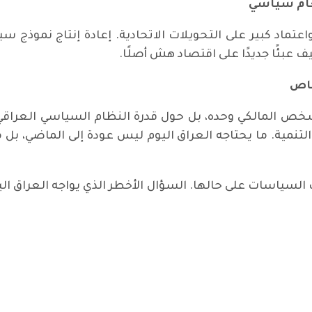
غام سياسي
اعتماد كبير على التحويلات الاتحادية. إعادة إنتاج نموذج س
ف عبئًا جديدًا على اقتصاد هش أصلًا.
خاص
خص المالكي وحده، بل حول قدرة النظام السياسي العراقي 
والتنمية. ما يحتاجه العراق اليوم ليس عودة إلى الماضي، 
يت السياسات على حالها. السؤال الأخطر الذي يواجه العراق ال
دعة