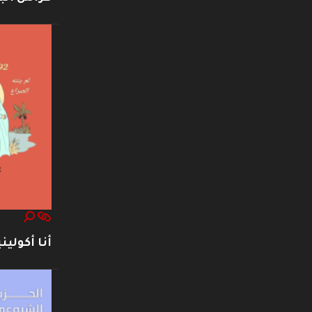
أنا أكوليني