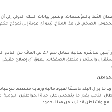
دان الثقة بالمؤسسات. وتشير بيانات البنك الدولي إلى 
ومي الضخم. في هذا المناخ، تبدو أي عودة إلى نموذج حكم ا
سجّل العراق في عام 2024 تدفقات استثمار أجنبي م
تقرار، واستمرار منطق الصفقات، يعوق أي إصلاح حقيقي، 
لمواطن
ق، ما يزال البلد خاضعًا لقيود مالية ورقابة مشددة، مع غ
طال النخب بقدر ما ينعكس على حياة المواطنين اليومية، عب
مع واشنطن قد تزيد من هذا الجمود.