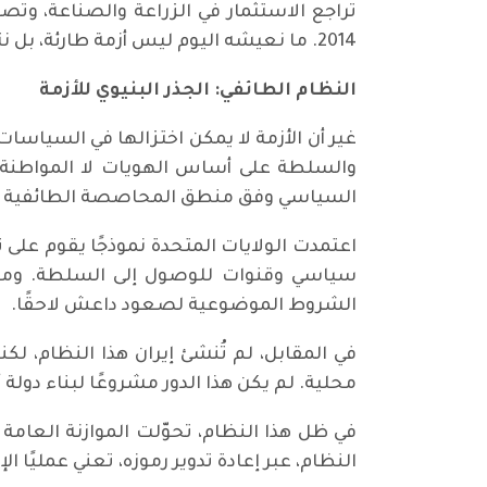
تراجع الاستثمار في الزراعة والصناعة، و
2014. ما نعيشه اليوم ليس أزمة طارئة، بل نتيجة مسار لم يُصحَّح جذريًا.
النظام الطائفي: الجذر البنيوي للأزمة
والسلطة على أساس الهويات لا المواطنة. هذا
السياسي وفق منطق المحاصصة الطائفية وال
اعتمدت الولايات المتحدة نموذجًا يقوم على
الشروط الموضوعية لصعود داعش لاحقًا.
في المقابل، لم تُنشئ إيران هذا النظام، ل
محلية. لم يكن هذا الدور مشروعًا لبناء دول
في ظل هذا النظام، تحوّلت الموازنة العامة إ
النظام، عبر إعادة تدوير رموزه، تعني عمليًا ال