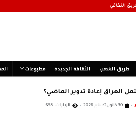
ريق الثقافي
طریق الشعب
الثقافة الجدیدة
مطبوعات
المك
تمل العراق إعادة تدوير الماضي؟
30 كانون2/يناير 2026
الزيارات: 658