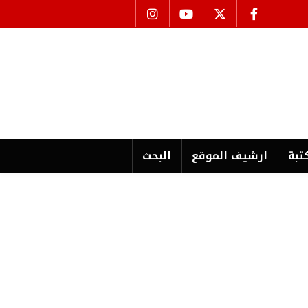
تبة
ارشیف الموقع
البحث