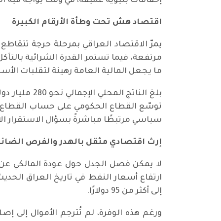
إخفاقات بنيوية عميقة، في وقت يواجه فيه ا
اقتصاد هش تحت وطأة الأرقام الكبيرة
يمرّ الاقتصاد العراقي بمرحلة حرجة تتقاط
ما يجعل المالية العامة رهينة لتقلبات الأسع
توسّع القطاع الحكومي على حساب القطاع ا
سياسي مرتبطًا مباشرةً بسؤال الاستقرار ال
إرث اقتصادي مثقل بالهدر والفرص الضائ
إلى أكثر من 95 دولارًا.
ورغم هذه الوفرة، لم تُترجم الأموال إلى إ