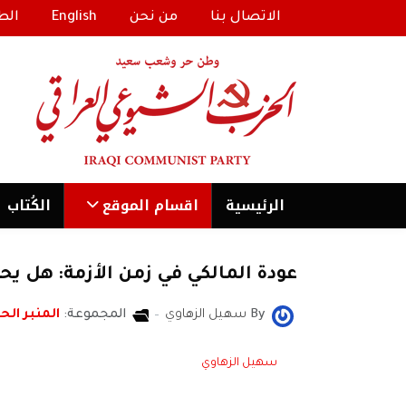
الاتصال بنا
من نحن
English
الط
الرئیسية
اقسام الموقع
الكُتاب
عودة المالكي في زمن الأزمة: هل يح
By
سهيل الزهاوي
المجموعة:
المنبر الحر
سهيل الزهاوي