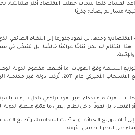
تصاعد الفساد، كلها سمات جعلت الاقتصاد أكثر هشاشة، بح
 النظام لم يكن نتاجًا عراقيًا خالصًا، بل تشكّل في سياق 
إثنية.
 توزيع السلطة وفق الهويات، ما أضعف مفهوم الدولة الوطنية
سياسي وقنوات للوصول إلى السلطة. ومع الانسحاب الأم
كنها استثمرت فيه بذكاء، عبر نفوذ تراكمي داخل بنية سياس
ة أو اقتصاد، بل نفوذًا داخل نظام ريعي، ما عمّق منطق الدو
لى أداة لتوزيع الغنائم، وتعطّلت المحاسبة، وأصبح الفساد جزء
إبقاء على الجذر الحقيقي للأزمة.