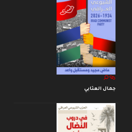
جمال العتابي