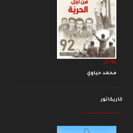
محمد حياوي
كاريكاتور
--------------------