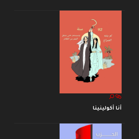
أنا أكولينينا