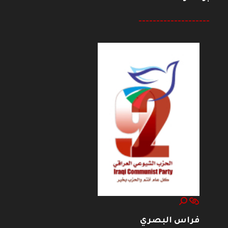
--------------------
فراس البصري