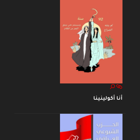
أنا أكولينينا