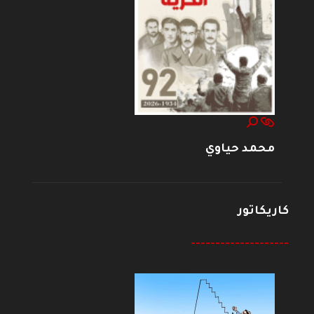
محمد حياوي
كاريكاتور
--------------------