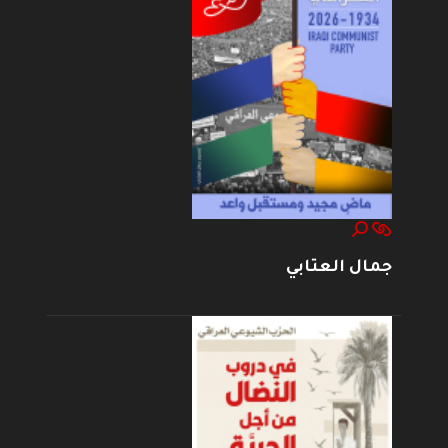
جمال العتابي