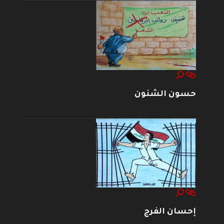
حسون الشنون
إحسان الفرج