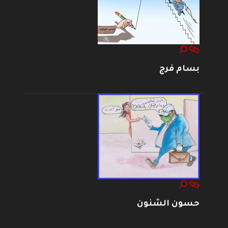
بسام فرج
حسون الشنون