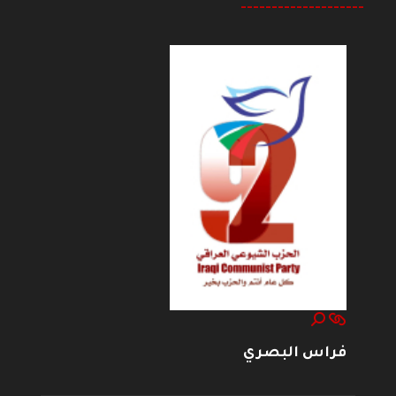
--------------------
فراس البصري