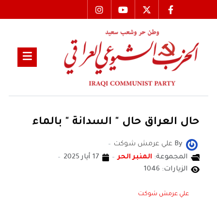
حال العراق حال " السدانة " بالماء
By
علي عرمش شوكت
المجموعة:
المنبر الحر
17 أيار 2025
الزيارات: 1046
علي عرمش شوكت