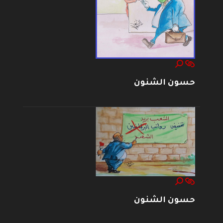
حسون الشنون
حسون الشنون