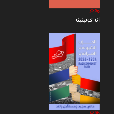
أنا أكولينينا