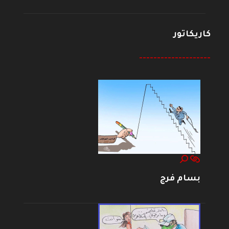
كاريكاتور
--------------------
بسام فرج