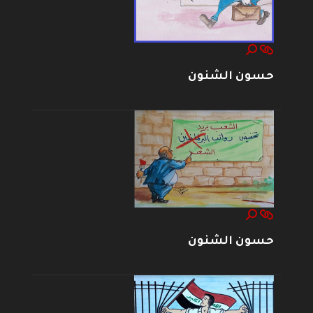
حسون الشنون
حسون الشنون