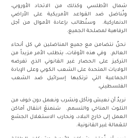
شمال الأطلسي وكذلك من الاتحاد الأوروبي،
ونُناضل ضد القواعد الأمريكية على الأراضي
الدنماركية. وسنُطالب بإعادة الأموال من أجل
الرفاهية لمصلحة الجميع.
نحنُ نتضامن مع جميع المناضلين في كل أنحاء
العالم. وفي هذه الأوقات، يتطلب الأمر مزيداً من
التركيز على الحصار غير القانوني الذي تفرضه
الولايات المتحدة على الشعب الكوبي وعلى الإبادة
الجماعية التي ترتكبها إسرائيل ضد الشعب
الفلسطيني.
نريدُ أن نعيش ونأكل ونشرب ونعمل دون خوف من
التلوث المناخي والتسمم. سَنمنعْ انتقال أماكن
العمل إلى خارج البلاد، ونحارب الاستغلال الجشع
للعَمالة غير القانونية.