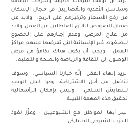
نريد أن نُوقف شركات الأدوية وشركات الطاقة
وسلاسل الأغذية والمُضاربين في مجال الإسكان
من رفع الأسعار وتركيزهم على الربح. ولابد من
ضمان التعويض اللائق للعاطلين عن العمل، ولابد
من علاج المرضى، وعدم إجبارهم على الخضوع
للضغوط غير الإنسانية التي تفرضها عليهم مراكز
العمل. ويجب أن يكون هناك تكافؤ في فرص
الوصول إلى الثقافة والرياضة والصحة والتعليم.
نريد إنهاء الفقر. إنَّه خيارنا السياسي. وسوف
نناضل من أجل الاشتراكية، وهو الحل الوحيد
للتعايش السلمي. وليس بإمكان الرأسمالية
تحقيق هذه المهمة النبيلة.
سِر أيها المواطن مع الشيوعيين – وعزِّز نفوذ
الحزب الشيوعي الدنماركي