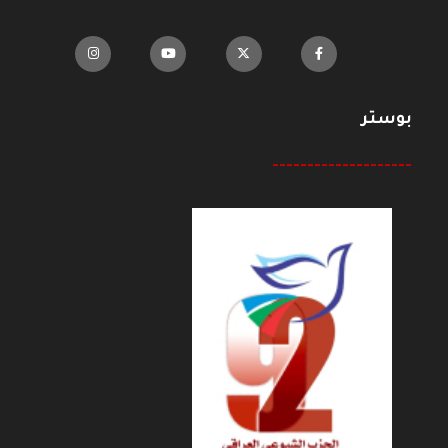
بوستر
--------------------