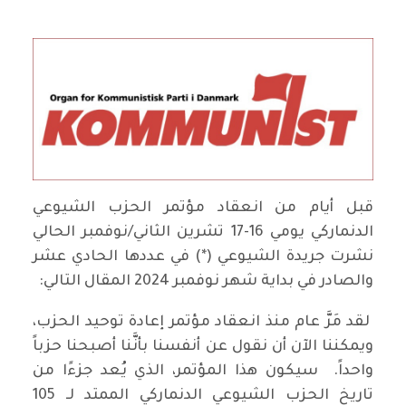
قبل أيام من انعقاد مؤتمر الحزب الشيوعي
الدنماركي يومي 16-17 تشرين الثاني/نوفمبر الحالي
نشرت جريدة الشيوعي (*) في عددها الحادي عشر
والصادر في بداية شهر نوفمبر 2024 المقال التالي:
لقد مَرَّ عام منذ انعقاد مؤتمر إعادة توحيد الحزب،
ويمكننا الآن أن نقول عن أنفسنا بأنَّنا أصبحنا حزباً
واحداً. سيكون هذا المؤتمر، الذي يُعد جزءًا من
تاريخ الحزب الشيوعي الدنماركي الممتد لـ 105