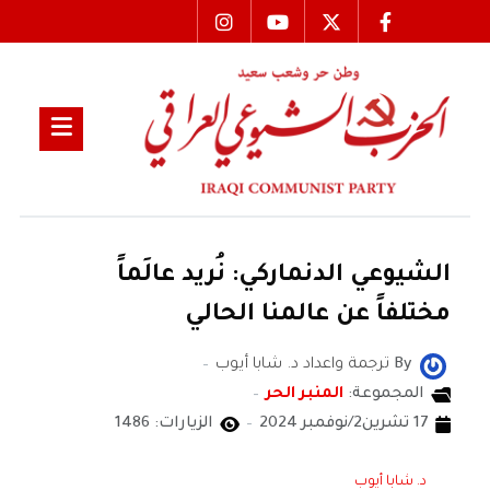
الشيوعي الدنماركي: نُريد عالَماً
مختلفاً عن عالمنا الحالي
By
ترجمة واعداد د. شابا أيوب
المجموعة:
المنبر الحر
17 تشرين2/نوفمبر 2024
الزيارات: 1486
د. شابا أيوب