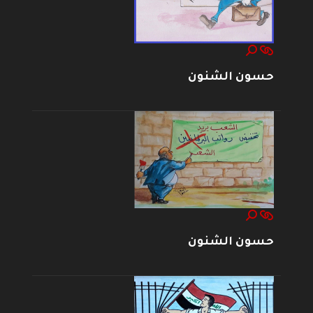
حسون الشنون
حسون الشنون