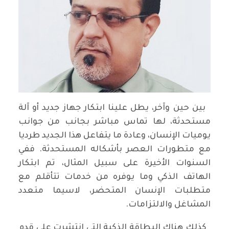
بين حين وآخر، يطل علينا ابتكار جهاز جديد أو آلة
مستحدثة، لها تماس مباشر بجانب من جوانب
يوميات الإنسان، وعادة ما يتفاعل هذا الجديد طرديا
مع متطورات العصر بأشكاله المستحدثة. ففي
السنوات الأخيرة على سبيل المثال، تم ابتكار
الهاتف الذكي وما يوفره من خدمات تتأقلم مع
متطلبات الإنسان المتحضر، لاسيما متعدد
المشاغل والالتزامات.
كذلك هناك البطاقة الذكية التي انتشرت على قدم