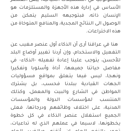
التكنولوجيا في التسهيلات الحياتية، يبقى العنصر
الأساس في إدارة هذه الأجهزة والمستلزمات هو
الإنسان ذاته، فبتوجيهه السليم يتمكن من
الوصول الى النتائج المجدية، والمنافع المتوخاة من
هذه الاختراعات.
هنا في عراقنا أرى أن الذكاء أول عنصر مغيب عن
التفعيل والاستخدام، وإن أردنا تغيير أوضاع البلد
للأحسن، يتوجب علينا إعادة تفعيله -الذكاء- في
مفاصل حياتنا جميعها، أداة وأسلوبا وتفكيرا
ونهجا، ليس فيما يتعلق بمواقع مسؤوليات
الجهات القيادية ببلدنا فحسب، بل يشترك
المواطن في الشارع والبيت والمعمل، وكذلك
المنتسب لمؤسسات الدولة والمؤسسات
المدنية، على اختلاف وظائفهم ودرجاتها، فعلى
الجميع استغلال عنصر الذكاء في كل خطوة
يخطونها، لاسيما في عملهم الذي له تداعيات،