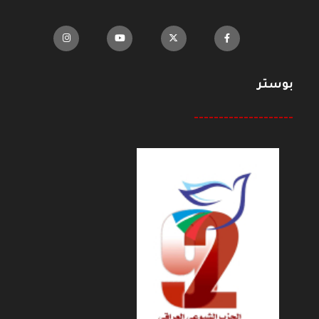
بوستر
--------------------