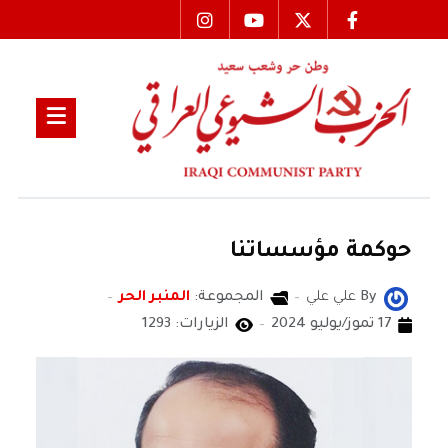
حوكمة مؤسساتنا
By
علي علي
المجموعة:
المنبر الحر
17 تموز/يوليو 2024
الزيارات: 1293