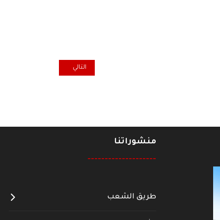
المقال التالي: إقليم كردستان العرا
التالي
منشوراتنا
--------------------
طريق الشعب