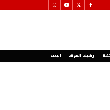
تبة
ارشیف الموقع
البحث