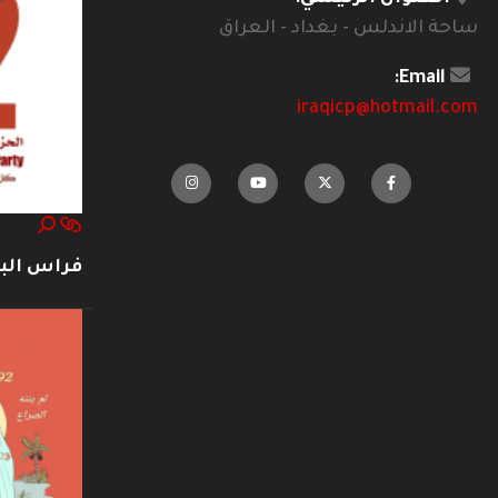
ساحة الاندلس - بغداد - العراق
Email:
iraqicp@hotmail.com
فراس ال