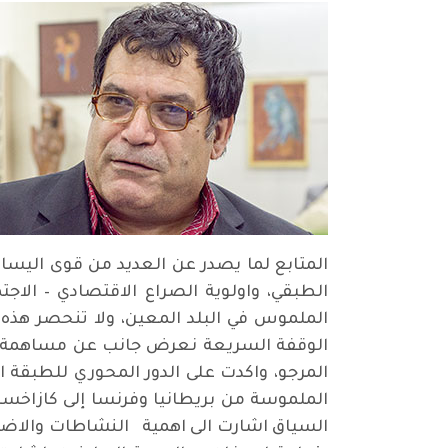
المتابع لما يصدر عن العديد من قوى اليسا
الطبقي، واولوية الصراع الاقتصادي – الاج
الملموس في البلد المعين، ولا تنحصر هذه ا
الوقفة السريعة نعرض جانب عن مساهمة سيفد
المرجو، واكدت على الدور المحوري للطبقة ال
الملموسة من بريطانيا وفرنسا إلى كازاخستا
السياق اشارت الى اهمية النشاطات والاضرابا