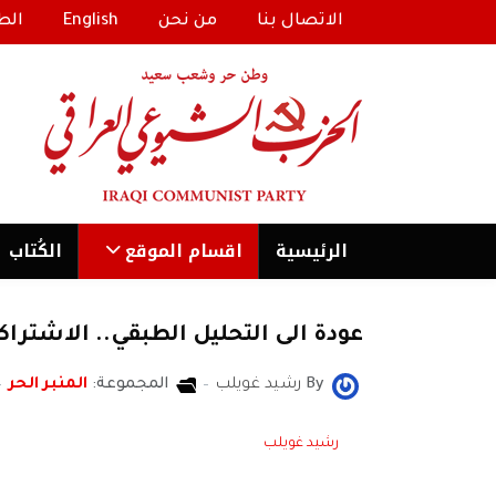
الاتصال بنا
من نحن
English
الط
الرئیسية
اقسام الموقع
الكُتاب
عودة الى التحليل الطبقي.. الاشتراك
By
رشيد غويلب
المجموعة:
المنبر الحر
رشيد غويلب