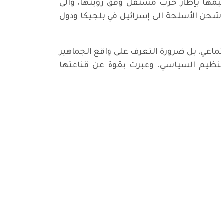
ظيمها بإطار حزب مستقل وفق رؤيتها، والى
حن الأسلحة الى إسرائيل في بلجيكا ودول
اعي، بل ضرورة التعرف على واقع الجماهير
التنظيم السياسي. وعبرت بقوة عن قناعتها