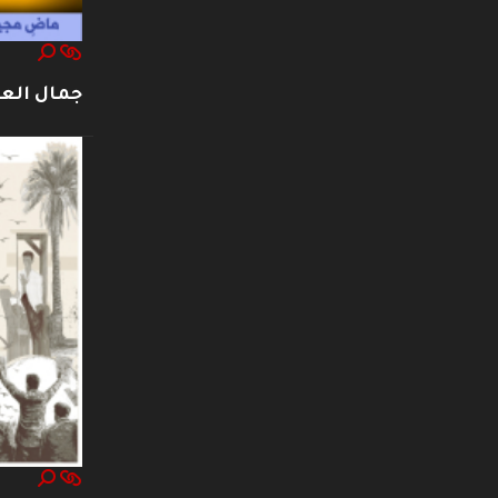
جمال العت