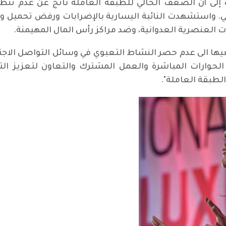
رت إلى أن الضعف الحالي للطبقة العاملة ناتج عن عدم تن
. واستشهدت النائبة اليسارية بالإضرابات ورفض تحميل وش
لعنصرية العدوانية، وضد مراكز رأس المال المهيمنة.
ا الى عدم حصر النشاط التعبوي في وسائل التواصل الاجتم
ال الحوارات المباشرة والعمل المشترك والتعاون لتعزيز 
لطبقة العاملة".