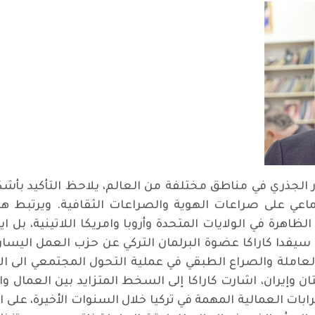
ر الجذري في مناطق مختلفة من العالم، يلاحظ التأكيد بأش
تماعي على صراعات الهوية والصراعات الثقافية. ويرتبط هذا
لظاهرة في الولايات المتحدة وأروبا وامريكا اللاتينية، 
ا كاراكا عضوة البرلمان التركي عن حزب العمل اليساري،
عاملة والصراع الطبقي في عملية التحول المجتمعي الى الاش
ن وإيران، اشارت كاراكا إلى السخط المتزايد بين العمال وا
ت العمالية المهمة في تركيا خلال السنوات الأخيرة، على ا