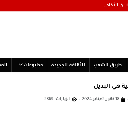
ريق الثقافي
طریق الشعب
الثقافة الجدیدة
مطبوعات
المك
ية هي البديل
18 كانون2/يناير 2024
الزيارات: 2869