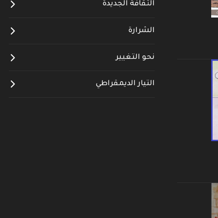
الثقافة الجديدة
الشرارة
نحو التغيير
التيار الديمقراطي