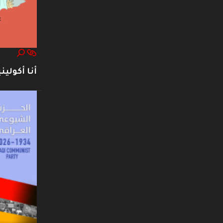
أنا أكوليني