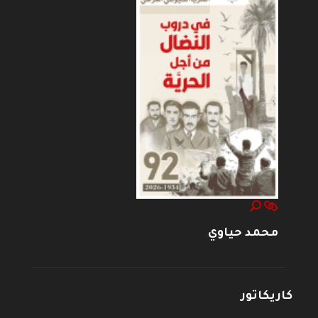
محمد حياوي
كاريكاتور