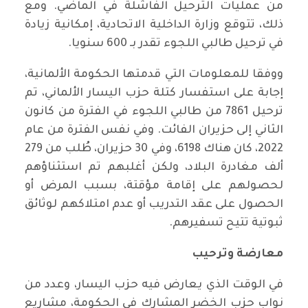
من عمليات الترحيل الفاشلة في الماضي. ومع
ذلك، تتوقع وزارة الداخلية الاتحادية، إمكانية زيادة
في ترحيل طالبي اللجوء تقدر بـ 600 سنويا.
ووفقا للمعلومات التي قدمتها الحكومة الألمانية،
إجابة على استفسار كتلة حزب اليسار الألماني، تم
ترحيل 7861 من طالبي اللجوء في الفترة من كانون
الثاني إلى حزيران الفائت. وفي نفس الفترة من عام
2022، كان هناك 6198، وفي 30 حزيران، طُلب من 279
ألف مغادرة البلاد، ولكن أغلبهم تم استثناؤهم
لحصولهم على إقامة مؤقتة، بسبب المرض أو
الحصول على عقد التدريب أو عدم امتلاكهم لوثائق
ثبوتية تتيح تسفيرهم.
معارضة وترحيب
في الوقت الذي يعارض فيه حزب اليسار، وعدد من
نواب حزب الخضر المشارك في الحكومة، مشاريع