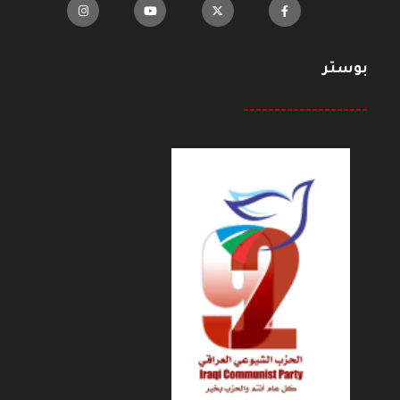
بوستر
--------------------