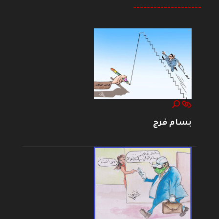
--------------------
بسام فرج