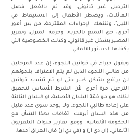
الترحيل غير قانوني، وقد تم بالفعل فصل
العائلات، ويضطر الأطفال إلى الاستيقاظ في
الليل". وتنتهك الإجراءات المقترحة، من بين أمور
أخرى، حق التمتع بالحرية، وحرمة المنزل، وتقرير
المصير بشكل غير قانوني، وكذلك الخصوصية التي
يكفلها الدستور الالماني.
ويقول خبراء في قوانين اللجوء، إن عدد المرحلين
من طالبي اللجوء الذين لم يتم الاعتراف بلجوئهم
لن يرتفع بشكل كبير حتى لو تم تشديد قوانين
الترحيل مرة أخرى. لأن الشرط الأساس لتحقيق
لذلك هو موافقة البلدان الأصلية، او البلدان الثالثة
على إعادة طالبي اللجوء. ولا يوجد سوى عدد قليل
من هذه البلدان أبرمت اتفاقات بهذا الشأن مع
الحكومة الألمانية. ووفق تقارير قنوات التلفزيون
الألماني: (ان دي ار) و (في دي ار) فان العراق أحدها.