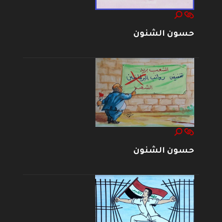
حسون الشنون
حسون الشنون