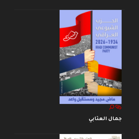
جمال العتابي