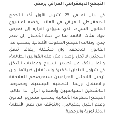
التجمع الديمقراطي العراقي يرفض
في بيان له في 25 تشرين الأول، أكد التجمع
الديمقراطي العراقي في المانيا رفضه لمشروع
القانون السيء، الذي سيؤدي اقراره إلى تعرض
حياة مئات الآلاف، بما في ذلك الأطفال إلى خطر
جدي. وطالب التجمع الحكومة الألمانية بسحب هذا
القانون المجحف، وان مشكلة إيقاف تدفق
اللاجئين لا تحل بإصدار مثل هذه القوانين الظالمة،
وانما بالكف عن تصدير السلاح، وعمليات التدخل
في شؤون البلدان الفقيرة واستغلال خيراتها. وان
ترحيل اللاجئين العراقيين سيعرضهم للملاحقة
والاعتقال وربما التصفية الجسدية، وخصوصا
الناشطين السياسيين وأصحاب الرأي، لذا طالب
التجمع الحكومة الألمانية بسحب مشروع القانون
وعدم الكيل بمكيالين. والتوقف من دعم الأنظمة
الدكتاتورية والرجعية.