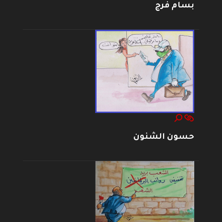
بسام فرج
حسون الشنون