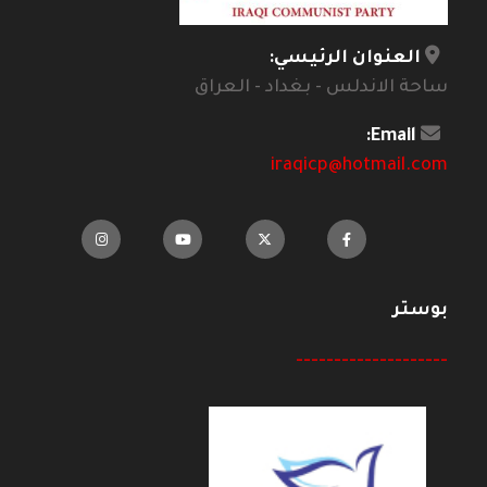
العنوان الرئيسي:
ساحة الاندلس - بغداد - العراق
Email:
iraqicp@hotmail.com
بوستر
--------------------