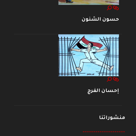
حسون الشنون
إحسان الفرج
منشوراتنا
--------------------