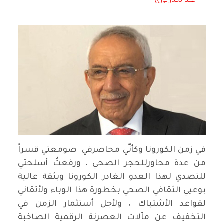
عبد الجبار نوري
في زمن الكورونا وكأنّي محاصرفي صومعتي قسراً
من عدة محاورللحجر الصحي ، ورفعتُ أسلحتي
للتصدي لهذا العدو الغادر الكورونا وبثقة عالية
بوعيي الثقافي الصحي بخطورة هذا الوباء ولأتقاني
لقواعد الأشتباك ، ولأجل أستثمار الزمن في
التخفيف عن مآلات العصرنة الرقمية الصاخبة