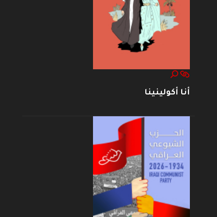
أنا أكولينينا