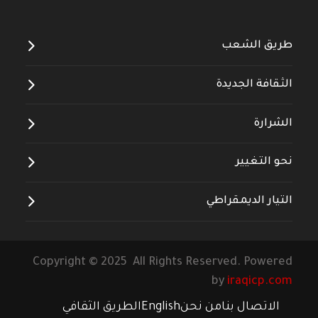
طريق الشعب
الثقافة الجديدة
الشرارة
نحو التغيير
التيار الديمقراطي
Copyright © 2025 All Rights Reserved. Powered
by
iraqicp.com
الاتصال بنا
من نحن
English
الطريق الثقافي