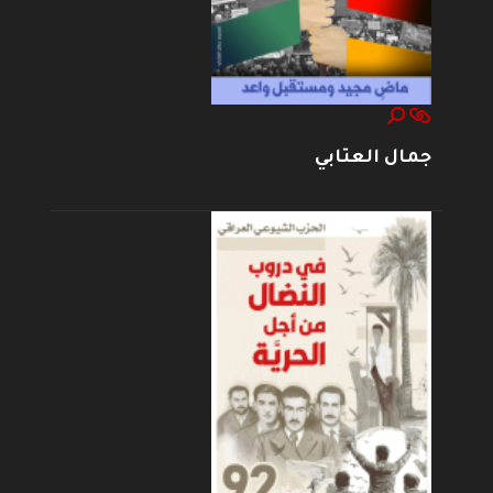
جمال العتابي