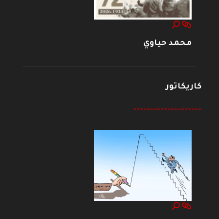
محمد حياوي
كاريكاتور
--------------------