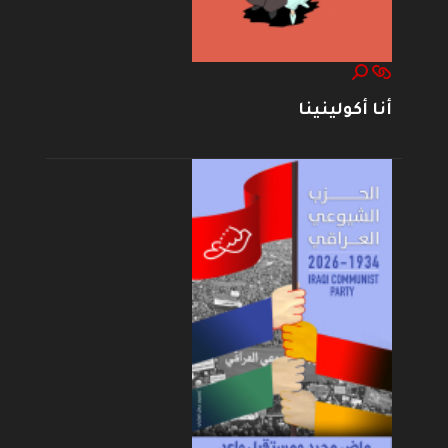
أنا أكولينينا