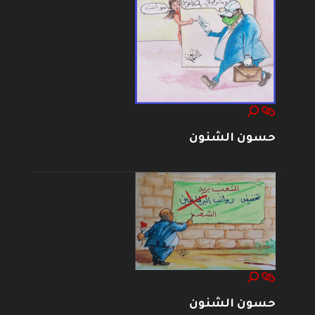
حسون الشنون
حسون الشنون