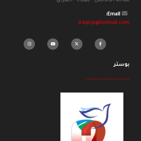
ساحة الاندلس - بغداد - العراق
Email:
iraqicp@hotmail.com
بوستر
--------------------