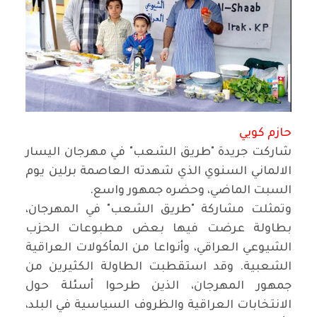
حازم كويي
شاركت جريدة "طريق الشعب" في مهرجان اليسار
الالماني السنوي الذي شهدته العاصمة برلين يوم
السبت الماضي، وحضره جمهور واسع.
وتمثلت مشاركة "طريق الشعب" في المهرجان،
بطاولة عرضت فيها بعض مطبوعات الحزب
الشيوعي العراقي، وأنواعا من المأكولات العراقية
الشعبية. وقد استقطبت الطاولة الكثيرين من
جمهور المهرجان، الذين طرحوا أسئلة حول
الانتخابات العراقية والظروف السياسية في البلد،