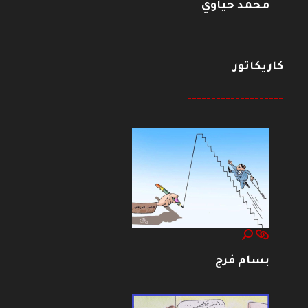
محمد حياوي
كاريكاتور
--------------------
بسام فرج