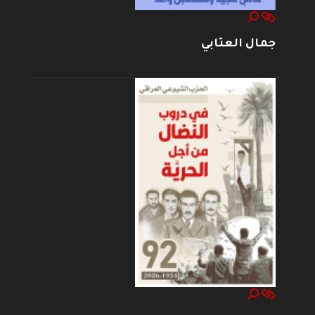
جمال العتابي