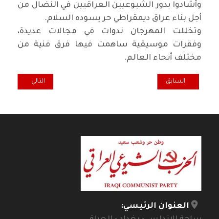
وأشادوا بدور الشيوعيين العراقيين في النضال من
أجل بناء عراق ديمقراطي حر يسوده السلام.
وتخللت المهرجان ندوات في مجالات عديدة،
وفقرات موسيقية ساهمت فيها فرق فنية من
مختلف أنحاء العالم.
المقال السابق: وتُسْرقْ الأسلامية !؟
المقال التالي: عن 
السابق
التالي
العنوان الرئيسي: