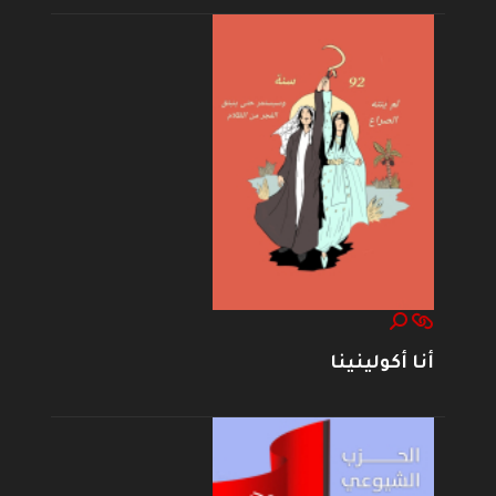
أنا أكولينينا