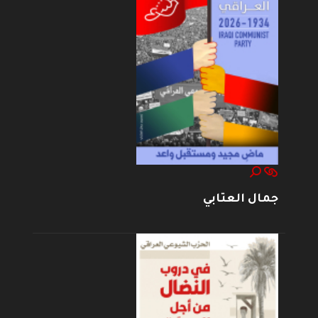
جمال العتابي