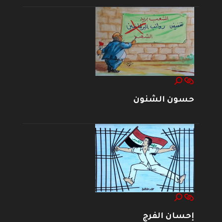
حسون الشنون
إحسان الفرج