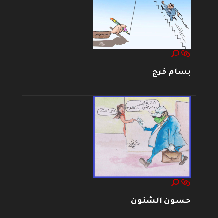
بسام فرج
حسون الشنون