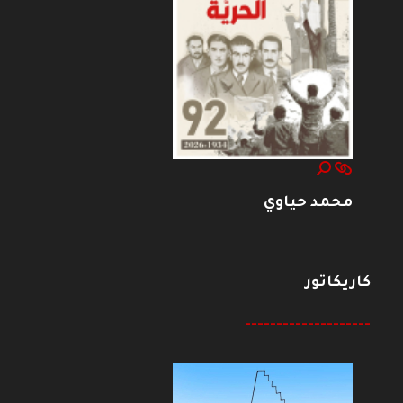
محمد حياوي
كاريكاتور
--------------------