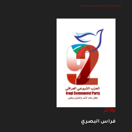
--------------------
فراس البصري