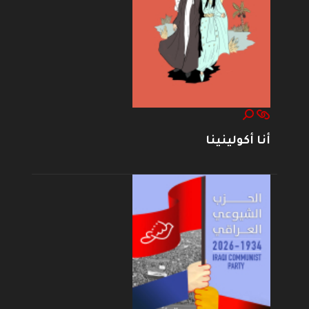
أنا أكولينينا