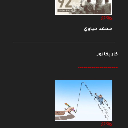
محمد حياوي
كاريكاتور
--------------------