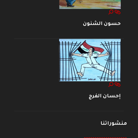
حسون الشنون
إحسان الفرج
منشوراتنا