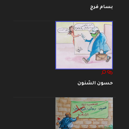
بسام فرج
حسون الشنون