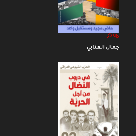
جمال العتابي