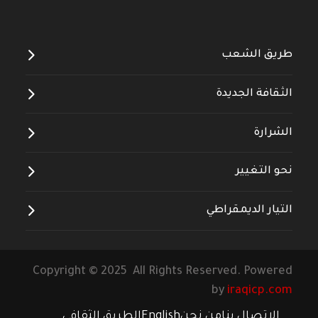
--------------------
طريق الشعب
الثقافة الجديدة
الشرارة
نحو التغيير
التيار الديمقراطي
Copyright © 2025 All Rights Reserved. Powered
by
iraqicp.com
الاتصال بنا
من نحن
English
الطريق الثقافي