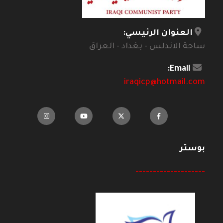
العنوان الرئيسي:
ساحة الاندلس - بغداد - العراق
Email:
iraqicp@hotmail.com
بوستر
--------------------