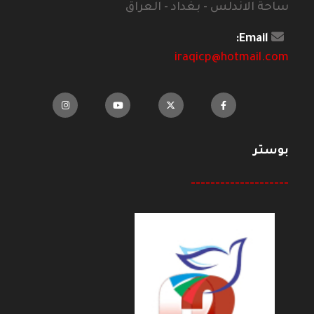
ساحة الاندلس - بغداد - العراق
Email:
iraqicp@hotmail.com
بوستر
--------------------