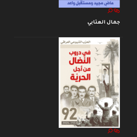
جمال العتابي