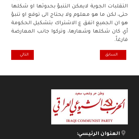
التقلبات الجوية لايمكن التنبؤ بحدوثها او شكلها
حتى، لكن ما هو معلوم ولا يحتاج الى توقع او تنبؤ
هو ان الجميع اتفق ع الاشتراك بتشكيل الحكومة
أي كان شكلها وشعارها، وتركوا جانب المعارضة
فارغاً.
المقال السابق: لا حدود للصبر إلا بتحقيق غايته
المقال التالي: الص
السابق
التالي
العنوان الرئيسي: