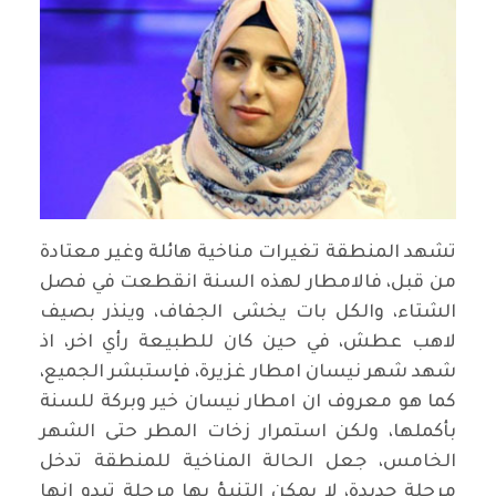
تشهد المنطقة تغيرات مناخية هائلة وغير معتادة
من قبل، فالامطار لهذه السنة انقطعت في فصل
الشتاء، والكل بات يخشى الجفاف، وينذر بصيف
لاهب عطش، في حين كان للطبيعة رأي اخر، اذ
شهد شهر نيسان امطار غزيرة، فإستبشر الجميع،
كما هو معروف ان امطار نيسان خير وبركة للسنة
بأكملها، ولكن استمرار زخات المطر حتى الشهر
الخامس، جعل الحالة المناخية للمنطقة تدخل
مرحلة جديدة، لا يمكن التنبؤ بها مرحلة تبدو انها