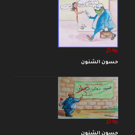
حسون الشنون
حسون الشنون