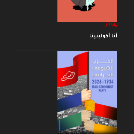
أنا أكولينينا