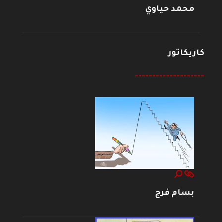
محمد حياوي
كاريكاتور
--------------------
بسام فرج