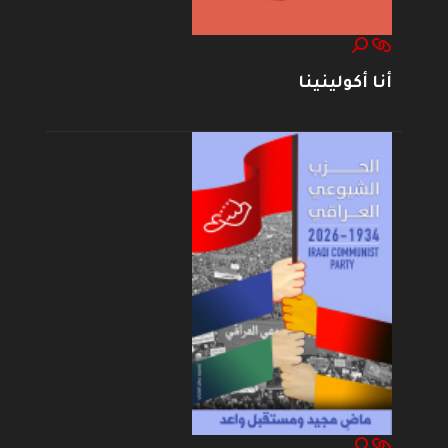
أنا أكولينينا