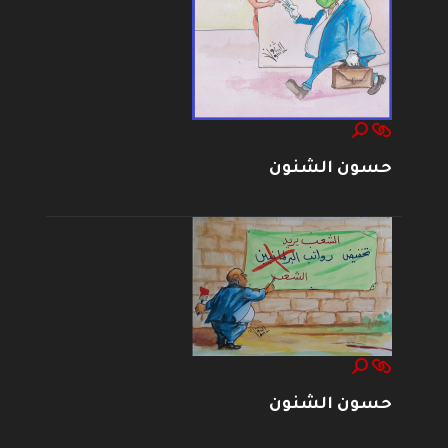
حسون الشنون
حسون الشنون