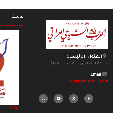
بوستر
--------------
العنوان الرئيسي:
ساحة الاندلس - بغداد - العراق
Email:
iraqicp@hotmail.com