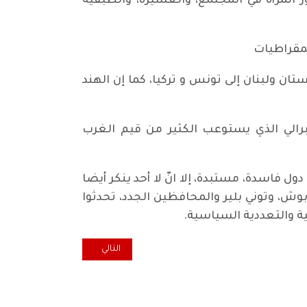
 المرأة في المجتمع، والعشيرة، والطبقية
يمقراطيات
ان ولبنان إلى تونس و تركيا، كما إن الهند
برالي الذي يستوعب الكثير من قيم الغرب
 فاسدة، مستبدة، إلا انّ لا أحد ينكر أيضا
وش، وتوني بلير والمحافظين الجدد، تحدثوا
المقال التالي: الوعي الصحي المتدني في
التالي