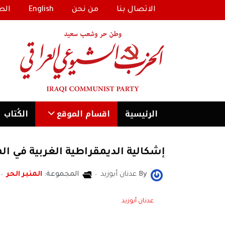
الاتصال بنا
من نحن
English
الط
الرئیسية
اقسام الموقع
الكُتاب
إشكالية الديمقراطية الغربية في 
By
عدنان أبوزيد
المجموعة:
المنبر الحر
عدنان أبوزيد