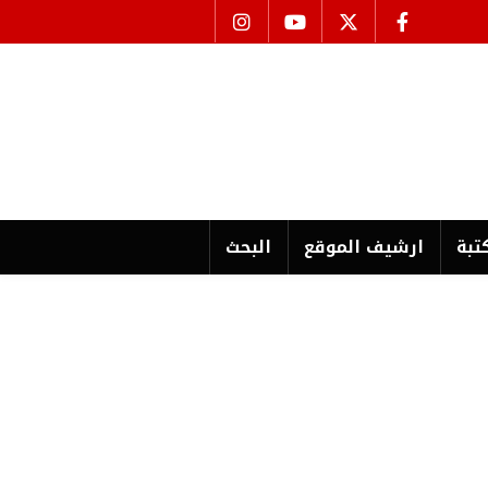
تبة
ارشیف الموقع
البحث