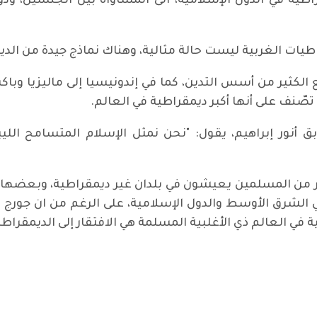
ة في الدول الإسلامية، الى المساواة بين الجنسين، ودور
راطيات الغربية ليست حالة مثالية، وهناك نماذج جيدة من الد
كثير من أسس التدين، كما في إندونيسيا إلى ماليزيا وباكست
تصّنف على أنها أكبر ديمقراطية في العالم.
 أنور إبراهيم، يقول: "نحن نمثل الإسلام المتسامح اللي
ير من المسلمين يعيشون في بلدان غير ديمقراطية، وبعضها دول
ي الشرق الأوسط والدول الإسلامية، على الرغم من ان جورج ب
قية ...!!