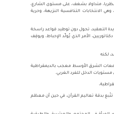
نظريا، متداولا بشغف، على مستوى الشارع،
هي الانتخابات التنافسية النزيهة، وحرية
يدة التعقيد، تحول دون توطيد قواعد راسخة
يين، الأمر الذي يُولّد الإحباط، ويوقِف
، لكنه
جتمعات الشرق الأوسط معجب بالديمقراطية
 مستويات الدخل للفرد الغربي.
مقراطية،
 تتْبع بدقة تعاليم القرآن، في حين أن معظم