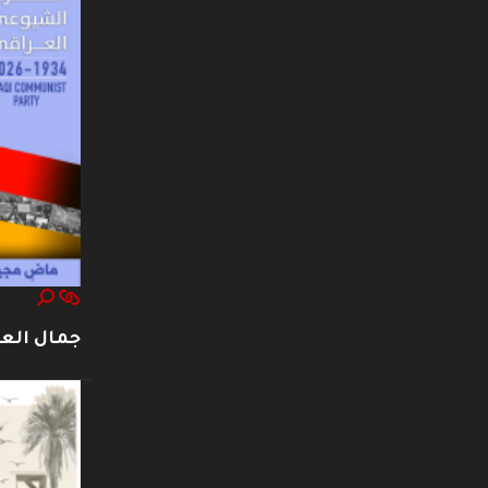
جمال العت