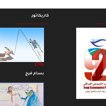
كاريكاتور
--------------------
------
بسام فرج