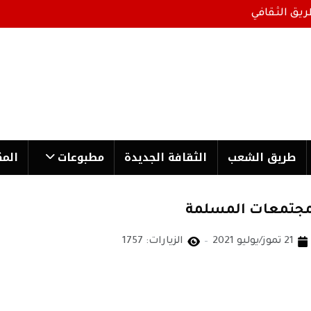
ريق الثقافي
طریق الشعب
الثقافة الجدیدة
مطبوعات
المك
المجتمعات المسلمة
21 تموز/يوليو 2021
الزيارات: 1757