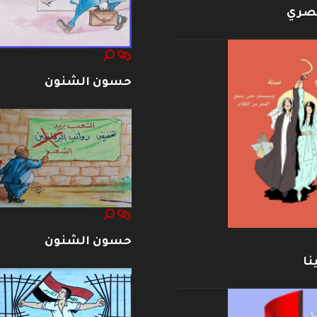
بصري
حسون الشنون
حسون الشنون
نا