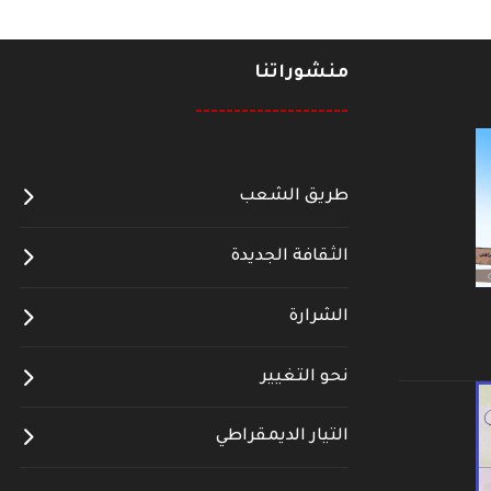
منشوراتنا
--------------------
طريق الشعب
الثقافة الجديدة
الشرارة
نحو التغيير
التيار الديمقراطي