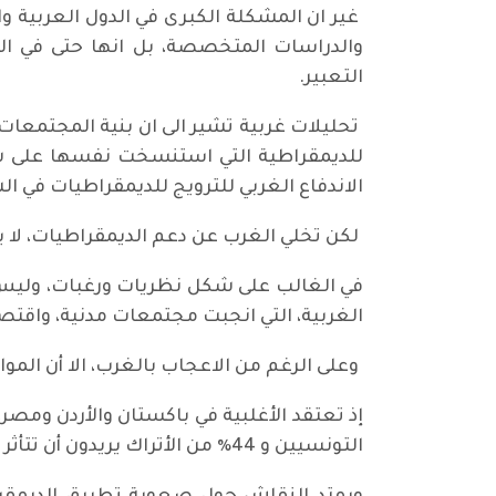
غير ان المشكلة الكبرى في الدول العربية 
والدراسات المتخصصة، بل انها حتى في الدو
التعبير.
تحليلات غربية تشير الى ان بنية المجتمعات
للديمقراطية التي استنسخت نفسها على شكل 
الاندفاع الغربي للترويج للديمقراطيات في ا
لكن تخلي الغرب عن دعم الديمقراطيات، لا ي
في الغالب على شكل نظريات ورغبات، وليس 
الغربية، التي انجبت مجتمعات مدنية، واقتصا
وعلى الرغم من الاعجاب بالغرب، الا أن المو
إذ تعتقد الأغلبية في باكستان والأردن ومصر،
التونسيين و 44٪ من الأتراك يريدون أن تتأثر القوانين بقيم الإسلام.