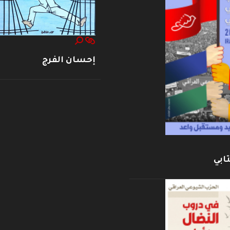
إحسان الفرج
ابي