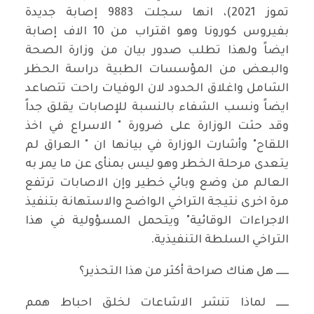
تموز 2021)، انها سجلت 9883 إصابة جديدة
بفيروس كورونا وهو اقتراب من 10 الاف إصابة
ايضاً ولهذا تطلب صدور بيان من وزارة الصحة
والبعض من المؤسسات الطبية دراسة الحظر
الشامل واغلاق الحدود لان الوفيات راحت تتصاعد
ايضاً ونسب الشفاء بالنسبة للإصابات يقلق جداً
وقد حثت الوزارة على ضرورة " الاسراع في اخذ
اللقاح" وأشارت الوزارة في بيانها ان " العراق لم
يتعدى مرحلة الخطر وهو ليس بمنأى عن ما يمر به
العالم من وضع وبائي خطير وإن الاصابات ترتفع
مرة اخرى نتيجة التراخي الواضح والاستهانة بتنفيذ
الاجراءات الوقائية" ويتحمل المسؤولية في هذا
التراخي السلطة التنفيذية.
ــــــ هل هناك صراحة أكثر من هذا التحذير؟
ــــــ لماذا تنشر الاشاعات لخلق احباط همم