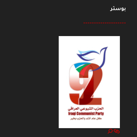
بوستر
--------------------