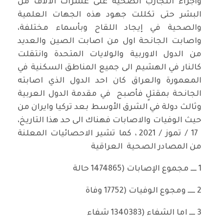
واجراء التجارب الصحية على عشرات الالاف من
البشر حتى تكللت جهود هذه الجهات العلمية
والصحية في إيجاد اللقاح وبأسماء مختلفة،
واصابت الجانحة اول من اصابت الصين والعديد
من الدول الاوربية والولايات المتحدة وانتقلت
كالنار في الهشيم الى جميع المناطق السكنية في
المعمورة والعراق كان احد الدول الذي اصابته
الجانحة بمقتلٍ فأصبح في مقدمة الدول العربية
وثالث دولة في الشرق الأوسط بعد تركيا وايران من
حيث الوفيات والاصابات فهناك الى حد هذا التاريخ،
17 / تموز / 2021 ، كما تشير الاحصائيات المعلنة
من المصادر الصحية العراقية
1 ــــ مجموع الإصابات (1474865 حالة
2 ـــــ ومجوع الوفيات (17752 وفاة
3 ــــ اما الشفاء (1340383 شفاء