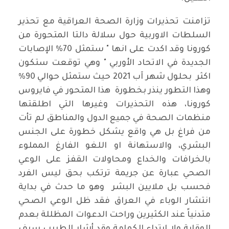
تزامنت تحذيرات وزارة الصحة العراقية مع تحذير
السلطات الاوربية حول سلالة دالتا المتحورة من
كورونا وقد اكدت على انها " ستمثل 70% الإصابات
الجديدة في الاتحاد الأوربي " وهي توقعت ستكون
اكثر بحلول شهر آب 2021 حيث ستمثل حوالي 90%
وهذا التطور ينذر بخطورة هذا المتحور في فايروس
كورونا، هذه التحذيرات وغيرها التي اطلقتها
منظمات الصحة في جميع الدول والمناطق لم تأت
من فراغ بل هي واقع يشكل خطورة على الجنس
البشري، والاستهانة او اللغو الفارغ المملوء
بالخرافات والخداع ومحاولات القفز على الوعي
الصحي عبارة عن جريمة ترتكب بحق ليس الفرد
فحسب بل ملايين البشر وهو ما حدث في بداية
انتشار الوباء في العراق فقد ظل الوعي الصحي
متدنياً عند الكثيرين وراحت الدعوات المظللة بعدم