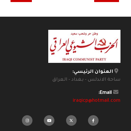
العنوان الرئيسي:
ساحة الاندلس - بغداد - العراق
Email:
iraqicp@hotmail.com