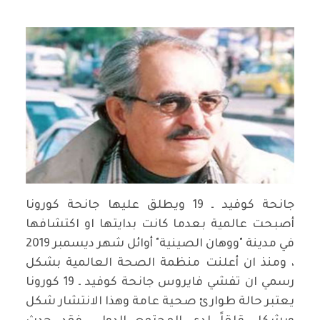
جانحة كوفيد ـ 19 ويطلق عليها جانحة كورونا
أصبحت عالمية بعدما كانت بدايتها او اكتشافها
في مدينة "ووهان الصينية" أوائل شهر ديسمبر 2019
، ومنذ ان أعلنت منظمة الصحة العالمية بشكل
رسمي ان تفشي فايروس جانحة كوفيد ـ 19 كورونا
يعتبر حالة طوارئ صحية عامة وهذا الانتشار شكل