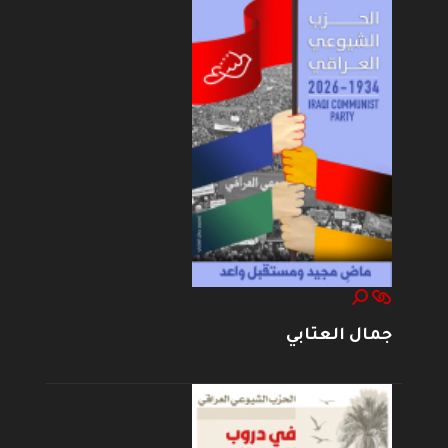
جمال العتابي