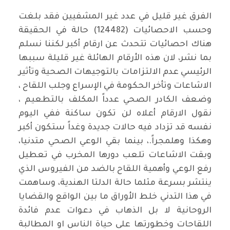
الفرق غير قليل في عدد غير المشفيين فقد بلغت
وحسب الاحصائيات (124482) حالة في الحقيقة
هناك احصائيات تتحدث عن ارقام أكبر لكننا نسلم
بما نشر، لان هذه الأرقام الهائلة غير قليلة سببها
الرئيسي عدم الالتزامات بالتوجيهات الصحية وتأثير
الاشاعات وتأخر الحكومة في الإسراع وجلب اللقاح ،
وضعف الكادر الصحي عدداً المكلف بالتطعيم ،
نقول الارقام أعلاه لن تكون ساكنة ففي اليوم
نفسه قد تزداد فيه حالات جديدة وغداً ستكون أكبر
وهكذا وهلمجراً.، بينما بقي الوعي الصحي متدنيا،
وبقت الاشاعات تلعب دورها المخرب في تعطيل
رفع الوعي وأهمية اللقاح بالضد من الفيروس الذي
ينتشر بسرعة مثلما حالة الدلتا الهندية، وساهمت
في هذا التدني خلط الأوراق ما بين الواقع والقضايا
الروحانية لا بل الذهاب في دعوات عدم فائدة
اللقاحات وخطورتها على حياة الناس او المطالبة