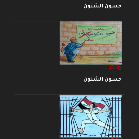
حسون الشنون
حسون الشنون