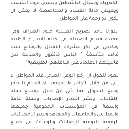
الكهرباء ويغتال الناشطين ويسرق قوت الشعب
ويعيش حالة الفساد والمحاصصة لا يمكن ان
يكون ذو رحمة على المواطن .
بدورنا نأخذ تصريح الطبيبة خلود الصراف وهي
عميدة قسم الصيدلة في كلية الاسراء الطبية
ونكتفي في ذكر عشرات الامثال والوقائع حيث
قالت متأسفةً " الناس خائفون والقناعة لدى
غالبيتهم الاعتماد على مناعتهم الطبيعية"
نعود للقول ان رفع الوعي الصحي عند المواطن لا
يأتي من خلال الأوامر والتخويف او القيام بالحجر
ومنع التجوال انما يأتي من خلال توسيع حملة
اللقاحات ونشر اخطار الإصابات وحملة عامة
واسعة في المؤسسات الحكومية جميعها
والمدارس والجامعات والمعاهد ونشر الاحصائيات
الرقمية اليومية للإصابات والوفيات في جميع