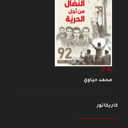
محمد حياوي
كاريكاتور
--------------------