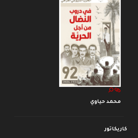
محمد حياوي
كاريكاتور