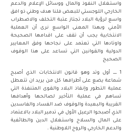
واستغلال النفوذ والمال ووسائل الإعلام والدعم
الخارجي اللوجستي للبعض فلنا هدف وطني ذو افق
واسع لرؤية البلاد تجتاز عتبة التخلف والاضطراب
الأمني وبهذا المعنى الواسع نرى أن العملية
الانتخابية يجب أن تقف على اقدامها الصحيحة
واوتادها التي تعتمد على نجاحها وفق المعايير
الدولية والقوانين التي تساعد على هذا الوقوف
الصحيح
1 ــــ أول وتد وهو قانون الانتخابات الذي أصبح
شماعة يضع على أطرافها كل من يريد ان تتعطل
عملية التطور وإنقاذ البلاد والقوى المتنفذة التي
تساهم في عملية التأخير لصالحها وأهدافها
القريبة والبعيدة والوقوف ضد الفساد والفاسدين
الذي أصبحوا الرعيل الأول في تدمير البلاد بالاعتماد
على المال والسلاح واستغلال الدين والطائفية
والدعم الخارجي والروح اللاوطنية .