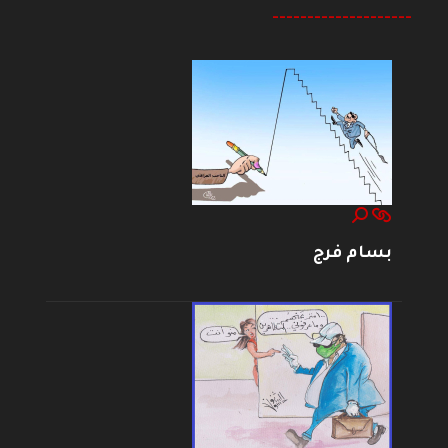
--------------------
بسام فرج