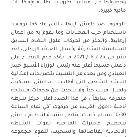
وحصولها على مقاعد بطرق شيطانية وإمكانيات
مادية كبيرة.
الوقوف ضد داعش الإرهاب الذي عاد كما توقعنا
باستخدام حرب العصابات وما يقوم به من اعمال
إرهابية، والحذر من تحركات فلول النظام السابق
السياسية المتطرفة وأعمال العنف الإرهابي، لقد
نشر في 25 / 6 / 2021 ما يؤكد عدم القضاء على
داعش حسبما أعلن عنه رئيس الوزراء الأسبق حيدر
العبادي ومن بعده من التشبث بتصريحات إمكانية
الحشد الشعبي التي أطاحت بداعش عسكرياً،
ولمثال قريب جداً ولا نتحدث عن هجمات مسلحة
متفرقة سابقاً ، في هذا الصدد اعلن مركز شرطة
ناحية داقوق القريب من كركوك "في تمام الساعة
10:30 مساء، قامت عناصر منتمية لتنظيم داعش
بتحطيم كاميرات المراقبة لقوات الشرطة
الاتحادية بقناصاتها وانسحبت، لتقوم مجموعة