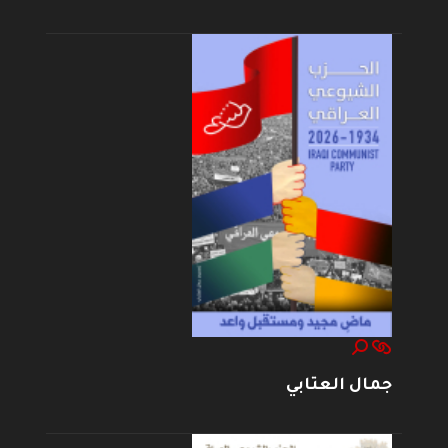
جمال العتابي