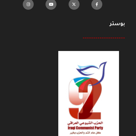
بوستر
--------------------