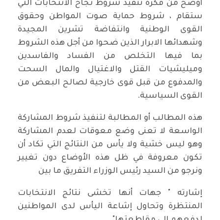
أوضح من فكرة تنفيذ شروط نجاح الانتخابات التي
ستقام ، شروط حماية صوت المواطن وحقوق
القوى الوطنية وانتفاضة تشرين المجيدة
وشهدائها الابرار الذين ضحوا من أجل هذه الشروط
بما فيها التخلص من الفساد والفاسدين
وميليشيات القتل والاغتيال والمال السحت
والمدفوع من قبل قوى خارجية لصالح البعض من
القوى السياسية.
هذه المطالب أو المطالبة لتنفيذ شروط المشاركة
الواسعة لا تعنى وضع معوقات لعدم المشاركة
وهو ليس خشية ولا يأس من النتائج التي تكاد أن
تكون معروفة في ظل هذه الأوضاع دون تغيير
ونرجو من السيد رئيس الوزراء التفريق ما بين
إشارته " جهات أنها تخشى نتائج الانتخابات
المنتظرة وتحاول إشاعة اليأس لدى المواطنين