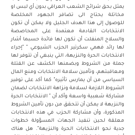
يمثل بحق شرائح الشعب العراقي بدون أي لبس او
مخاتلة يحتاج الى تضافر الجهود المخلصة
للوصول إلى هذا الهدف الجليل ولا يمكن أن تكون
الانتخابات القادمة معتمدة على المحاصصة
والسلاح المنفلت أن تكون لها فائدة حسبما أشار
لها رائد فهمي سكرتير الحزب الشيوعي " "إجراء
الانتخابات الحرة والنزيهة، التي ينبغي أن تتوفر لها
جملة من الشروط وبضمنها الكشف عن القتلة
ومعاقبتهم، وتأمين سلامة الانتخابات ومنع المال
السياسي من أن يمارس تأثيره" كما أكد على توفير
الشروط اللازمة لسلامة ونزاهة الانتخابات لضمان
مشاركة شعبية واسعة وأكد أن " الانتخابات الحرة
والنزيهة لا يمكن أن تتحقق من دون تأمين الشروط
المذكورة، وأن مشاركة الحزب في هذه الانتخابات
معلقة لحين تنفيذ الجهات المسؤولة خطوات
جدية نحو الانتخابات الحرة والنزيهة". هل هناك