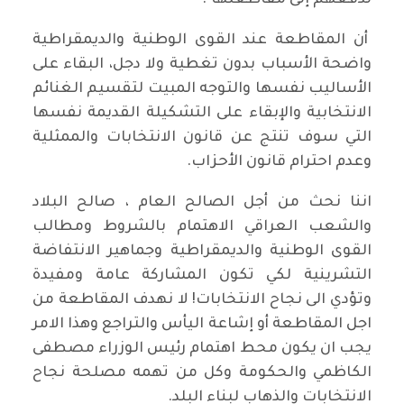
لدفعهم إلى مقاطعتها".
أن المقاطعة عند القوى الوطنية والديمقراطية
واضحة الأسباب بدون تغطية ولا دجل، البقاء على
الأساليب نفسها والتوجه المبيت لتقسيم الغنائم
الانتخابية والإبقاء على التشكيلة القديمة نفسها
التي سوف تنتج عن قانون الانتخابات والممثلية
وعدم احترام قانون الأحزاب.
اننا نحث من أجل الصالح العام ، صالح البلاد
والشعب العراقي الاهتمام بالشروط ومطالب
القوى الوطنية والديمقراطية وجماهير الانتفاضة
التشرينية لكي تكون المشاركة عامة ومفيدة
وتؤدي الى نجاح الانتخابات! لا نهدف المقاطعة من
اجل المقاطعة أو إشاعة اليأس والتراجع وهذا الامر
يجب ان يكون محط اهتمام رئيس الوزراء مصطفى
الكاظمي والحكومة وكل من تهمه مصلحة نجاح
الانتخابات والذهاب لبناء البلد.