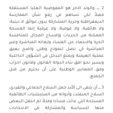
2 ــــ والوتد الاخر هو المفوضية العليا المستقلة
فعلاً لكي تساهم في رفع شأن الممارسة
الديمقراطية وحرية المشاركة بدون عوائق لا دينية،
ولا طائفية، ولا قومية، ولا عرقية إنما الفسحة
الممكنة من الحريات وإفساح المجال للمنافسة
الحرة والابتعاد عن الفساد ولغاته المباشرة وغير
المباشرة كي نصل لنموذج وطني واضح يعيق
عملية الهيمنة ويمنع التدخل في الشؤون الداخلية
ويسير نحو افق بناء الدولة القانون وقانون احزاب
وفق المعايير الوطنية على أن يحترم من قبل
الجميع.
3 ـــ أن يلغى الى الأبد حمل السلاح الجماعي والفردي،
السلاح المنفلت وأدواته من الميليشيات الطائفية
المسلحة التي عاثت فسادا وقتلاً ثم انتقل البعض
منها للسياسة والمشاركة في الانتخابات