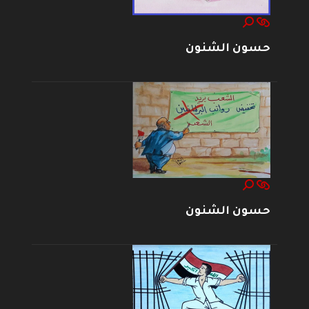
حسون الشنون
حسون الشنون