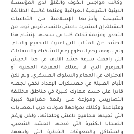
وكانت هواجس الخوف والقلق لدى المؤسسة
الدينية الشيعية العراقية ومثلها غالبية الطائفة
الشيعية وأحزابها الإسلامية من التداعيات
المقبلة، إن استمرت داعش بالتمدد، فرض نوعا من
التحدي وعزيمة تخلت كليا في سعيها لإنشاء هذا
الحشد، عن المثالب التي اعترت التجميع والبناء.
ولم يتوقف زخم التطوع رغم التشكيك والانتقادات
التي رافقت سرعة حشد الآلاف في هذا الجيش
العرمرم الذي لا يمتلك المعرفة المهنية أو
الاحتراف في المهام والسلوك العسكري. ولم تكن
الأيام القليلة في معسكرات الإعداد تكفي لجعله
قادرا على حسم معارك كبيرة في مناطق مختلفة
التضاريس وموزعة على رقعة جغرافية كبيرة
ومتباعدة، وكذلك بمواجهة صولات حرب العصابات
التي تجيدها مجاميع داعش وحلفائها. ولكن ورغم
الضحايا الكثيرة التي قدمها الحشد الشعبي،
والمشاكل والمعوقات الخطرة التي واجهها،