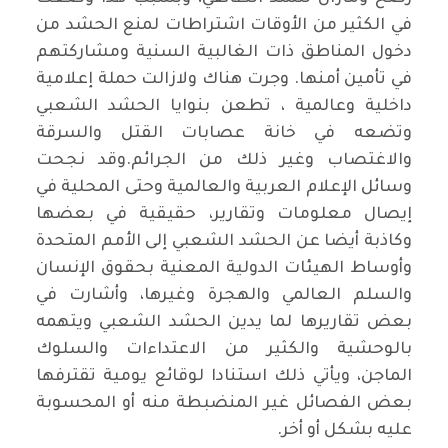
في الكثير من الأوقات اشتراطات لمنع الحشد من
دخول المناطق ذات الغالبية السنية ومشاركتهم
في تأمين أمنها. وجرت هناك ولازالت حملة إعلامية
داخلية وعالمية ، تطعن بنوايا الحشد الشعبي
وتضعه في خانة عصابات القتل والسرقة
والاغتصاب وغير ذلك من الجرائم.وقد نجحت
وسائل الإعلام العربية والعالمية وحتى المحلية في
إيصال معلومات وتقارير، حقيقية في بعضها
وكاذبة أيضا عن الحشد الشعبي إلى الأمم المتحدة
وأوساط الهيئات الدولية المعنية بحقوق الإنسان
والسلم العالمي والهجرة وغيرها، وأشارت في
بعض تقاريرها لما يدين الحشد الشعبي ويتهمه
بالوحشية والكثير من الاعتداءات والسلوك
الماجن، ويأتي ذلك استنادا لوقائع يومية تقترفها
بعض الفصائل غير المنضبطة منه أو المحسوبة
عليه بشكل أو أخر.