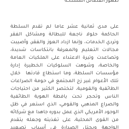
ظهور الفصائل المسلحة
على مدى ثمانية عشر عاما لم تقدم السلطة
الحاكمة حلولا ناجعة للبطالة ومشاكل الفقر
وتردي الخدمات، وإنما ازداد العوز والفقر، وأصيبت
مجالات التعليم والمعرفة بانتكاسات شديدة،
وتصاعدت وتيرة الاعتداء على الملكيات العامة
والخاصة، وشوهت السلوكيات الخطيرة إدارة
مؤسسات السلطة، وما استطاع قادتها خلال
تلك الأعوام غير زج المجتمع في حومة الصراعات
الطائفية والقومية، لتختصر الكثير من احتياجات
الناس وتحجر تحت يافطة الهوية الطائفية
والصراع المذهبي والقومي، الذي استعر في ظل
الوجود الأمريكي الذي عمل بدوره جاهدا مع شركائه
من القوى المحلية، على تغذيته وجعله يتقدم
الواجهة ويحتل الصدارة في أسباب تصعيد