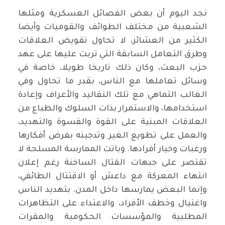
نجد اليوم أن بعض الفصائل العسكرية ومثلها
الشعبية من مختلف الطوائف والقوميات وأيضا
الكثير من العشائر، لا تحاول تقويض العلاقات
وطرق التعامل السابقة التي تربت عليها على عهد
حزب البعث، وكان ذلك تاريخا طويلا، خاصة في
وسائل تعاملها مع الناس، بقدر ما تحاول وفي
الغالب التماهي مع تلك التقاليد والأعراف وإعادة
استخدامها، والاستمرار بذات السلوك والطباع من
العلاقات المبنية على القوة والقسوة والتهديد،
والعمل على تطويع الغير وتدجينه بفرض أفكارها
ورغبات وخيار أفرادها. وباتت الممارسة المسلحة لا
تقتصر على جبهات القتال الساخنة رغم إعلان
انتهاء المعركة مع داعش أو الاقتتال الطائفي،
وإنما البعض يمارسها داخل المدن. بتهديد الناس
واغتيال وخطف الأفراد، والاعتداء على التظاهرات
المطلبية والمؤسسات الحكومية والمقرات