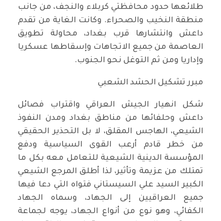
طلائعها حدود محافظتي كربلاء والنجف، من جانب
منطقة النخيب والصحراء. وكانت الغاية من تقدم
داعش وانتشارها قرب بغداد، محاولة تطويق
العاصمة من جميع الاتجاهات وإسقاطها عسكريا
وإداريا ومن ثم التوغل نحو الجنوب.
مبرر تشكيل الحشد الشعبي
شكل انهيار الجيش العراقي واقتراب فصائل
داعش وحلفائها من مناطق بغداد ومدن النفوذ
الشيعي، الهاجس المقلق، لا بل التحذير الحقيقي
من خطر قادم أرعب القوى السياسية ودفع
المؤسسة الدينية الشيعية للتعامل معه بكل ما
تمتلك من عزيمة وتأثير، لذا أطلق المرجع الشيعي
الكبير السيد علي السيستاني فتواه التي دعا فيها
جميع العراقيين إلى الجهاد، وسماه الجهاد
الكفائي، وهو نوع من أنواع الجهاد، يوجه لجماعة