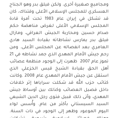
ومجاميع صغيرة أخرى. ولكن فيلق بدر وهو الجناح
العسكري للمجلس الإسلامي الأعلى وقتذاك، كان
قد تشكل في إيران عام 1983 تحت أمرة قادة
المجلس الإسلامي الأعلى لغرض مناهضة حكم
صدام حسين ومحاربة الجيش العراقي، ومازال
فيلق بدر يمارس نشاطاته بقيادة السيد هادي
العامري بعد انفصاله عن المجلس الأعلى. ومن
رحم جيش الأمام المهدي الذي جمد نشاطه في 21
تموز عام 2007 ظهرت إلى الوجود منظمة عصائب
أهل الحق بقيادة الشيخ قيس الخزعلي الذي
استقل عن جيش الأمام المهدي عام 2008 .وكانت
كتائب حزب الله قد شكلت سراياها إثر خلافات
داخل فصيل العصائب وكذلك بين أوساط جيش
المهدي، وأتى ذلك قبيل فتوى رجل الدين الشيعي
السيد السيستاني بأكثر من عام. وأُسس لواء
اليوم الموعود وظهر إلى الوجود في ذات السنة.