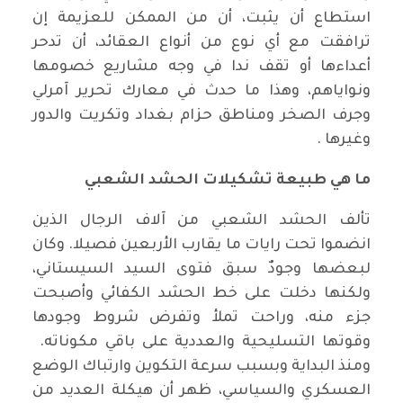
استطاع أن يثبت، أن من الممكن للعزيمة إن
ترافقت مع أي نوع من أنواع العقائد، أن تدحر
أعداءها أو تقف ندا في وجه مشاريع خصومها
ونواياهم، وهذا ما حدث في معارك تحرير آمرلي
وجرف الصخر ومناطق حزام بغداد وتكريت والدور
وغيرها .
ما هي طبيعة تشكيلات الحشد الشعبي
تألف الحشد الشعبي من آلاف الرجال الذين
انضموا تحت رايات ما يقارب الأربعين فصيلا. وكان
لبعضها وجودٌ سبق فتوى السيد السيستاني،
ولكنها دخلت على خط الحشد الكفائي وأصبحت
جزء منه، وراحت تملأ وتفرض شروط وجودها
وقوتها التسليحية والعددية على باقي مكوناته.
ومنذ البداية وبسبب سرعة التكوين وارتباك الوضع
العسكري والسياسي، ظهر أن هيكلة العديد من