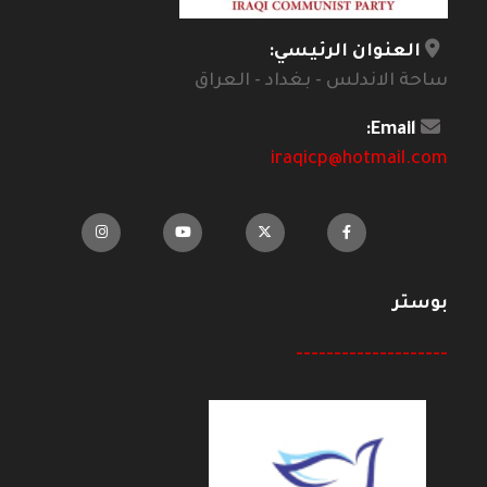
العنوان الرئيسي:
ساحة الاندلس - بغداد - العراق
Email:
iraqicp@hotmail.com
بوستر
--------------------