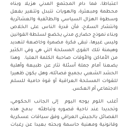
اعتباطا، فما دام المجتمع المدني هزيلا وبناه
محطمة ومبعثرة، والهويات تتبدل وتتغير بفعل
وسطوة الهزال السياسي والطائفية والعشائرية
وانتشار السلاح، فأن قدرة الناس على الخلاص
وبناء نموذج حضاري مدني يخضع لسلطة القوانين
وليس غيرها، تبقى فكرة مضمرة وخاضعة لتهديد
وهيمنة تلك القوى المسلحة التي هي وفي الكثير
من الأماكن والأوقات صاحبة الكلمة العليا. وهذا
يضعنا أمام جملة أسئلة تثار عن طبيعة وأهلية
الحشد الشعبي بجميع فصائله، وهل يكون ظهيرا
للقوات المسلحة العراقية أو قوة حامية للسلم
الاجتماعي أم العكس.
أغلب اللوم يوجه اليوم إلى الجانب الحكومي،
وتحديدا عند ناحية قصوره وتباطئه بدمج هذه
الفصائل بالجيش العراقي وفق سياقات عسكرية
وقانونية ومهنية حاسمة وبحته بعيدا عن رغبات