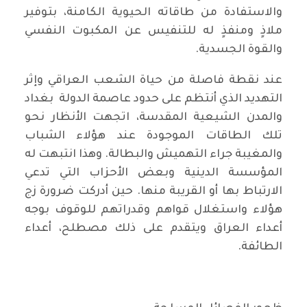
والاستفادة من طاقاته الحيوية الكامنة، بتوفير
ملاذٍ ومنفذٍ له للتنفيس عن المكبوت النفسي
والقوة الجسدية.
عند نقطة فاصلة من حياة الشعب العراقي وإثر
التهديد الذي أنتظم على حدود عاصمة الدولة بغداد
والمدن الشيعية المقدسة، اتجهت الأنظار نحو
تلك الطاقات الموجودة عند هؤلاء الشباب
والمغيبة جراء التهميش والبطالة. وهذا انتبهت له
المؤسسة الدينية وبعض الأحزاب التي تدعي
الارتباط بها أو القريبة منها. حين أدركت ضرورة زج
هؤلاء واستغلال قواهم وقدراتهم للوقوف بوجه
أعداء العراق ويتقدم على ذلك مصطلح، أعداء
الطائفة.