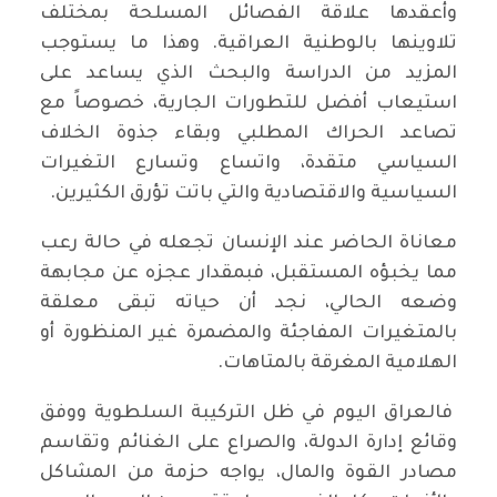
وأعقدها علاقة الفصائل المسلحة بمختلف
تلاوينها بالوطنية العراقية. وهذا ما يستوجب
المزيد من الدراسة والبحث الذي يساعد على
استيعاب أفضل للتطورات الجارية، خصوصاً مع
تصاعد الحراك المطلبي وبقاء جذوة الخلاف
السياسي متقدة، واتساع وتسارع التغيرات
السياسية والاقتصادية والتي باتت تؤرق الكثيرين.
معاناة الحاضر عند الإنسان تجعله في حالة رعب
مما يخبؤه المستقبل، فبمقدار عجزه عن مجابهة
وضعه الحالي، نجد أن حياته تبقى معلقة
بالمتغيرات المفاجئة والمضمرة غير المنظورة أو
الهلامية المغرقة بالمتاهات.
فالعراق اليوم في ظل التركيبة السلطوية ووفق
وقائع إدارة الدولة، والصراع على الغنائم وتقاسم
مصادر القوة والمال، يواجه حزمة من المشاكل