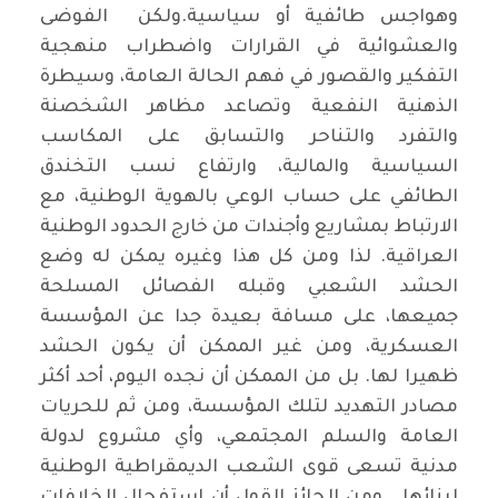
وهواجس طائفية أو سياسية.ولكن الفوضى
والعشوائية في القرارات واضطراب منهجية
التفكير والقصور في فهم الحالة العامة، وسيطرة
الذهنية النفعية وتصاعد مظاهر الشخصنة
والتفرد والتناحر والتسابق على المكاسب
السياسية والمالية، وارتفاع نسب التخندق
الطائفي على حساب الوعي بالهوية الوطنية، مع
الارتباط بمشاريع وأجندات من خارج الحدود الوطنية
العراقية. لذا ومن كل هذا وغيره يمكن له وضع
الحشد الشعبي وقبله الفصائل المسلحة
جميعها، على مسافة بعيدة جدا عن المؤسسة
العسكرية، ومن غير الممكن أن يكون الحشد
ظهيرا لها. بل من الممكن أن نجده اليوم، أحد أكثر
مصادر التهديد لتلك المؤسسة، ومن ثم للحريات
العامة والسلم المجتمعي، وأي مشروع لدولة
مدنية تسعى قوى الشعب الديمقراطية الوطنية