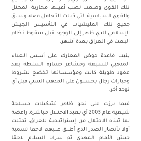
تلك القوى وضعت نصب أعينها محاربة المحتل
والقوى السياسية التي قبلت التعامل معه، وسبق
جميع تلك المليشيات في التأسيس الجيش
الإسلامي الذي ظهر إلى الوجود قبل سقوط نظام
البعث في العراق بعدة أشهر.
بنيت قاعدة خوض المعارك على أسس العداء
المذهبي للشيعة ومشاعر خسارة السلطة بعد
عقود طويلة كانت ومؤسساتها تخضع لشروط
وخيارات رجال يحسبون على المذهب السني قبل أي
توجه أخر.
فيما برزت على نحو ظاهر تشكيلات مسلحة
شيعية عام 2003 أي بعيد الاحتلال مباشرة، رافضة
لما تبناه الاحتلال من إستراتيجية للعراق، تمثلت
أولا بأنصار الصدر الذي أطلق عليهم لاحقا تسمية
جيش الأمام المهدي ثم سرايا السلام لاحقا