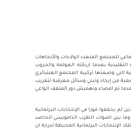
اعي للمجتمع المتعدد الولاءات والأتجاهات
التقليدية بعدما اربكته العولمة والحروب
تية التي وضعتها تركيبة المجتمع العشائري
لقمعية من إيجاد وتبني وسائل معرفية لتقريب
عدما تم اقصاء وتهميش دور المثقف الواعي
لم يحققوا فوزا في الإنتخابات البرلمانية
. وما بين اصوات الطرب الذافويسي الحاصد
ك الإنتخابات البرلمانية المحبطة لدرجة ان