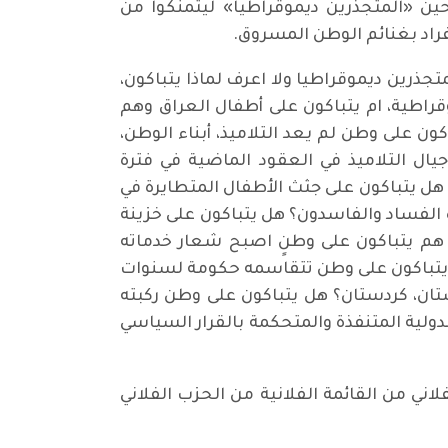
ن «المتجذرين ديموقراطيا» ليتمنكوا من
راد بغنائم الوطن المسروق.
رين ديموقراطيا ولا اعرف لماذا يتباكون،
راطية، ام يتباكون على أطفال العراق وهم
ون على وطن لم يعد التلاميذ، أبناء الوطن،
يال التلاميذ في العقود الماضية في فترة
ل يتباكون على جثث الأطفال المتطايرة في
 الفساد والفاسدون؟ هل يتباكون على خزينة
 هم يتباكون على وطنٍ اصبح شعار خدماته
تباكون على وطن تتقاسمه حكومة لسنوات
تان، كردستان؟ هل يتباكون على وطن ركبته
دولية المتنفذة والمتحكمة بالقرار السياسي
اني من القائمة الفلانية من الحزب الفلاني