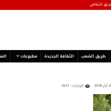
ريق الثقافي
طریق الشعب
الثقافة الجدیدة
مطبوعات
المك
ار 2018
الزيارات: 2627