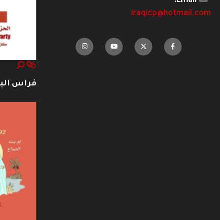
Email:
iraqicp@hotmail.com
فراس ال