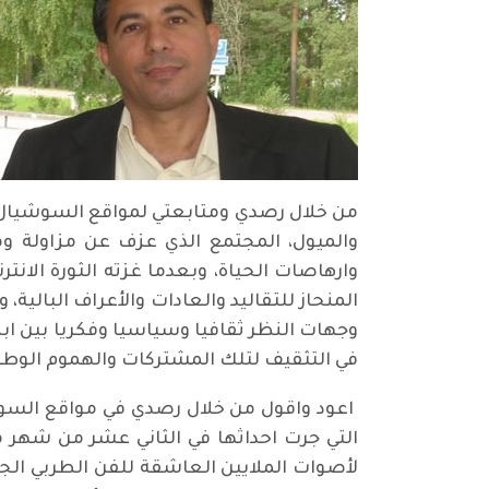
من خلال رصدي ومتابعتي لمواقع السوشيال مي
والميول، المجتمع الذي عزف عن مزاولة ومم
وارهاصات الحياة، وبعدما غزته الثورة الان
المنحاز للتقاليد والعادات والأعراف البالي
وجهات النظر ثقافيا وسياسيا وفكريا بين ا
في التثقيف لتلك المشتركات والهموم الوط
اعود واقول من خلال رصدي في مواقع السوشيا
التي جرت احداثها في الثاني عشر من شهر م
لأصوات الملايين العاشقة للفن الطربي الجمي