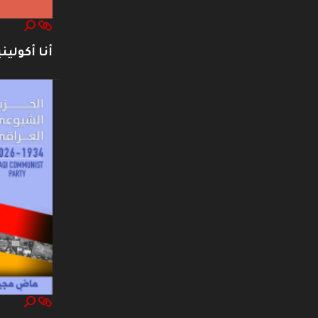
أنا أكوليني