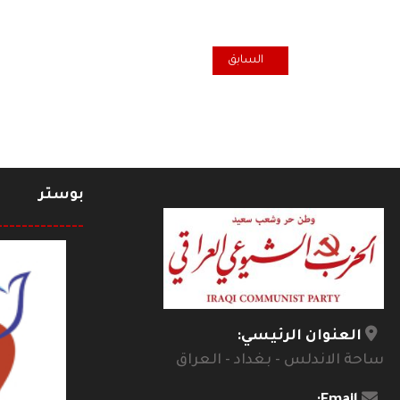
المقال السابق: أسباب العزوف عن الانتخابات
السابق
بوستر
--------------
العنوان الرئيسي:
ساحة الاندلس - بغداد - العراق