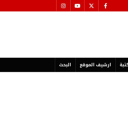
تبة
ارشیف الموقع
البحث