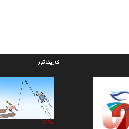
كاريكاتور
--------------------
------