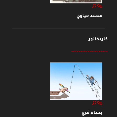
محمد حياوي
كاريكاتور
--------------------
بسام فرج