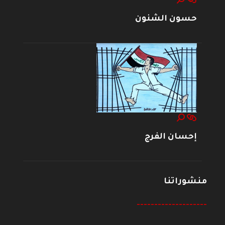
حسون الشنون
إحسان الفرج
منشوراتنا
--------------------