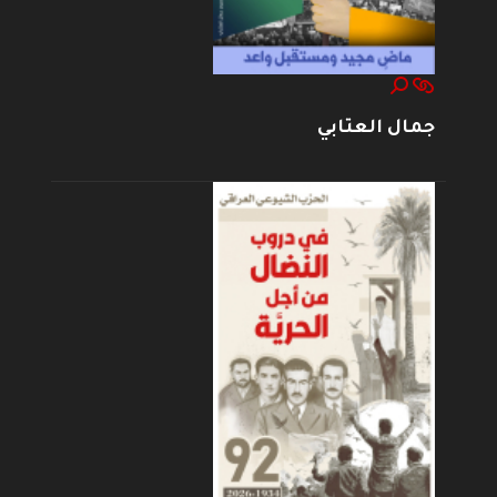
جمال العتابي