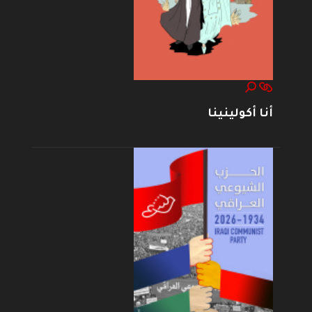
أنا أكولينينا