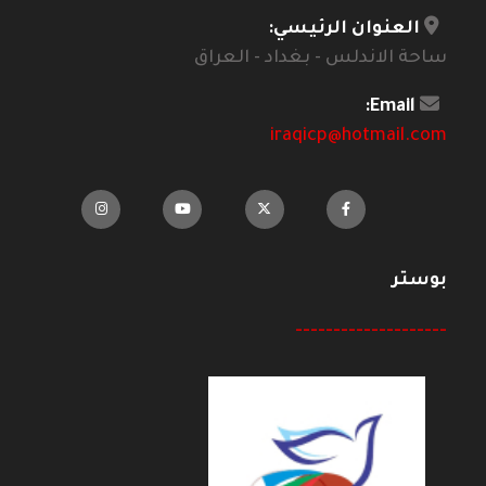
العنوان الرئيسي:
ساحة الاندلس - بغداد - العراق
Email:
iraqicp@hotmail.com
بوستر
--------------------