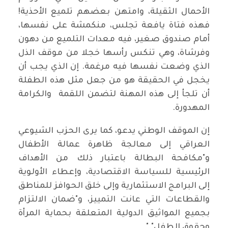
الأحمال الثقيلة، وامتهن بعضهم تلميع الأحذية!
فهذه فتاة يافعة تجلس، منكمشة على نفسها،
أمام صندوق صغير، فيه معدات التلميع من دهون
وفرشاة، وهي تنكس رأسها خجلا من موقف الذل
الذي وضعت نفسها فيه مرغمة. إن الذي يجب أن
يخجل في الحقيقة هو من جعل مثل هذه الطفلة
أن تلجأ إلى هذه المهنة لتضمن اللقمة والكرامة
المهدورة.
إن الموقف الوطني يدعو، كما يرى الحزب الشيوعي
العراقي إلى معالجة ظاهرة عمالة الأطفال
و"مكافحة البطالة باعتبار ذلك من الأهداف
الرئيسية للسياسة الاقتصادية، وإعطاء الأولوية
إلى البرامج الاستثمارية وإلى خلق الحوافز للمناطق
والقطاعات التي عانت التمييز، و"ضمان الالتزام
بجميع المواثيق الدولية المتعلقة بحماية المرأة
وحقوق الطفل"."