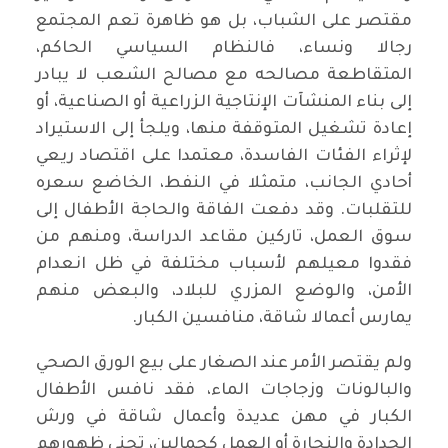
مقتصر على الشباب، بل هو ظاهرة تعم المجتمع
رجالا ونساء، فالنظام السياسي الحاكم،
المتقاطعة مصالحه مع مصالح الشعب لا يبادر
إلى بناء المنشآت الإنتاجية الزراعية أو الصناعية، أو
إعادة تشغيل المتوقفة منها، ويلجأ إلى الاستيراد
لإثراء الفئات الفاسدة، معتمدا على اقتصاد ريعي
أحادي الجانب، متمثلا في النفط، الخاضع سعره
للتقلبات. وقد دفعت الفاقة والحاجة الأطفال إلى
سوق العمل، تاركين مقاعد الدراسة، ومنهم من
فقدوا معيلهم لأسباب مختلفة في ظل انعدام
الأمن، والوضع المزري للبلاد، والبعض منهم
يمارس أعمالا شاقة، منافسين الكبار.
ولم يقتصر الأمر عند الصغار على بيع الورق الصحي
والبالونات وزجاجات الماء، فقد نافس الأطفال
الكبار في مهن عديدة وأعمال شاقة في ورش
الحدادة والنجارة أو العمل كحمالين، تحني ظهورهم