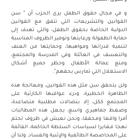
و في مجال حقوق الطفل يرى الحزب أن " سن
القوانين والتشريعات التي تتفق مع القوانين
الدولية الخاصة بحقوق الطفل، والتي تهدف إلى
حماية الطفولة ورعايتها وتوفير الظروف المناسبة
لتنمية قدراتها ومواهبها، وحمايتها من العنف
والتعسف في العائلة وفي المدرسة والمجتمع،
ومنع عمالة الأطفال وحظر جميع أشكال
الاستغلال التي تمارس بحقهم".
ولن يتحقق سن مثل هذه القوانين، ومعالجة هذه
الظاهرة الخطيرة، ودرء عواقبها الكارثية على
المجتمع ككل، إلا بنضالات مطلبية متصاعدة،
وضغط جماهيري واسع، يجعل هذه المطالبات
أمرا واقعا ومحققا، ونحن نعيش في ظروف تحتم
نهجا مغايرا لسياسات السلطة الحاكمة، القائمة
على المحاصصة الطائفية والإثنية والفساد. ولنا أن