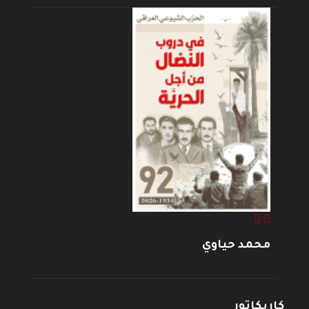
محمد حياوي
كاريكاتور