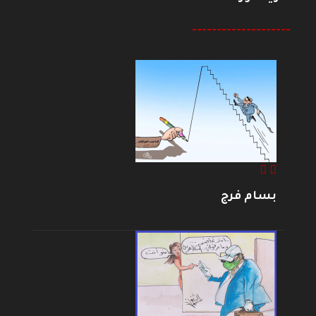
--------------------
بسام فرج