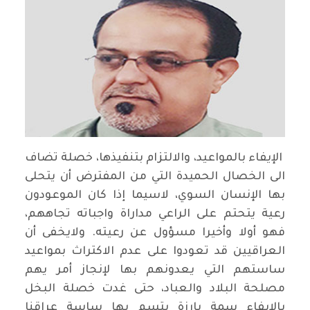
الإيفاء بالمواعيد، والالتزام بتنفيذها، خصلة تضاف
الى الخصال الحميدة التي من المفترض أن يتحلى
بها الإنسان السوي، لاسيما إذا كان الموعودون
رعية يتحتم على الراعي مداراة واجباته تجاههم،
فهو أولا وأخيرا مسؤول عن رعيته. ولايخفى أن
العراقيين قد تعودوا على عدم الاكتراث بمواعيد
ساستهم التي يعدونهم بها لإنجاز أمر يهم
مصلحة البلاد والعباد، حتى غدت خصلة البخل
بالإيفاء سمة بارزة يتسم بها ساسة عراقنا