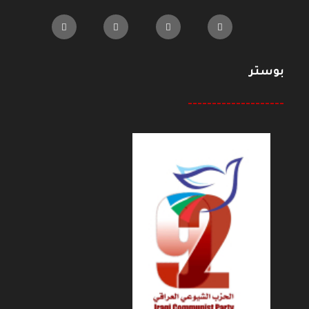
بوستر
--------------------