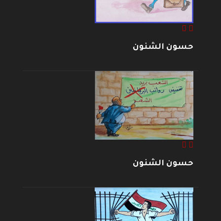
حسون الشنون
حسون الشنون