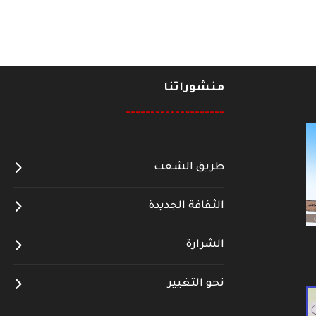
منشوراتنا
--------------------
طريق الشعب
الثقافة الجديدة
الشرارة
نحو التغيير