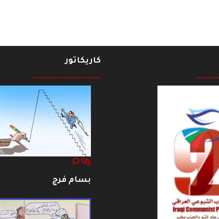
كاريكاتور
--------------------
------
بسام فرج