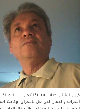
في زيارة تاريخية لبابا الفاتيكان الى ال
الخراب والدمار الذي حل بالعراق، وكانت ا
الفساد والسلاح المنفلت والأقتتال الداخلي و