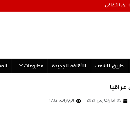
ريق الثقافي
طریق الشعب
الثقافة الجدیدة
مطبوعات
المك
 عراقيا
09 آذار/مارس 2021
الزيارات: 1732