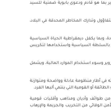
ر بما هو قادم ودعوى بابوية ضمنية للسيد
فاؤول وتدارك المخاطر المحدقة في البلاد،
ة، وبما يكفل ديمقراطية الحياة السياسية
ثار بالسلطة السياسية واستخدامها لتكريس
زوير وسوء استخدام الموارد المالية، ويشمل
اته في أطار منظومة عادلة وواضحة ومتوازنة
ئفة أو القومية التي ينتمي أليها الفرد.
ة من طوائف وأديان ومذاهب وأقليات قومية
أمن الوقائي من التخريب والجريمة والإرهاب