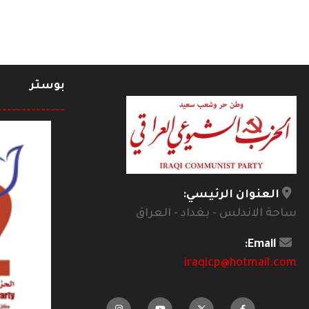
بوستر
--------------
العنوان الرئيسي:
ساحة الاندلس - بغداد - العراق
Email:
iraqicp@hotmail.com