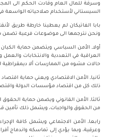
وسرقة للمال العام وقادت الحكم الى المجه
السيستاني لأستخدام صلاحياته الواسعة في ا
بابا الفاتيكان لم يعطينا خارطة طريق لأنق
ونحن نترجمها الى موضوعات فرعية تضمن سل
أولاـ الأمن السياسي ويتضمن حماية الكيان
العراقية في التعددية والانتخابات والعمل
حالات مشوه من الممارسات ألا ديمقراطية لن
ثانياـ الأمن الاقتصادي ويعني حماية اقتصاد
ذلك كل من اقتصاد مؤسسات الدولة واقتصاد 
ثالثاـ الأمن القانوني ويضمن حماية الحقوق 
من الحقوق والواجبات، ويشمل ذلك تأمين قضاء
رابعاـ الأمن الاجتماعي ويشمل كافة الإجر
وعرقية، وبما يؤدي إلى تماسكه واندماج أفرا