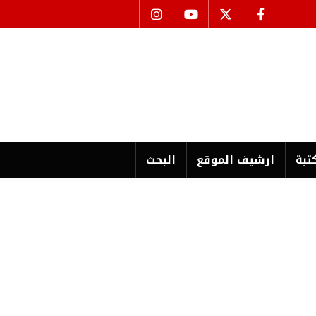
تبة
ارشیف الموقع
البحث