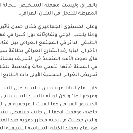
بالعراق وليست مهمته التشخيص للحالة الع
المفرطة للتدخل في الشأن العراقي.
وعلى المستوى الجماهيري فكان صدى تأثيرا
وهنا يلعب الوعي وتفاوتاته دورا كبيرا في
الطبقي الدائر في المجتمع العراقي بين فئ
الآخر ان البابا رفد الشارع العراقي بطاقة 
فاق صوت الأمم المتحدة في التعريف بمعاناة
في المحنة فأنها تضفي هالة وقدسية للخلا
تحريض الغرائز الجمعية الأولى ذات الطابع 
كان لقاء البابا فرنسيس بالسيد علي السيس
الدستور العراقي كما لعبت المرجعية في ال
والذي جصلت في زمنه مجازر دموية ضد المتظ
هو لقاء بمقلد الكتلة السياسة الشيعية ال