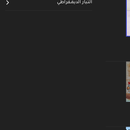
التيار الديمقراطي