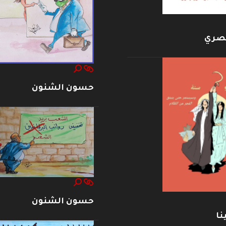
بصري
حسون الشنون
حسون الشنون
نا