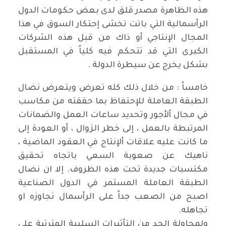
هذه الظاهرة مصدر قلق لدى بعض حكومات الدول
الرأسمالية التي باتت تخشى إحتكار السوق في هذا
المجال الإنتاجي أو ذاك من قبل هذه الشركات
الكبرى التي قد تتحكم فيه كلياً في المستقبل
بشكل يخرج عن سيطرة الدولة .
خامساً : من خلال ذلك كله تعرض ويتعرض نضال
الطبقة العاملة للإحتفاظ بما حققته من مكاسب
في مجال ألأجور وتحديد ساعات العمل والضمانات
المرتبطة بالعمل ، إلى خطر الزوال ، أو العودة إلى
ما كانت عليه علاقات ألإنتاج في العقود الماضية ،
ناهيك عن صعوبة السعي باتجاه تحقيق
مكتسبات جديدة تحت هذه الظروف. إلا ان نضال
الطبقة العاملة المستمر في الدول الصناعية
اصبح من الصعب جداً على الرأسمال تجاوزه او
تجاهله.
ولمحاولة الحد من التأثيرات السلبية المترتبة على