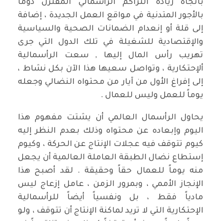
باتجاه زيادة التراكم الرأسمالي المقترن دوماً
بالأجور المتدنية في مواقع العمل الجديدة ، إضافة
إلى قلة أو إنعدام الضمانات الصحية والسياسية
والإقتصادية للشغيلة في تلك الدول التي جرى
تهريب رأس المال إليها , سعت الرأسمالية
ألإحتكارية ، وتواصل سعيها هذا الآن بكل نشاط ،
إلى إفراغ الأول من آيار من محتواه النضالي وجعله
يوماً للعمل وليس للعمال .
يحاول الرأسمال العالمي أن يشتت مفهوم هذا
اليوم وإبعاده عن محتواه وذلك بعدم النظر إليه
كيوم تتوقف فيه عجلات الإنتاج عن الحركة ، وكيوم
إستطاع نضال الطبقة العاملة العالمية أن يجعل
منه يوماً للعمال حقاً وحقيقة . لقد أصبح هذا
الإنجاز الأممي ، وبمرور الزمن ، عامل إزعاج ليس
مادياً فقط ، بل ونفسياً أيضاً للرأسمالية
الإحتكارية التي لا تريد لماكنة الإنتاج أن تتوقف ، ولو