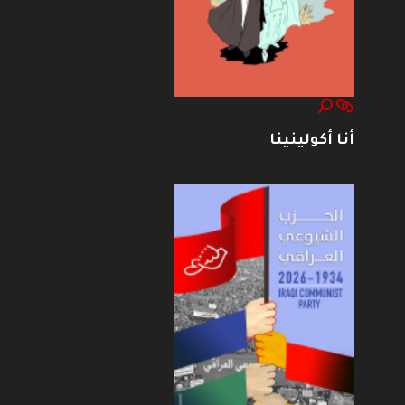
أنا أكولينينا