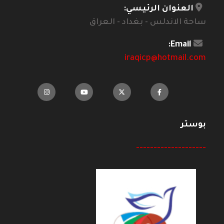
العنوان الرئيسي:
ساحة الاندلس - بغداد - العراق
Email:
iraqicp@hotmail.com
بوستر
--------------------