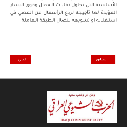
الأساسية التي تحاول نقابات العمال وقوى اليسار
المؤيدة لها تأجيجه لردع الرأسمال عن المضي في
استغلاله او تشويهه لنضال الطبقة العاملة.
المقال السابق: لأجل التغيير الإقبال الواسع على صناديق الإقتراع
المقال التالي: الط
السابق
التالي