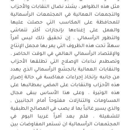
مثل هذه الظواهر ، يشتد نضال النقابات والأحزاب
والتجمعات العمالية في المجتمعات الرأسمالية
للمحافظة على المكاسب التي حصلت عليها
والعمل على إغناءها بإنجازات أكثر تتماشى
والتطور الرأسمالي . إن تحقيق ذلك ليس أمراً
سهلاً تحت هذه الظروف التي يمر بها مجمل الإنتاج
والإقتصاد الرأسمالي العالمي في الوقت الحاضر .
وتصطدم نداءات الإصلاح التي تطلقها الأحزاب
والنقابات العمالية بالجشع الرأسمالي الذي يهدد
من جانبه بإتخاذ إجراءات معاكسة في حالة إصرار
هذه الأحزاب والنقابات على المضي بمطالبها على
هذه الوتيرة . وعلى هذا الأساس يبقى مجال
المساومات والتنازلات مفتوحاً أمام الجانبين ,
والذي يسير غالباً بما لا يصب في المصالح الطبقية
للشغيلة . فلم يعد أمراً غريبا اليوم في
المجتمعات الرأسمالية ان تستمر المفاوضات بين