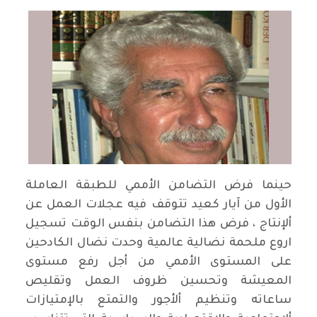
حينما فرض التضامن الأممي للطبقة العاملة
الأول من آيار كعيد تتوقف فيه عجلات العمل عن
ألإنتاج ، فرض هذا التضامن بنفس الوقت تسجيل
اروع ملحمة نضالية عالمية وحدت نضال الكادحين
على المستوى الأممي من أجل رفع مستوى
المعيشة وتحسين ظروف العمل وتقليص
ساعاته وتنظيم ألأجور والتمتع بالإمتيازات