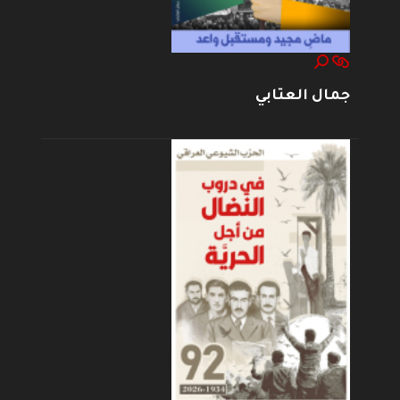
جمال العتابي