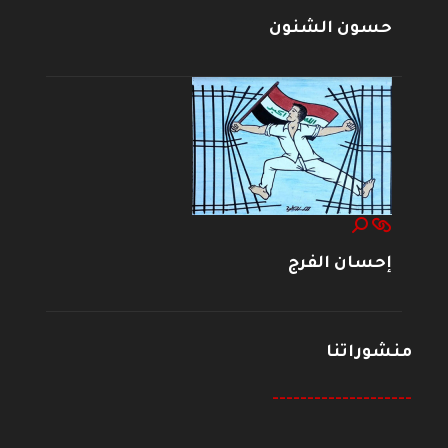
حسون الشنون
إحسان الفرج
منشوراتنا
--------------------