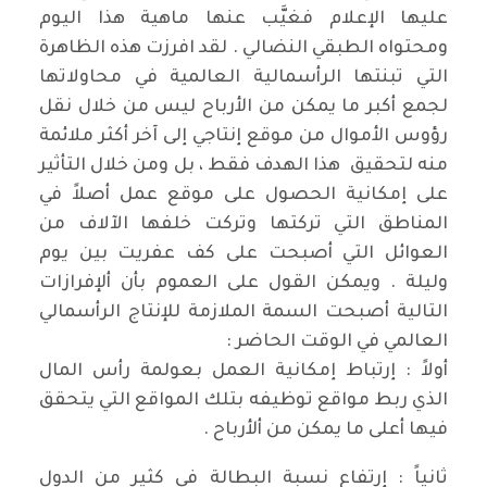
عليها الإعلام فغيَّب عنها ماهية هذا اليوم
ومحتواه الطبقي النضالي . لقد افرزت هذه الظاهرة
التي تبنتها الرأسمالية العالمية في محاولاتها
لجمع أكبر ما يمكن من الأرباح ليس من خلال نقل
رؤوس الأموال من موقع إنتاجي إلى آخر أكثر ملائمة
منه لتحقيق هذا الهدف فقط ، بل ومن خلال التأثير
على إمكانية الحصول على موقع عمل أصلاً في
المناطق التي تركتها وتركت خلفها الآلاف من
العوائل التي أصبحت على كف عفريت بين يوم
وليلة . ويمكن القول على العموم بأن ألإفرازات
التالية أصبحت السمة الملازمة للإنتاج الرأسمالي
العالمي في الوقت الحاضر :
أولاً : إرتباط إمكانية العمل بعولمة رأس المال
الذي ربط مواقع توظيفه بتلك المواقع التي يتحقق
فيها أعلى ما يمكن من ألأرباح .
ثانياً : إرتفاع نسبة البطالة في كثير من الدول