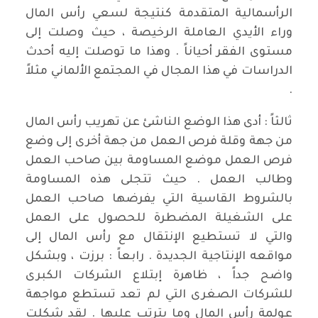
الرأسمالية المتقدمة كنتيجة لسعي رأس المال
وراء الأيدي العاملة الرخيصة ، حيث وصلت إلى
مستوى الفقر أحياناً . وهذا ما توصلت إليه أحدث
الدراسات في هذا المجال في المجتمع الألماني مثلاً
.
ثالثاً : أدى هذا الوضع الناشئ عن تهريب رأس المال
من جهة وقلة فرص العمل من جهة أخرى إلى وضع
فرص العمل موضع المساومة بين صاحب العمل
وطالب العمل . حيث تتجلى هذه المساومة
بالشروط القاسية التي يفرضها صاحب العمل
على الشغيلة المضطرة للحصول على العمل
والتي لا تستطيع الإنتقال مع رأس المال إلى
مواقعه الإنتاجية الجديدة . رابعاً : برزت ، وبشكل
واضح جداً ، ظاهرة إبتلاع الشركات الكبرى
للشركات الصغرى التي لم تعد تستطع مواجهة
عولمة رأس المال وما يترتب عليها . لقد شكلت