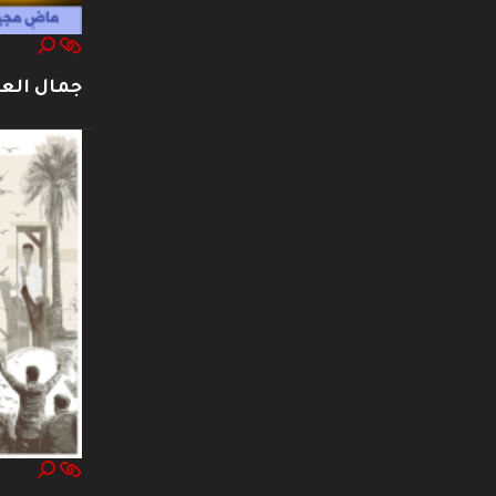
جمال العت