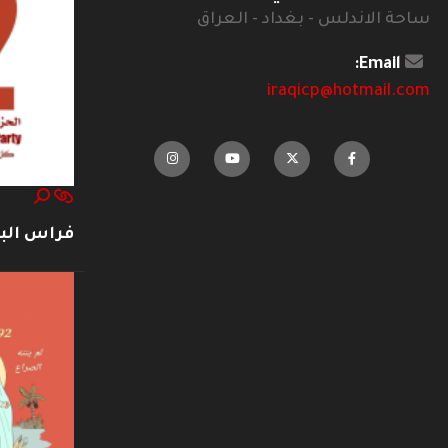
ساحة الاندلس - بغداد - العراق
Email:
iraqicp@hotmail.com
فراس ال