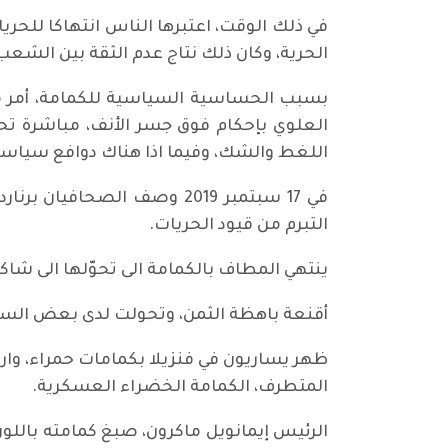
في ذلك الوقت، اعتبرها الناس انتهاكا للحر
الحرية، وكان ذلك نتاج عدم الثقة بين الشع
بسبب الحساسية السياسية للكمامة، أمر مج
العلوي بإحكام فوق جسر الأنف، مباشرة تح
اللغط والشك، وفيما اذا هناك دوافع سياسية 
في 17 سبتمبر 2019 وصف الصح
التبرم من قيود الحريات.
ينتهي المطاف بالكمامة الى تحوّلها الى شاكلة
أقنعة باهظة الثمن، وتحولت لدى بعض الساسة
ظهر يساريون في فنزيلا بكمامات حمراء، وار
المتطرف، الكمامة الخضراء العسكرية.
الرئيس إيمانويل ماكرون، صبغ كمامته باللون