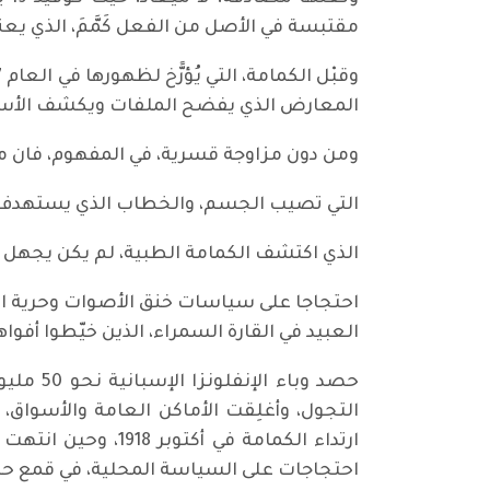
مقتبسة في الأصل من الفعل كَمَّمَ، الذي يعني
المعارض الذي يفضح الملفات ويكشف الأسر
ومن دون مزاوجة قسرية، في المفهوم، فان م
التي تصيب الجسم، والخطاب الذي يستهدف ال
الذي اكتشف الكمامة الطبية، لم يكن يجهل 
احتجاجا على سياسات خنق الأصوات وحرية الرأ
العبيد في القارة السمراء، الذين خيّطوا أفو
حصد وب
التجول، وأغلِقت الأماكن العامة والأسو
ارتداء الكمامة في
احتجاجات على السياسة المحلية، في قمع حرية