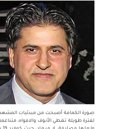
صورة الكمامة أصبحت من مبدئيات المشهد الي
لفترة طويلة تغطي الأنوف والافواه، متناغمة
ول