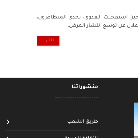
وحين استفحلت العدوى، تحدى المتظاهرون،
علان عن توسع انتشار المرض.
المقال التالي: 40عاما على الحرب العراقية الإيرانية ..الحرب العراقية الايرانية وتأثيراتها*
التالي
منشوراتنا
--------------------
طريق الشعب