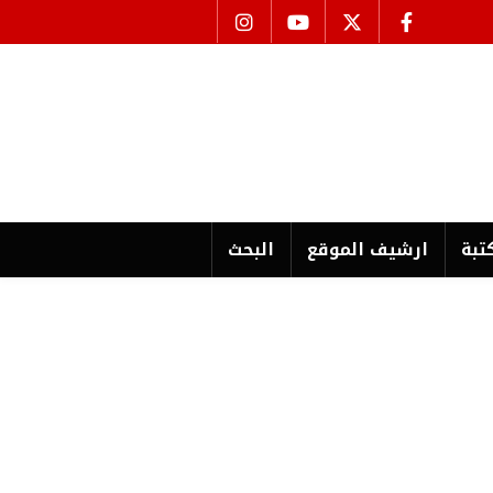
تبة
ارشیف الموقع
البحث