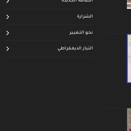
الثقافة الجديدة
الشرارة
نحو التغيير
التيار الديمقراطي