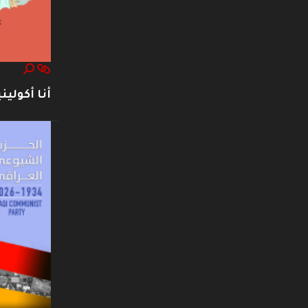
أنا أكوليني