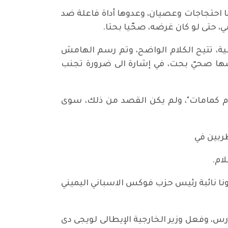
ا احتجاجات وعصيان، وعدوها أداة فاعلة ضد
 حتى لو كان غرضه، صحّيا بحتا.
ة، تتيح الكلام الواضح، وتم رسم الهامش
ضها صحيّ بحت، في إشارة الى ضرورة تجنب
نها "نظام كمامات"، ولم يكن القصد من ذلك، سوى
طربين في
ام.
نا نائبة رئيس حزب فوكس الاسباني اليميني
ارس، وفعل وزير الخارجية الإيطالى لويجى دى