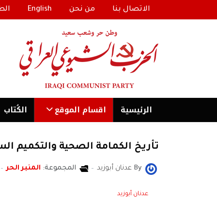
الاتصال بنا
من نحن
English
الط
الرئیسية
اقسام الموقع
الكُتاب
تأريخ الكمامة الصحية والتكميم ال
By
عدنان أبوزيد
المجموعة:
المنبر الحر
عدنان أبوزيد