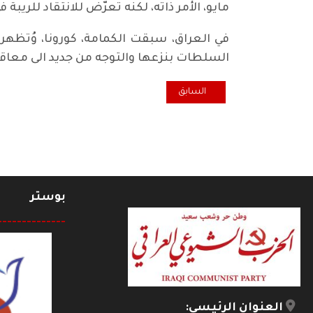
مايو، الأمر ذاته، لكنه تعرّض للانتقاد للريب
في العراق، سبقت الكمامة، كورونا، وُتظه
السلطات بنزعها والتوجه من جديد الى معاق
المقال السابق: المستشار سبب شلل حكومة مسرور
السابق
بوستر
--------------
العنوان الرئيسي: