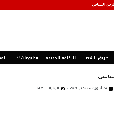
ريق الثقافي
طریق الشعب
الثقافة الجدیدة
مطبوعات
المك
سياسي
24 أيلول/سبتمبر 2020
الزيارات: 1479