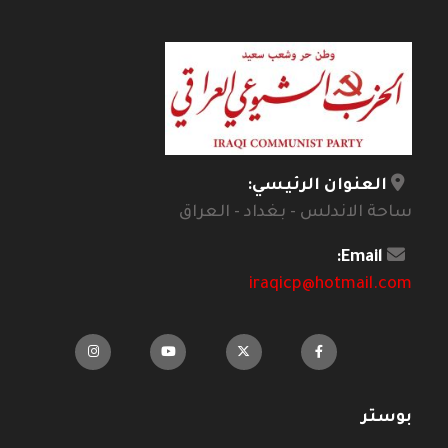
العنوان الرئيسي:
ساحة الاندلس - بغداد - العراق
Email:
iraqicp@hotmail.com
بوستر