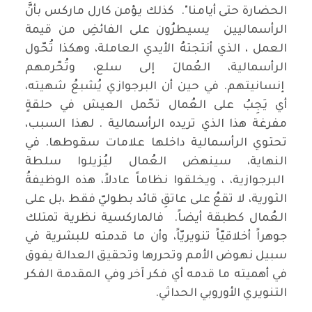
الحضارة حتى أيامنا". كذلك يؤمن كارل ماركس بأنَّ
الرأسماليين يسيطرُون على الفائضِ من قيمة
العمل ، الذي أنتجتهُ الأيدي العاملة، وهكذا تُحّول
الرأسمالية، العُمالَ إلى سلع، وتُحّرمهم
إنسانيتهم. في حين أن البرجوازي يُشبعُ شهيته،
أي يَجِبُ على العُمال تحّمل العيش في حلقةٍ
مفرغة هذا الذي تريده الرأسمالية . لهذا السبب،
تحتوي الرأسمالية داخلها علامات سقوطها. في
النهاية، سينهض العُمال ليُزيلوا سلطة
البرجوازية، ، ويخلقوا نظاماً عادلاً، هذه الوظيفةُ
الثورية، لا تقعُ على عاتقِ قائد بطوليّ فقط ،بل على
العُمال كطبقة أيضاً. فالماركسية نظرية تمتلك
جوهراً أخلاقيّاً تنويريّاً، وأن ما قدمته للبشرية في
سبيل نهوض الأمم وتحررها وتحقيق العدالة يفوق
في أهميته ما قدمه أي فكر آخر وفي المقدمة الفكر
التنويري الأوروبي الحداثي.