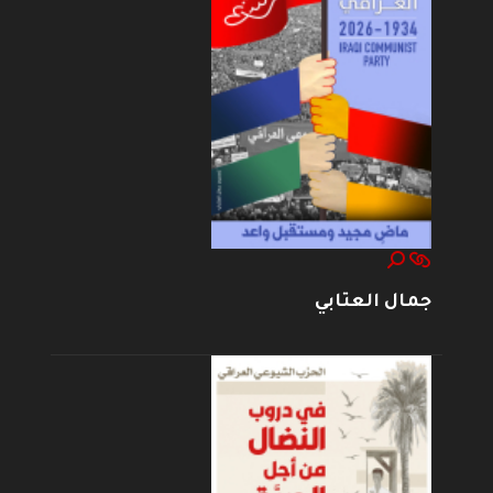
جمال العتابي