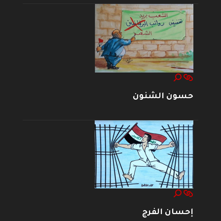
حسون الشنون
إحسان الفرج