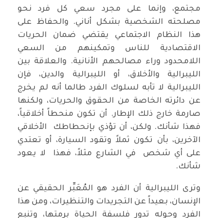
مجتمع، وإنما على مجرد سعي كل فرد نحو
مصلحته الشخصية بشكل أناني. والحفاظ على
هذا النظام الاجتماعي يقتضي ضمان الحريات
الاقتصادية للناس وتمكينهم من السعي
اللامحدود وراء مصالحهم الأنانية. والعلاقة بين
الليبرالية والأخلاق، أو الليبرالية والدين، فإن
الليبرالية لا تأبه لسلوك الفرد طالما أنه لم يخرج
عن دائرته الخاصة من الحقوق والحريات، ولكنها
صارمة خارج ذلك الإطار. أن تكون منحطاً أخلاقياً،
فهذا شأنك. ولكن، أن تؤذي بإنحطاطك الأخلاقي
الآخرين، بأن تكون ثملاً وتقود السيارة، أو تعتدي
على أي شخص في الشارع مثلاً، فهذا لا يعود
شأنك.
وترى الليبرالية أن الفرد هو المُعَبِّر الحقيقي عن
الإنسان، بعيداً عن التجريدات والتنظيرات، ومن هذا
الفرد وحوله تدور فلسفة الحياة برمتها، وتنبع