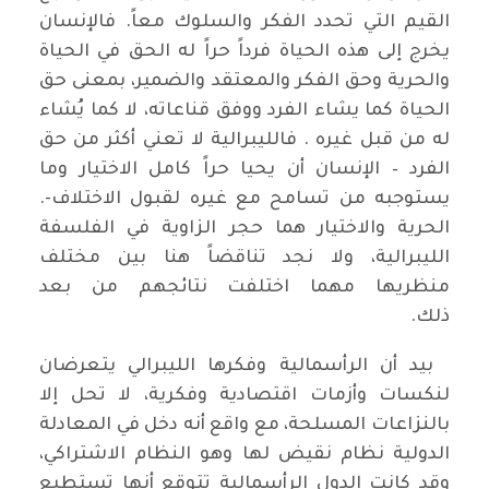
القيم التي تحدد الفكر والسلوك معاً. فالإنسان
يخرج إلى هذه الحياة فرداً حراً له الحق في الحياة
والحرية وحق الفكر والمعتقد والضمير، بمعنى حق
الحياة كما يشاء الفرد ووفق قناعاته، لا كما يُشاء
له من قبل غيره . فالليبرالية لا تعني أكثر من حق
الفرد – الإنسان أن يحيا حراً كامل الاختيار وما
يستوجبه من تسامح مع غيره لقبول الاختلاف-.
الحرية والاختيار هما حجر الزاوية في الفلسفة
الليبرالية، ولا نجد تناقضاً هنا بين مختلف
منظريها مهما اختلفت نتائجهم من بعد
ذلك.
بيد أن الرأسمالية وفكرها الليبرالي يتعرضان
لنكسات وأزمات اقتصادية وفكرية، لا تحل إلا
بالنزاعات المسلحة، مع واقع أنه دخل في المعادلة
الدولية نظام نقيض لها وهو النظام الاشتراكي،
وقد كانت الدول الرأسمالية تتوقع أنها تستطيع