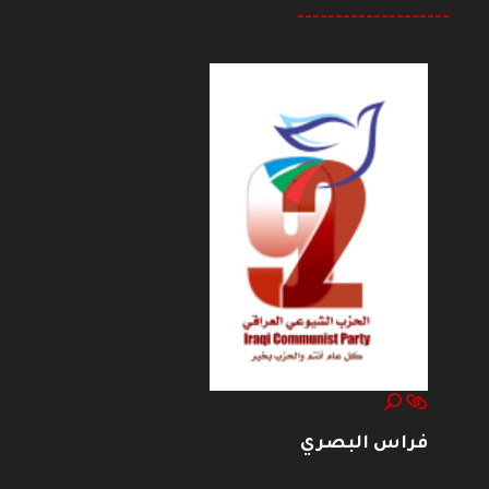
--------------------
فراس البصري