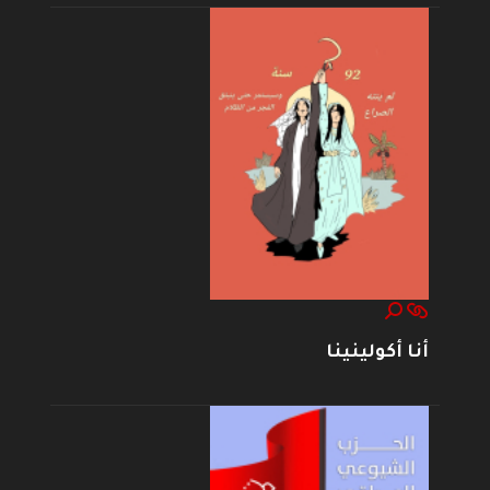
أنا أكولينينا