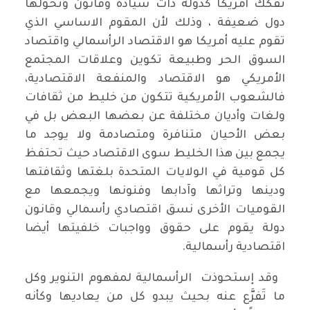
تفكك أمريكا كدولة ذات سيادة وقانون وتحولها
دول ضعيفة ، وذلك لأن المقوم الاساسي الذي
تقوم عليه أمريكا هو الاقتصاد الرأسمالي واقتصاد
السوق الحر وطبيعة تكوين وعلاقات المجتمع
الأمريكي هو الاقتصاد والمنفعة الاقتصادية،
فالشعوب الأمريكية تتكون من خليط من ثقافات
ولغات وأديان مختلفة عن بعضها البعض بل في
بعض الأحيان متنافرة ومتصادمة ولا يوجد ما
يجمع بين هذا الخليط سوى الاقتصاد حيث تحتفظ
كل قومية في الولايات المتحدة بلغتها وثقافتها
ودينها وتراثها وآدابها وفنونها ويجمعها مع
القوميات الأخرى نسق اقتصادي رأسمالي وقانون
دولة يقوم على حقوق وواجبات خلفيتها أيضا
اقتصادية رأسمالية.
وقد إستحوذت الرأسمالية لمفهوم التنوير وكل
ما تَفرَّع عنه بحيث يبدو كل من يعاديها وكأنه