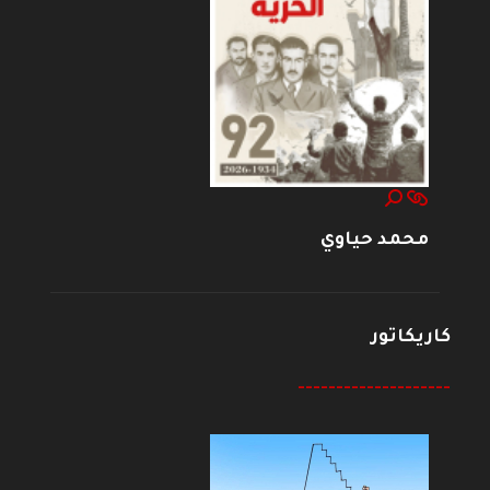
محمد حياوي
كاريكاتور
--------------------