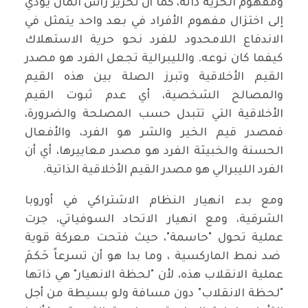
ومفهوم الحرية ذاته، كما أن تحرير رأس المال يؤدي
إلى اختزال مفهوم الأفراد في بعد واحد يتمثل في
الاندفاع اللامحدود للفرد نحو حرية الاستهلاك
كيفما كان نوعه. والليبرالية تجعل الفرد هو مصدر
القيم الأخلاقية وتبرز الصلة بين هذه القيم
والمصالح الشخصية، أي عدم ثبوت القيم
الأخلاقية التي تتبدل حسب المصلحة والضرورة،
فمصدر قيم الخير والشر هو الفرد، والأفعال
الحسنة والخبيثة الفرد هو مصدر معاييرها، أي أن
الفرد الليبرالي هو مصدر القيم الأخلاقية الذاتية.
ومع بدء انهيار النظام الاشتراكي في أوروبا
الشرقية، ومع انهيار الاتحاد السوفياتي، جرت
عملية تحول "حاسمة"، حيث فتحت معركة قوية
ضد نمط الماركسية ، وما بدا هو أن تسرعاً حَكمَ
عملية الانقلاب هذه، لأن "لحظة الانهيار" هي ذاتها
"لحظة الانقلاب" دون مسافة ولو بسيطة من أجل