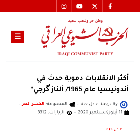
أكثر الانقلابات دموية حدث في
أندونيسيا عام 1965/ ألناز گرجي*
By
ترجمة عادل حبه
المجموعة:
المنبر الحر
11 أيلول/سبتمبر 2020
الزيارات: 3312
عادل حبه