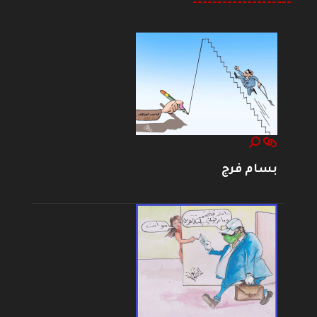
--------------------
بسام فرج