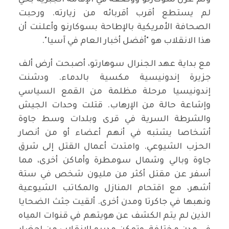
لم يستطع أقرب أقربائه من زيارته. ورحبت
الصحافة الأمريكية بالإطاحة بسوكارنو وأعلنت أن
هذا الانقلاب هو "أفضل أخبار العام في آسيا".
مع بداية عهد الجنرال سوهارتو، أصبحت أرض ألف
جزيرة إندونيسية مكسية بالدماء. ودشنت
إندونيسيا مرحلة مظلمة من القمع السياسي
وإشاعة حالة من الإرهاب. قتلت وحدات الجيش
والشرطة السرية في قرى وبلدات وسط جاوة
أشخاصا يشتبه في أنهم أعضاء أو من أنصار
الحزب الشيوعي. وامتدت أعمال القتل إلى شرق
جاوة وبالي وشمال سومطرة وأماكن أخرى، مما
أسفر عن مقتل أكثر من مليون شخص في ستة
أشهر، مع اقتحام المنازل والمكاتب الشيوعية
ونهبها في جاكرتا ومدن أخرى. ألقيت جثث الضحايا
الذين لم يتم الكشف عن هويتهم في قنوات المياه