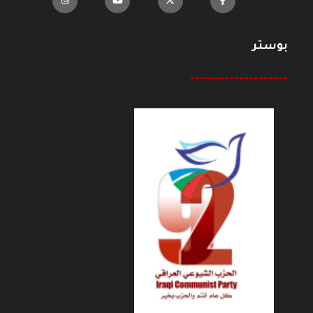
بوستر
--------------------