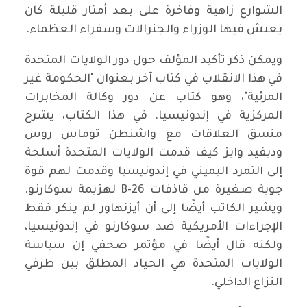
الشوارع زاهية وفاخرة على بعد أمتار قليلة كان
يعيش فيها الوزراء والجنرالات وسفراء العظماء.
ويمكن ذكر تأكيد المؤلف حول دور الولايات المتحدة
في هذا الانقلاب في كتاب آخر بعنوان "الحكومة غير
المرئية"، وهو كتاب عن دور وكالة المخابرات
المركزية في إندونيسيا. في هذا الكتاب، يشرح
منسق العلاقات مع واشنطن توماس روس
وديفيد وايز كيف قدمت الولايات المتحدة أسلحة
إلى التمرد اليميني في إندونيسيا وقدمت لهم قوة
جوية صغيرة من قاذفات B-26 لهزيمة سوكارنو.
ويشير الكاتب أيضًا إلى أن أيزنهاور لم ينكر فقط
الإجراءات الأمريكية ضد سوكارنو في إندونيسيا،
ولكنه قال أيضًا في مؤتمر صحفي إن سياسة
الولايات المتحدة هي الحياد المطلق بين طرفي
النزاع الداخلي.