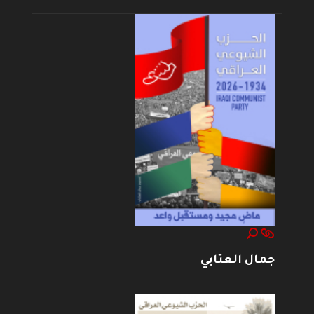
جمال العتابي