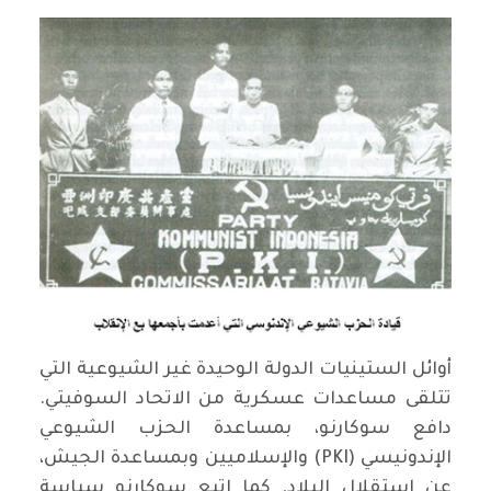
أوائل الستينيات الدولة الوحيدة غير الشيوعية التي
تتلقى مساعدات عسكرية من الاتحاد السوفيتي.
دافع سوكارنو، بمساعدة الحزب الشيوعي
الإندونيسي (PKI) والإسلاميين وبمساعدة الجيش،
عن استقلال البلاد. كما اتبع سوكارنو سياسة