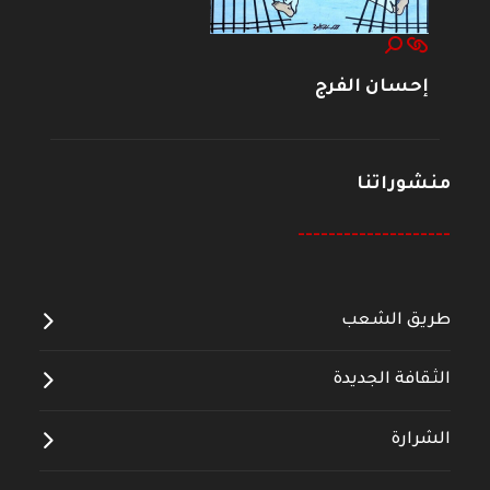
إحسان الفرج
منشوراتنا
--------------------
طريق الشعب
الثقافة الجديدة
الشرارة