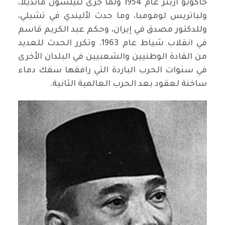
جاكوبو آربنز عام 1954 ولما جرى لنيلسون مانديلا،
ولباتريس لومومبا، وما حدث لأليندي في تشيلي،
وللدكتور مصدق في إيران، وحكم عبد الكريم قاسم
في انقلاب شياط عام 1963. وتكرر الحدث للعديد
من القادة الوطنيين والشعبيين في البلدان الأخرى
في سنوات الحرب الباردة التي رافقها سفك دماء
ساخنة لعقود بعد الحرب العالمية الثانية.