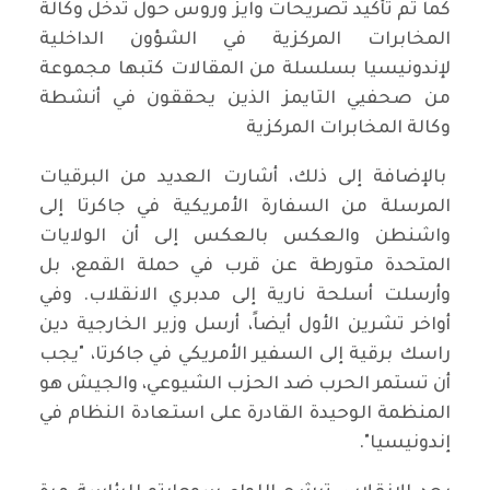
كما تم تأكيد تصريحات وايز وروس حول تدخل وكالة
المخابرات المركزية في الشؤون الداخلية
لإندونيسيا بسلسلة من المقالات كتبها مجموعة
من صحفيي التايمز الذين يحققون في أنشطة
وكالة المخابرات المركزية
بالإضافة إلى ذلك، أشارت العديد من البرقيات
المرسلة من السفارة الأمريكية في جاكرتا إلى
واشنطن والعكس بالعكس إلى أن الولايات
المتحدة متورطة عن قرب في حملة القمع، بل
وأرسلت أسلحة نارية إلى مدبري الانقلاب. وفي
أواخر تشرين الأول أيضاً، أرسل وزير الخارجية دين
راسك برقية إلى السفير الأمريكي في جاكرتا، "يجب
أن تستمر الحرب ضد الحزب الشيوعي، والجيش هو
المنظمة الوحيدة القادرة على استعادة النظام في
إندونيسيا".