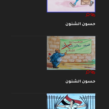
حسون الشنون
حسون الشنون