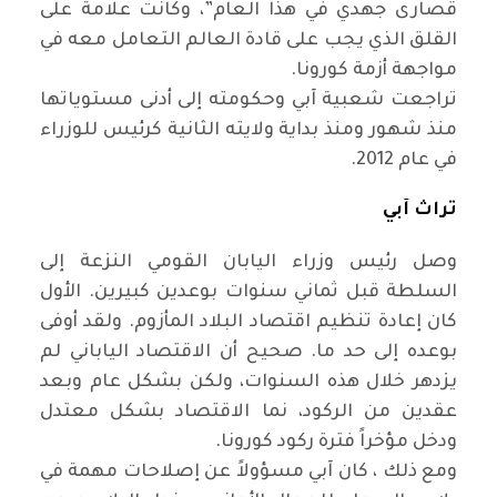
قصارى جهدي في هذا العام”، وكانت علامة على
القلق الذي يجب على قادة العالم التعامل معه في
مواجهة أزمة كورونا.
تراجعت شعبية آبي وحكومته إلى أدنى مستوياتها
منذ شهور ومنذ بداية ولايته الثانية كرئيس للوزراء
في عام 2012.
تراث آبي
وصل رئيس وزراء اليابان القومي النزعة إلى
السلطة قبل ثماني سنوات بوعدين كبيرين. الأول
كان إعادة تنظيم اقتصاد البلاد المأزوم. ولقد أوفى
بوعده إلى حد ما. صحيح أن الاقتصاد الياباني لم
يزدهر خلال هذه السنوات، ولكن بشكل عام وبعد
عقدين من الركود، نما الاقتصاد بشكل معتدل
ودخل مؤخراً فترة ركود كورونا.
ومع ذلك ، كان آبي مسؤولاً عن إصلاحات مهمة في