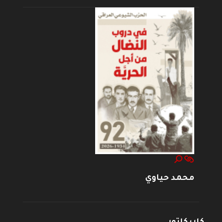
محمد حياوي