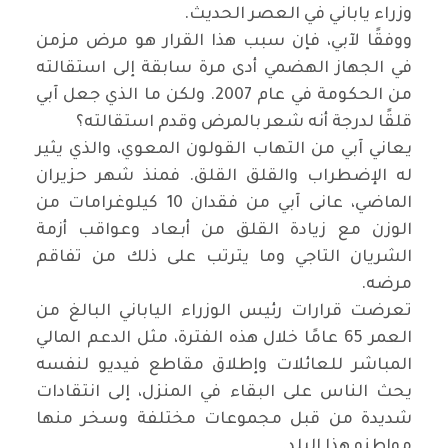
وزراء ياباني في العصر الحديث.
ووفقًا لآبي، فإن سبب هذا القرار هو مرض مزمن
في الجهاز الهضمي أدى مرة سابقة إلى استقالته
من الحكومة في عام 2007. ولكن ما الذي جعل آبي
قلقًا لدرجة أنه شعر بالمرض وقدم استقالته؟
يعاني آبي من التهاب القولون المعوي، والذي يثير
له الإضطراب والقلق القلق. فمنذ شهر حزيران
الماضي، عانى آبي من فقدان 10 كيلوغرامات من
الوزن مع زيادة القلق من أبعاد وعواقب أزمة
الشريان التاجي وما يترتب على ذلك من تفاقم
مرضه.
تعرضت قرارات رئيس الوزراء الياباني البالغ من
العمر 65 عامًا خلال هذه الفترة، مثل الدعم المالي
المباشر للعائلات وإطلاق مقاطع فيديو لنفسه
يحث الناس على البقاء في المنزل، إلى انتقادات
شديدة من قبل مجموعات مختلفة وسخر منها
مواطنو هذا البلد.