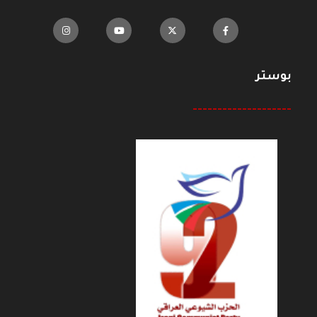
بوستر
--------------------