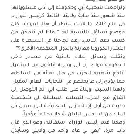
وتراجعت شعبية آبي وحكومته إلى أدنى مستوياتها
منذ شهور منذ بداية ولايته الثانية كرئيس للوزراء
في عام 2012. واللافت للنظر أن هذا الموقف كان
موضع تساؤل بالنسبة له: “لماذا لم نتمكن من
كسب دعم الناس، رغم نجاحنا في السيطرة على
انتشار الكورونا مقارنة بالدول المتقدمة الأخرى؟”.
ونقلت وسائل إعلام يابانية عن مصادر داخل
الحكومة قولها إن آبي وحزبه قلقون من استمرار
تراجع شعبية الحزب في حال بقائه في السلطة،
مما يؤدي إلى هزيمتهم في انتخابات العام المقبل.
ولهذا السبب، وبناءً على طلب آبي، تم التوصل إلى
اتفاق مع الحزب لتسليم السلطة إلى شخصية
جديدة من أجل إزحة حزبي المعارضة الرئيسيين في
البلاد من التنافس، اللذان شكلا تحالفاً مؤخراً.
وهكذا قدم رئيس الوزراء استقالته، وهو الذي قال
ذات مرة: “بقي لي عام واحد من ولايتي وسأبذل