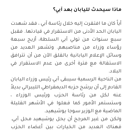
ماذا سيحدث لليابان بعد آبي؟
أياً كان ما افتقرت إليه خلال رئاسة آبي ، فقد شهدت
اليابان الحد الأدنى من الاستقرار في قيادتها. فقبل
سبع سنوات من تولي آبي السلطة، أزيح سبعة
رؤساء وزراء من مناصبهم. وتشعر العديد من
وسائل الإعلام اليابانية بالقلق الآن من أن تترافق
الاستقالة مع فترة أخرى من عدم الاستقرار في
البلاد.
من الناحية الرسمية سيبقى آبي رئيس وزراء اليابان
القادم إلى أن يرشح حزبه الديمقراطي الليبرالي بديلاً
عنه لكل من رئاسة الحزب ورئيس الوزراء ،
وستستمر الأمور كما فعلوا في الأشهر القليلة
الماضية مع الوزير سوجا يوشيهيد.
ولكن من غير المرجح أن يحل يوشيهيد محل آبي.
فهناك العديد من الخيارات بين أعضاء الحزب