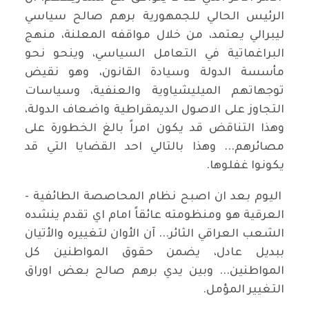
الرئيس الحالي للجمهورية برهم صالح سياسي
ليبرالي يعتمد، من خلال مواقفه المعلنة، منهج
البراغماتية في التعامل السياسي، وينحو نحو
مأسسة الدولة وسيادة القانون، وهو نقيض
توجهاتهم الميليشياوية والعنفية، وسياسات
التجاوز على الاصول الديمقراطية واضعاف الدولة،
وهذا التناقض قد يكون امراً بالغ الخطورة على
مصائرهم... وهذا بالتالي احد القضايا التي قد
يكونوا غفلوها.
اليوم بعد ان اصبح نظام المحاصصة الطائفية -
العرقية هو ومنظومته عائقاً امام اي تقدم ينشده
الشعب العراقي الثائر... آن الأوان لتغييره والأتيان
ببديل عادل، يضمن حقوق المواطنين كل
المواطنين... وبين يدي برهم صالح بعض اوراق
التغيير المؤمل.