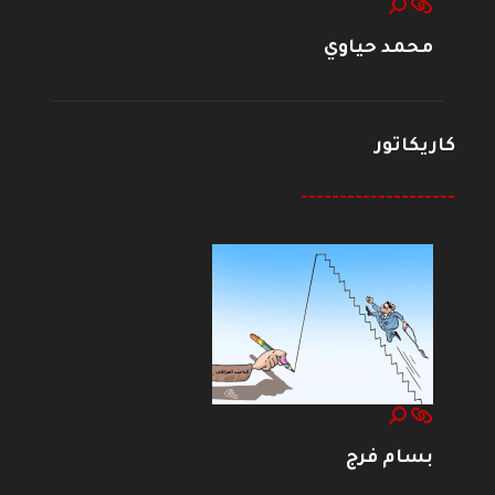
محمد حياوي
كاريكاتور
--------------------
بسام فرج