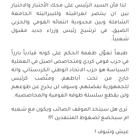
لذا فأن السيد الرئيس على محك الأختبار والاختيار
بين ان ينتصر لعراقيته ولليبراليته الجامعة
الشاملة وبين محدودية انتمائه القومي والحزبي
الضيق، في ترشيح رئيس وزراء جديد مقبول
شعبياً.
طبعاً تعوّل طغمة الحكم على كونه قيادياً بارزاً
في حزب قومي كردي ومتحاصص اصيل في العملية
السياسة هو حزب الاتحاد الوطني الكردستاني، وانه
خارج من تحت آباطهم، ومنّصب كرئيس
للجمهورية بفضلهم، وسوف لن يخرج عن طوعهم
ولن يقطع سلسلة طوقه القومية والمحاصصية.
ترى هل سيتخذ الموقف الصائب ويكون مع شعبه
ام سيخضع لضغوط المتنفذين ؟!!
عيش وشوف !