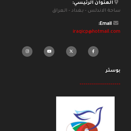
العنوان الرئيسي:
ساحة الاندلس - بغداد - العراق
Email:
iraqicp@hotmail.com
بوستر
--------------------