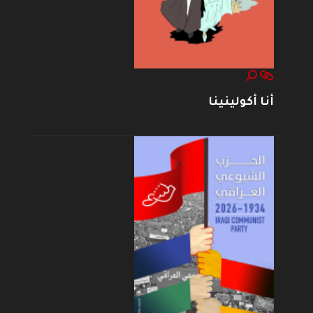
أنا أكولينينا