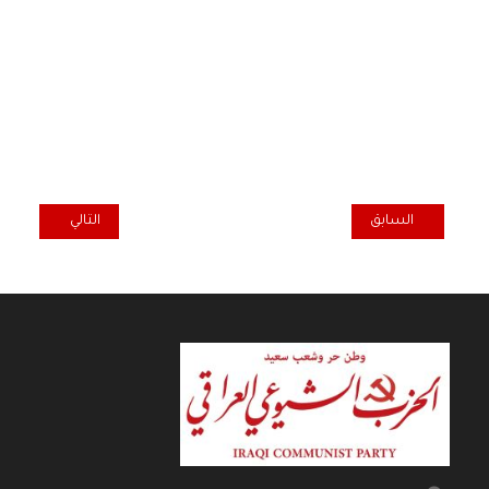
المقال السابق: السخرية من السلطة الغاشمة
المقال التالي: م
السابق
التالي