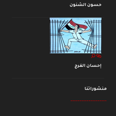
حسون الشنون
إحسان الفرج
منشوراتنا
--------------------