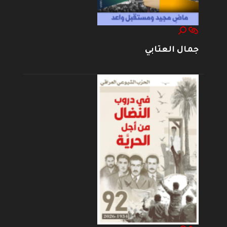
جمال العتابي