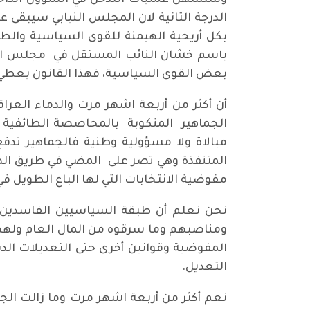
وستسهل عمليات التدخل في الشؤون الداخلية
الدرجة الثانية لان المجلس النيابي سيبقى ع
بكل أريحية الهيمنة للقوى السياسية والطائ
باسم خشان النائب المستقل في مجلس النواب
بعض القوى السياسية، فهذا القانون يعطي ا
أن أكثر من أربعة اشهر مرت والدماء العرا
الجماهير المنكوبة بالمحاصصة الطائفية وسو
المتنفذة وهي تصر على المضي في طريق الهي
مفوضية الانتخابات التي لها الباع الطويل ف
نحن نعلم أن طبقة السياسيين الفاسدين 
ومناصبهم وما سرقوه من المال العام ولهذا
المفوضية وقوانين أخرى حتى التعديلات ال
التعديل.
نعم أكثر من أربعة اشهر مرت وما زالت الج