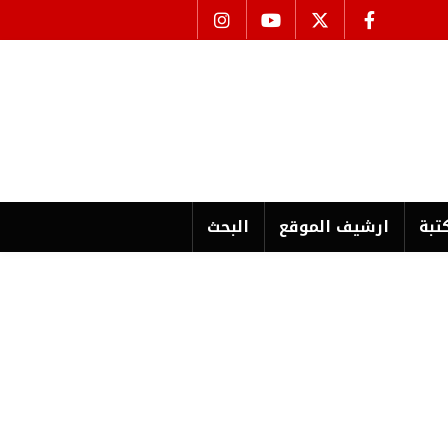
تبة
ارشیف الموقع
البحث