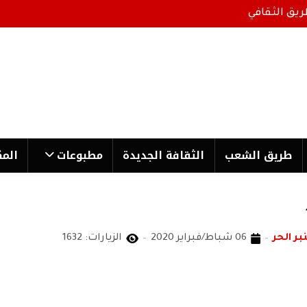
ريق الثقافي
طریق الشعب
الثقافة الجدیدة
مطبوعات
المك
بر الحر
06 شباط/فبراير 2020
الزيارات: 1632