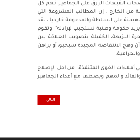
حاب القبعات الزرق على الجماهير، نعم كل
من الخارج . إن المطالب المشروعة التي
لهيمنة على السلطة والمدعومة خارجيا ، لقد
لم وأكد أن الشعب " يريد حكومة وطنية تستجيب لإرادته" وتقوم
حرة النزيهة، الكفيلة بتصويب العلاقة بين
 وهج الانتفاضة المجيدة سيخبو، أو يراهن
الحرامية.
 أملاءات القوى المتنفذة، من اجل الإصلاح
والقائد والمهم ويصطف مع أعداء الجماهير
المقال التالي: الذي لا يمكن أن ت
التالي