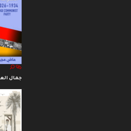
جمال العت