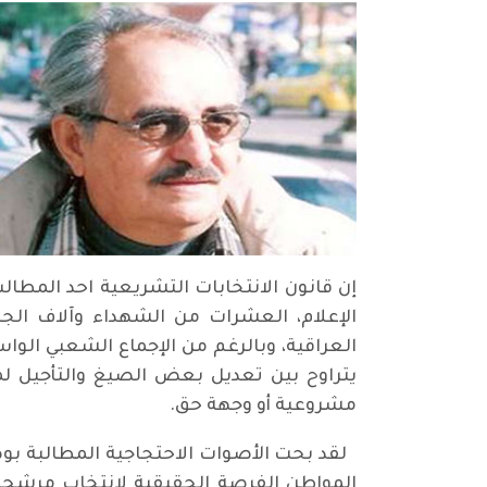
إن قانون الانتخابات التشريعية احد المطا
الإعلام، العشرات من الشهداء وآلاف الجرح
العراقية، وبالرغم من الإجماع الشعبي الو
يتراوح بين تعديل بعض الصيغ والتأجيل ل
مشروعية أو وجهة حق.
لقد بحت الأصوات الاحتجاجية المطالبة بوضع
المواطن الفرصة الحقيقية لانتخاب مرشحه 