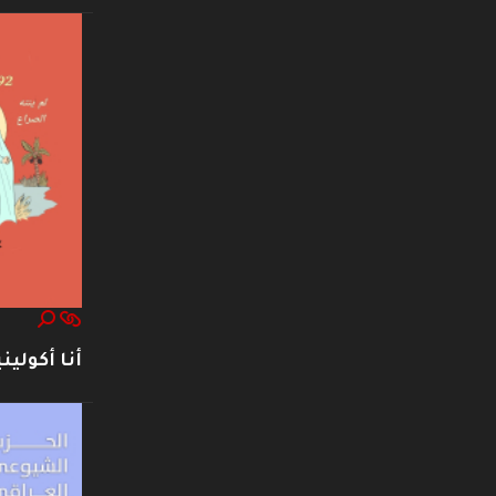
أنا أكوليني