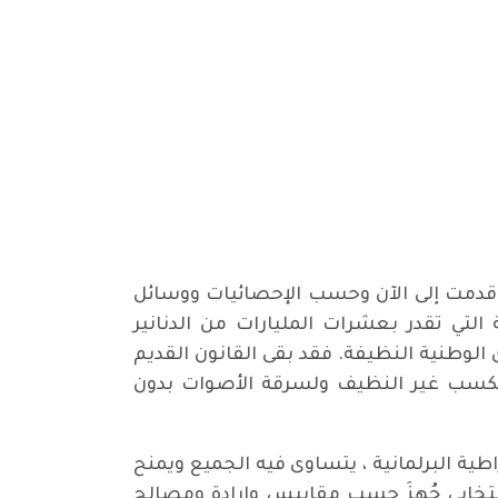
 وقدمت إلى الآن وحسب الإحصائيات ووسائل
التي تقدر بعشرات المليارات من الدنانير
لوطنية النظيفة. فقد بقى القانون القديم
للكسب غير النظيف ولسرقة الأصوات بدون
ية البرلمانية ، يتساوى فيه الجميع ويمنح
نتخابي جُهزَ حسب مقاييس وإرادة ومصالح