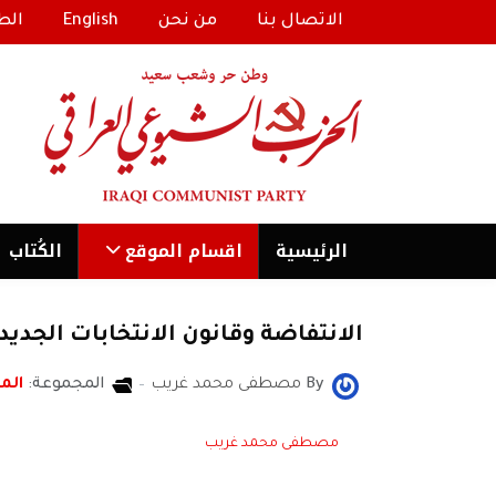
الاتصال بنا
من نحن
English
الط
الرئیسية
اقسام الموقع
الكُتاب
الانتفاضة وقانون الانتخابات الجديد
By
مصطفى محمد غريب
المجموعة:
المن
مصطفى محمد غريب