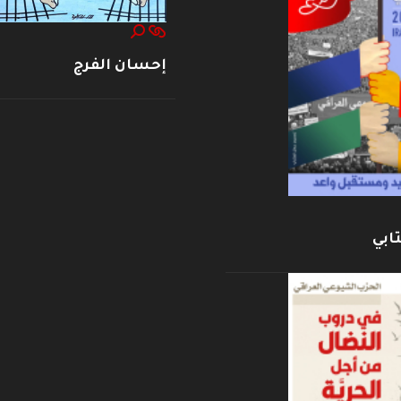
إحسان الفرج
ابي