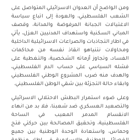
ومن الواضح أن العدوان الاسرائيلي المتواصل على
الشعب الفلسطيني، والعودة إلى اتباع سياسة
الاغتيالات الجبانة المرفوضة والمدانة، وقصف
المباني السكنية واستهداف المدنيين العزل، يأتي
في اطار التجاذبات والصراعات الاسرائيلية الداخلية
ومحاولات نتنياهو انقاذ نفسه من محاكمات
الفساد، وتجاوز أزماته الشخصية، والتغطية على
فشله السياسي على حساب الدم الفلسطيني،
والهدف منه ضرب المشروع الوطني الفلسطيني
وابقاء حالة التجزئة بين شقي الوطن الفلسطيني.
وعلى ضوء استمرار البطش الاحتلالي الاسرائيلي
والتصعيد العسكري ضد شعبنا، فلا بد من انهاء
الانقسام المدمر المعيب في الساحة
الفلسطينية، وتحقيق المصالحة بين حركتي فتح
وحماس، واستعادة الوحدة الوطنية بين جميع