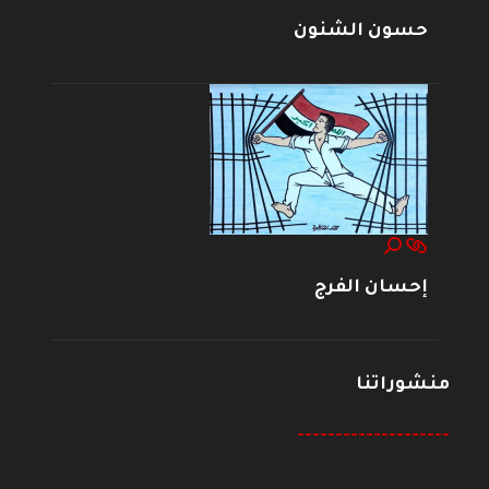
حسون الشنون
إحسان الفرج
منشوراتنا
--------------------