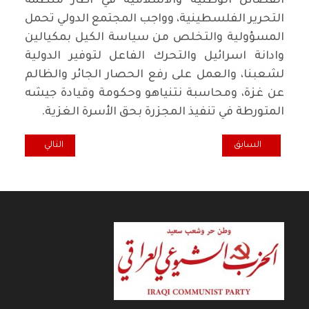
الفصائل الوطنية والاسلامية في اطار منظمة
التحرير الفلسطينية، وواجب المجتمع الدولي تحمل
المسؤولية والتخلص من سياسة الكيل بمكيالين
وادانة اسرائيل والتحرك الفاعل لتوفير الدولية
لشعبنا، والعمل على رفع الحصار الجائر والظالم
عن غزة، ومحاسبة نتنياهو وحكومة وقيادة جيشه
المتورطة في تنفيذ المجزرة بحق الأسرة الغزية.
المقال السابق: الاعتراف الناقص لهادي العامري
المقال التالي: ال
السابق
التالي