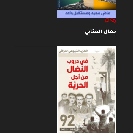
جمال العتابي