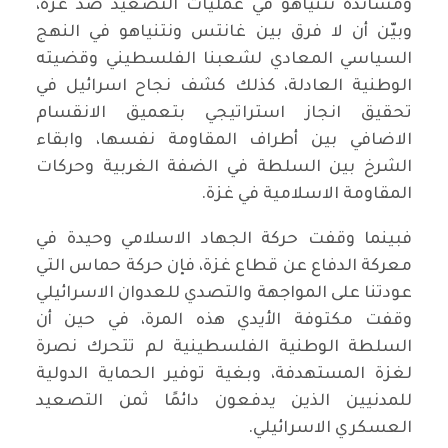
ومساندة نتنياهو في عمليات التصعيد ضد غزة،
وبيّن أن لا فرق بين غانتس ونتنياهو في النهج
السياسي المعادي لشعبنا الفلسطيني وقضيته
الوطنية العادلة، كذلك كشف نجاح اسرائيل في
تحقيق انجاز استراتيجي بتعميق الانقسام
الاضافي بين أطراف المقاومة نفسها، وابقاء
الشرخ بين السلطة في الضفة الغربية وحركات
المقاومة الاسلامية في غزة.
فبينما وقفت حركة الجهاد الاسلامي وحيدة في
معركة الدفاع عن قطاع غزة، فإن حركة حماس التي
عودتنا على المواجهة والتصدي للعدوان الاسرائيلي
وقفت مكتوفة الأيدي هذه المرة، في حين أن
السلطة الوطنية الفلسطينية لم تتحرك نصرة
لغزة المستهدفة، وبغية توفير الحماية الدولية
للمدنيين الذين يدفعون دائمًا ثمن التصعيد
العسكري الاسرائيلي.