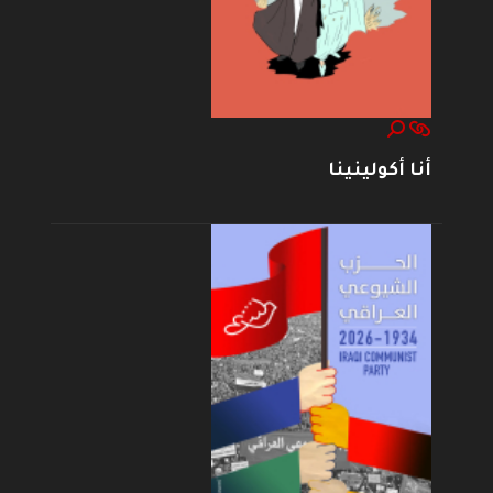
أنا أكولينينا