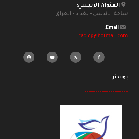
العنوان الرئيسي:
ساحة الاندلس - بغداد - العراق
Email:
iraqicp@hotmail.com
بوستر
--------------------