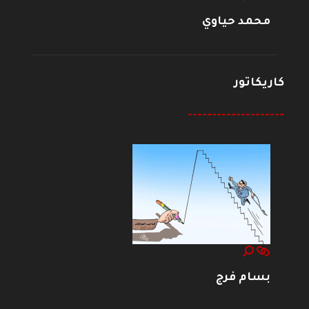
محمد حياوي
كاريكاتور
--------------------
بسام فرج