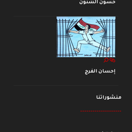
حسون الشنون
إحسان الفرج
منشوراتنا
--------------------