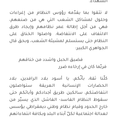
الشهداء.
لا تثقوا بما يقدّمه رؤوس النظام من إغراءات
وحلول لمشاكل الشعب التي هي من صنعهم،
فهي من أجل إطالة عمر نظامهم وإيجاد طرق
الالتفاف على الانتفاضة. واصلوا الخناق على
النظام حتى يستسلم لمشيئة الشعب، وبحق قال
الجواهري الكبير:
فضيق الحبل واشدد من خناقهم
فربّما كان في إرخاءه ضرر
كلّنا ثقة، بأنّكم، يا أسود بلاد الرافدين، بلاد
الحضارات الإنسانية العريقة ستواصلون
انتفاضتكم، سالكين طريق أجدادكم وآبائكم حتى
سقوط النظام الفاسد- الفاشل الذي يسيّر من
خارج الحدود وقيام نظام وطني ديمقراطي يؤسس
لعدالة اجتماعية لكلّ أبناء البلد وبكافة انتماءاتهم