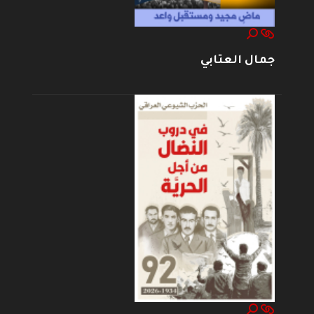
جمال العتابي