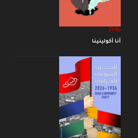
أنا أكولينينا