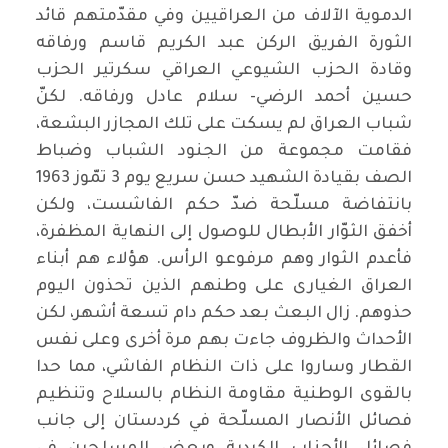
الدموية الآلاف من العراقيين وفي مقدّمتهم قائد
الثورة الفريق الركن عبد الكريم قاسم ورفاقه
وقادة الحزب الشيوعي العراقي سكرتير الحزب
حسين أحمد الرضي- سلام عادل ورفاقه. لكنّ
شباب العراق لم يسكت على تلك المجازر البشعة،
فقامت مجموعة من الجنود الشباب وضباط
الصف بقيادة الشهيد حسن سريع يوم 3 تمّوز 1963
بانتفاضة مسلّحة ضدّ حكم الفاشست، ولكن
أخفق الثوّار الأبطال للوصول إلى النهاية المظفرة،
فأعدم الثوار وهم مرفوعو الرأس. هؤلاء هم أبناء
العراق الغيارى على وطنهم الذين تحذون اليوم
حذوهم. زال البعث بعد حكم دام تسعة أشهر، لكن
الأحداث والظروف جاءت بهم مرة أخرى وعلى نفس
القطار وساروا على ذات النظام الفاشي، مما حدا
بالقوى الوطنية مقاومة النظام بالسلاح وتنظيم
فصائل الأنصار المسلّحة في كردستان إلى جانب