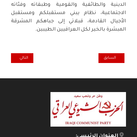
الدينية والطائفية والقومية وطبقاته وفئاته
الاجتماعية، نظام يبني مستقبلكم ومستقبل
الأجيال القادمة، قبلاتي إلى جباهكم المشرقة
المبشرة بالخير لكل العراقيين الطيبين.
المقال السابق: النساء العراقيات ثورة
المقال التالي: بش
السابق
التالي
العنوان الرئيسي: