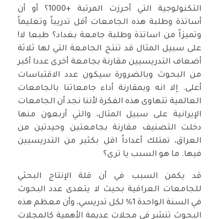
التكنولوجية التي أحرزت المرتبة +1000؟ أو أن
أساتذة وطلبة هذه الجامعات أقل تدريباً وتعليماً
وتميزاً من اساتذة وطلبة جامعة بغداد؟ طبعا لا!
على سبيل المثال قد تنتج الجامعة التي لها ثلاثة
أضعاف التدريسيين مقارنة بجامعة أخرى عددا أكبر
من البحوث وبالضرورة سيكون عدد الاقتباسات
أعلى. إلا انه وبمقارنة أداء جامعاتنا بالجامعات
العالمية تتهاوى هذه الفكرة لأننا نجد أن الجامعات
الإيرانية على سبيل المثال، والتي أربعون منها
دخلت التصنيف مقارنة بجامعتين وحيدتين من
العراق، تمتلك أعداداً اقل بكثير من التدريسيين
فيها. ما هو السبب يا ترى؟
قد يكمن السبب في أن قلة الإنتاج البحثي
للجامعات العراقية بحيث لا يتعدى عدد البحوث
في السنة الواحدة 1% لكل تدريسي، وأن معظم هذه
البحوث تنشر في مجلات عديمة الأهمية كالمجلات