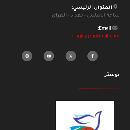
العنوان الرئيسي:
ساحة الاندلس - بغداد - العراق
Email:
iraqicp@hotmail.com
بوستر
--------------------