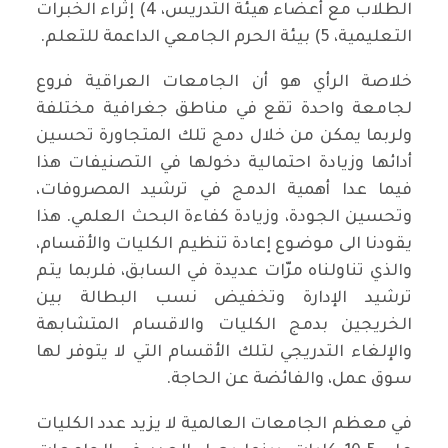
الطلاب مع أعضاء هيئة التدريس، 4) إثراء الخبرات
التعليمية، 5) بيئة الحرم الجامعي الداعمة للتعلم.
خلاصة الرأي هو أن الجامعات العراقية فروع
لجامعة واحدة تقع في مناطق جغرافية مختلفة
ولربما يمكن من خلال دمج تلك المتجاورة تحسين
أدائها وزيادة احتمالية دخولها في التصنيفات هذا
فيما عدا أهمية الدمج في ترشيد المصروفات،
وتحسين الجودة، وزيادة كفاءة البحث العلمي. هذا
يقودنا الى موضوع إعادة تنظيم الكليات والأقسام،
والذي تناولناه مرّات عديدة في السابق، فلربما يتم
ترشيد الإدارة وتخفيض نسب البطالة بين
الخريجين بدمج الكليات والاقسام المتشابهة
والإلغاء التدريجي لتلك الأقسام التي لا يتوفر لها
سوق عمل، والفائضة عن الحاجة.
في معظم الجامعات العالمية لا يزيد عدد الكليات