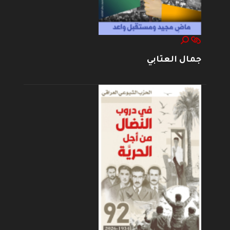
جمال العتابي