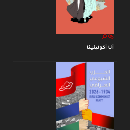
أنا أكولينينا