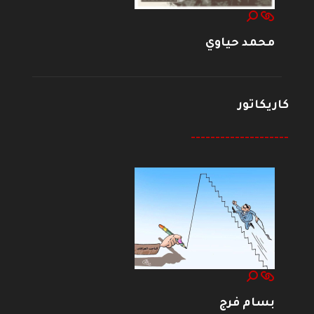
محمد حياوي
كاريكاتور
--------------------
بسام فرج