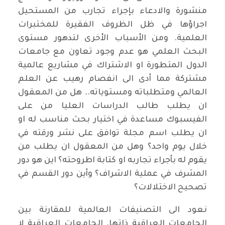
منشورة والادعاء بإجراء تجارب من المستحيل
اجراؤها في ظل الظروف الفقيرة للمختبرات
العلمية. ومن الأسباب الأخرى لتدهور مستوى
البحث العلمي هو عدم وجود تعاون مع جامعات
الدول المتطورة او الاشتراك في مشاريع عالمية
مشتركة مما أدى الى انفصام رهيب عن العلم
العالمي ومتطلباته ومستوياته.. هل من المعقول
ان يطلب طالب الدراسات العليا من على
الفيسبوك مساعدة في اختيار بحث مناسب له او
ان يطلب اسم مجلة توافق على نشر ورقته في
خلال يوم واحد؟ وهل من المعقول ان يطلب من
يقوم له بأجراء تجاربه او كتابة اطروحته؟ اين هو دور
المشرف في عملية الاشراف؟ وأين دور القسم في
تصحيح الاختلالات؟
نعود الى التصنيفات العالمية للمقارنة بين
الجامعات العراقية ذاتها. الجامعات العراقية لا