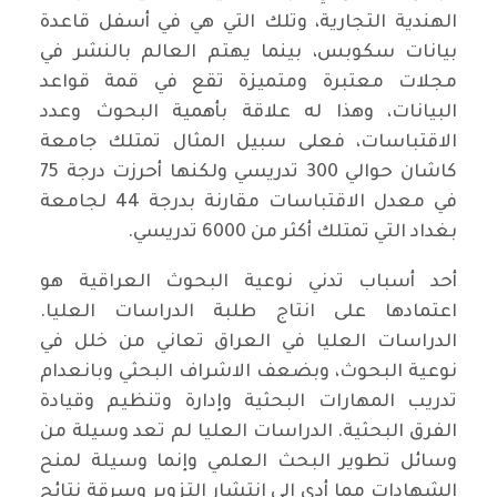
الهندية التجارية، وتلك التي هي في أسفل قاعدة
بيانات سكوبس، بينما يهتم العالم بالنشر في
مجلات معتبرة ومتميزة تقع في قمة قواعد
البيانات، وهذا له علاقة بأهمية البحوث وعدد
الاقتباسات، فعلى سبيل المثال تمتلك جامعة
كاشان حوالي 300 تدريسي ولكنها أحرزت درجة 75
في معدل الاقتباسات مقارنة بدرجة 44 لجامعة
بغداد التي تمتلك أكثر من 6000 تدريسي.
أحد أسباب تدني نوعية البحوث العراقية هو
اعتمادها على انتاج طلبة الدراسات العليا.
الدراسات العليا في العراق تعاني من خلل في
نوعية البحوث، وبضعف الاشراف البحثي وبانعدام
تدريب المهارات البحثية وإدارة وتنظيم وقيادة
الفرق البحثية. الدراسات العليا لم تعد وسيلة من
وسائل تطوير البحث العلمي وإنما وسيلة لمنح
الشهادات مما أدى الى انتشار التزوير وسرقة نتائج