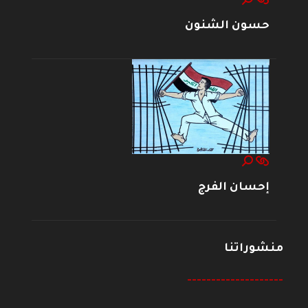
حسون الشنون
إحسان الفرج
منشوراتنا
--------------------