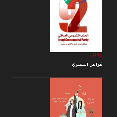
فراس البصري