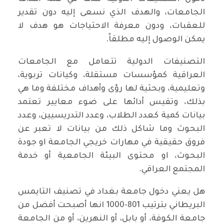
الجامعات، والهدف الذي نسعى إليه دون تقدير
للعقبات، ودون معرفة الاحتياجات هو هدف لا
يمكن الوصول إليه مطلقاً.
التصنيفات الدولية تتعامل مع الجامعات
العراقية كمؤسسات مستقلة، وكيانات تربوية،
وتعليمية، وبحثية لها رؤى وأهداف مختلفة وما هي
بذلك، وتقيس أدائها على ضوء معايير تعتمد
بيانات كمية كعدد الطلاب، وعدد التدريسيين، وعدد
البحوث وما شاكل ذلك من بيانات لا تعبر عن
فروق حقيقية في مهارات خريجي الجامعة او جودة
البحوث، او محتوى البيئة الجامعية أو خدمة
المجتمع العراقي.
هل يعني دخول جامعة بغداد في تصنيف التايمس
البريطاني بترتيب 801-1000 انها أصبحت أفضل من
جامعة الكوفة، أو بابل، أو النهرين، أو من الجامعة