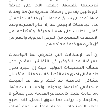
تدريسيها بنفسها، وبعض الآخر على طريقة
الروحانيين يقدمون وصفات سحرية من هنا وهناك
علها تعود الى سابق عهدها. لكن ما غاب عنهم أن
هذه الجامعات لا ينبغي لها إلا انتاج المعرفة وفتح
أذهان الطلاب على هذه المعرفة، وتمكينهم من
الاستفادة القصوى من الفرص التربوية، والأهم من
كل شيء هو خدمة مجتمعهم.
إن أحد الإشكالات التي تتعرض لها الجامعات
العراقية هو الخوض في النقاش العقيم حول
مسألة التصنيفات الدولية، حيث إن مجرد دخول
جامعة الى احدى هذه التصنيفات يجعلنا نعتقد بان
مشاكل الجامعة قد حُلت، وإنها قد أصبحت
عالمية في تعليمها، وبحوثها، وتحسنت سمعتها،
وما عادت عليلة كالمصانع القديمة تنتج بضائع لا
يحتاجها، ولا يرغب بها سوق العمل. لقد أصبح
دخول التصنيفات الدولية هدفاً في قمة أهداف