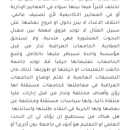
تختلف كثيراً فيما بينها سواء في المعايير الإدارية
أو في المعايير الاكاديمية لأي تصنيف عالمي.
اختلاف الاعداد لا يبرر دخول او خروج بعضها. على
سبيل المثال لا توجد فروق مهمة بين معدل
البحوث المنشورة فهي متدنية، ولا تستحق
المقارنة. الجامعات العراقية تدار من قبل
مؤسسة واحدة تسيطر عليها بالكامل وتتبع
الجامعات تعليماتها حرفيا فلا توجد جامعة
خالفت التعليمات او حرفتها او طورتها. لذلك فان
التصنيفات العالمية لا تلائم اوضاع الجامعات
العراقية في معاملتها كجامعات مستقلة لها
رؤى وأهداف مختلفة وتدار من قبل إدارات عليا
منتقاة ذاتيا، ولها سياسات مستقلة ومختلفة عن
بعضها ولها الحرية في انتقاء طلبتها واساتذتها.
هل هناك من يستطيع ان يؤكد لي ان البحث
العلمي او التعليم هو أجود في جامعة دون أخرى؟ أو