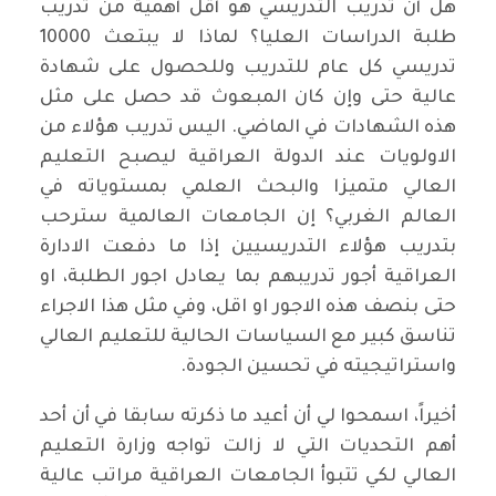
هل أن تدريب التدريسي هو أقل أهمية من تدريب
طلبة الدراسات العليا؟ لماذا لا يبتعث 10000
تدريسي كل عام للتدريب وللحصول على شهادة
عالية حتى وإن كان المبعوث قد حصل على مثل
هذه الشهادات في الماضي. اليس تدريب هؤلاء من
الاولويات عند الدولة العراقية ليصبح التعليم
العالي متميزا والبحث العلمي بمستوياته في
العالم الغربي؟ إن الجامعات العالمية سترحب
بتدريب هؤلاء التدريسيين إذا ما دفعت الادارة
العراقية أجور تدريبهم بما يعادل اجور الطلبة، او
حتى بنصف هذه الاجور او اقل، وفي مثل هذا الاجراء
تناسق كبير مع السياسات الحالية للتعليم العالي
واستراتيجيته في تحسين الجودة.
أخيراً، اسمحوا لي أن أعيد ما ذكرته سابقا في أن أحد
أهم التحديات التي لا زالت تواجه وزارة التعليم
العالي لكي تتبوأ الجامعات العراقية مراتب عالية