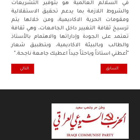
في السلالم العالمية هو بتوفير التشريعات
والشروط اللازمة بما يدعم تحقيق الاستقلالية
ومقومات الحرية الاكاديمية، ومن خلالها يتم
ترسيخ ثقافة التغيير داخل الجامعات، وهي ثقافة
تعتمد على الجودة وإداراتها والاهتمام بالأستاذ
والطالب وبالبيئة الاكاديمية، وبتطبيق شعار
"أعطني استاذاً وباحثاً جيداً اعطيك جامعة ناجحة."
المقال السابق: ارفعوا وسائل قمعكم عن الأصوات الحرة في العراق
المقال التالي: محن
السابق
التالي