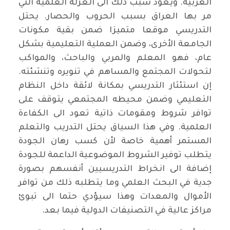
الغربية. ويعود سبب ذلك الى العزلة العلمية التي
مر بها العراق بسبب الحروب والحصار. يحتل
التدريسي موقعا متميزا ضمن بقية مكونات
الجامعة الأخرى، وضمن العملية التعليمية بشكل
عام، فهو المعلم والمربي والباحث، والمواكب
لتحولات المجتمع والمساهم في تنويره وتنشئته.
إن استئثار التدريسي بمكانة لائقة داخل النظام
التعليمي وضمن محيطه المجتمعي يتوقف على
توافر شروط ومقومات ذاتية تعود الى الكفاءة
العلمية. وفي هذا السياق يحتل التدريب والتعلم
المستمر أهمية خاصة لأن كسب رهان الجودة
يتطلب توفير الشروط الموضوعية الداعمة للجودة
إضافة الى انخراط التدريسيين أنفسهم بصورة
جدية في البحث العلمي وما يتطلبه ذلك من توافر
الأموال والمعدات وهذا سيؤدي حتما الى تبوئ
مراكز عالية في التصنيفات الدولية فيما بعد.