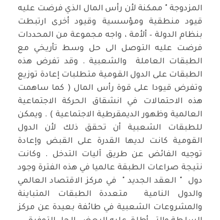
المزدوجة " ممكنة لأن رأس المال الذي فرضت عليه
قيود منطقية ومؤسسية وقيود أخرى ارتبطت
بنظام الدولة – ألأمة ، واجه مجموعة من المحددات
فرضت عليه التوصل الى حل وسط تأريخي مع
الطبقات العاملة والشعبية . وقد تفرض هذه
الطبقات على الدول القومية متطلبات إعادة توزيع
وتفرض قيودا على قوة رأس المال ( كما ساهمت
هذه الاحتمالات في انشقاق الحركة الاجتماعية
العالمية وظهور الديمقرطية الاجتماعية ) . ويمكن
للطبقات الشعبية أن تحقق ذلك لأن الدول
القومية كانت لديها القدرة على القبض وإعادة
توجيه الفائض عن طريق آليات التدخل . وكانت
نتيجة صراعات الطبقة عالميا في هذه الفترة وجود
دول " العقد الجديد " في مركز الاقتصاد العالمي
والدول النامية متعددة الطبقات المتباينة
والمشروعات الشعبية في طائفة بعيدة عن مركز