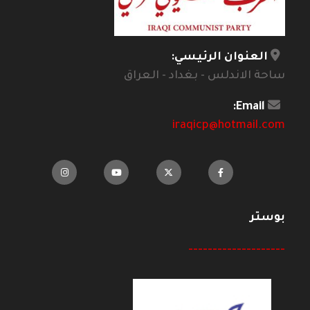
العنوان الرئيسي:
ساحة الاندلس - بغداد - العراق
Email:
iraqicp@hotmail.com
بوستر
--------------------