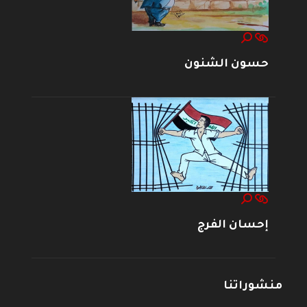
حسون الشنون
إحسان الفرج
منشوراتنا