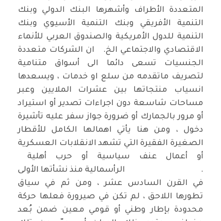
المتعددة الأطراف وأشهرها البنك الدولي وبنك
التنمية الأفريقي وبنك التنمية الأسيوي وبنك
التنمية للدول الأمريكية والصندوق العربي للأنماء
الاقتصادي والاجتماعي الخ. ان الشركات متعددة
الجنسيات تسعى دائما الى أسواق متنامية
لتصريف ماتقدمه من سلع او خدمات ، ويسعدها
انسياب منتجاتها بين عشرات الملايين وعبر
مساحات شاسعة دون اجراءات تصدير أو استيراد
أو مرور بالجمارك أو ضرورة جواز سفر عليه تأشيرة
دخول ، ومن هنا يأتي اهمالها الكامل للأقطار
الصغيرة الفقيرة التي تشهد الانقلابات العسكرية
أو أعمال عنف سياسية أو حرب أهلية
. الرأسمالية منذ نشأتها الأولى
في القرن السادس عشر ، ومن ثم في سياق
تطورها اللاحق ، لم تكن في صيرورة فعلها حركة
محدودة بإطار وطني أو قومي معين ضمن بُعد