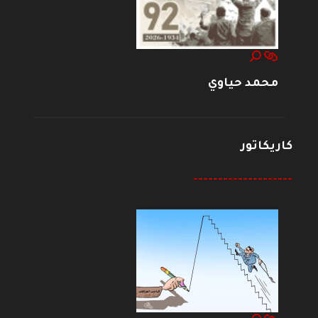
محمد حياوي
كاريكاتور
--------------------