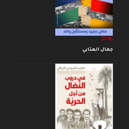
جمال العتابي