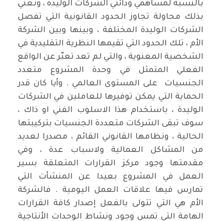
بالنسبة لمساهمي ودائني الشركات الوليدة ، ونعني
بذلك محاولة تجاوز الحدود القانونية التي تفصل
الشركات الوليدة المختلفة ، وبينها وبين الشركة
الأم ، تلك الحدود التي تقيمها النظرية التقليدية في
الشخصية المعنوية ، والتي لم تعد تعبّر عن الواقع
الفعلي المتمثل في وحدة المشروع متعدد
الجنسيات على المستوى العالمي . وأيا كان قدر
الحماية التي يمكن توفيرها للعاملين في الشركات
الوليدة ، باستخدام هذا الاسلوب الفني او ذاك ،
سوف تبقى الشركات متعددة الجنسيات بتركيبتها
الحالية ، ونظامها القانوني القائم ، مصدرا لعديد
من المشاكل العمالية ولاسباب عدة ، وفي
مقدمتها وجود مركز القرارات المتعلقة بسير
العمل في المشروع بعيدا عن المنشأت التي
تمارس فيها علاقات العمل اليومية . فالشركة
الأم هي التي تتولى بالفعل إصدار كافة القرارات
الهامة التي تمس وجود ونشاط الوحدات الأنتاجية