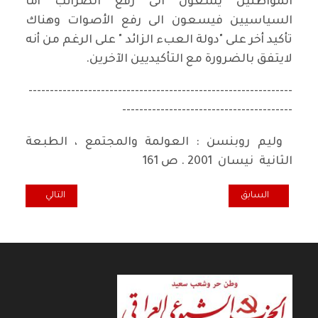
المواطنين يسعون الى رفع الضرائب أما
السياسيين فيسعون الى رفع الأصوات وهناك
تأكيد أخر على "دولة العبء الزائد " على الرغم من أنه
لايتفق بالضرورة مع التأكيديين الآخرين.
--------------------------------------------------------------
----------------------------------------
وليم روبنسن : العولمة والمجتمع ، الطبعة
الثانية نيسان 2001 . ص 161
المقال السابق: أثر الهالة النفسية في تفسير ثورة 14تموزعام 1958في العراق
المقال التالي: ال
السابق
التالي