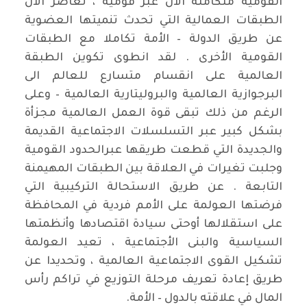
القومية متكاملة الآن عبر قومية ، تعاصر الآن
الطبقات العمالية التي تحدث تنميتها العضوية
عن طريق الدولة – الأمة تكاملا مع الطبقات
القومية الأخرى . لقد انطوى تكوين الطبقة
العالمية على انقسام متسارع للعالم الى
البرجوازية العالمية والبروليتارية العالمية – وعلى
الرغم من ذلك تبقى قوة العمل العالمية مجزأة
بشكل كبير عبر التسلسلات الاجتماعية القديمة
والجديدة التي قطعت طريقها عبرالحدود القومية
وجلبت تغيرات في العلاقة بين الطبقات المهيمنة
التابعة . عن طريق الاستحالة التركيبية التي
فرضتها العولمة على الأمم فردية في المحافظة
على استقلالها أوحتى سيادة اقتصادها وأنظمتها
السياسية والبنى الأجتماعية ، تعيد العولمة
تشكيل القوى الاجتماعية العالمية ، وتحديدا عن
طريق إعادة تعريف مرحلة التوزيع في تراكم رأس
المال في علاقته بالدول – الأمة.