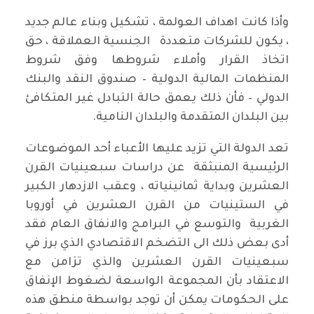
وأذا كانت اهداف العولمة ، تشكيل وبناء عالم جديد
، يكون للشركات متعددة الجنسية العملاقة ، حق
اتخاذ القرار وأملاء شروطها وفق شروط
المنظمات المالية الدولية – صندوق النقد والبنك
الدولي – فأن ذلك يعمق حالة التبادل غير المتكافئ
بين البلدان المتقدمة والبلدان النامية.
تعد الدولة التي تزيد عليها الأعباء أحد الموضوعات
الرئيسية المنبثقة عن دراسات سبعينيات القرن
العشرين وبداية ثمانينياته ، وعقب الازدهار الكبير
في الستينيات من القرن العشرين في أوروبا
الغربية والتوسع في البرامج والانفاق العام فقد
أدى بعض ذلك الى التضخم الاقتصادي الذي برز في
سبعينيات القرن العشرين والذي تزامن مع
الاعتقاد بأن المجموعة الواسعة لضغوط الإنفاق
على الحكومات يمكن أن توجد بواسطة منطق هذه