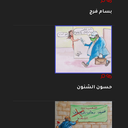
بسام فرج
حسون الشنون