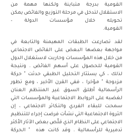
القومية بدرجة متباينة ولكنها مهمة من
الاستقلال لتدخل في مرحلة التوزيع والفائض يمكن
تحويله خلال مؤسسات الدولة –
القومية.
لقد تصارعت الطبقات المهيمنة والتابعة في
مواجهة بعضها البعض على الفائض الاجتماعي
من خلال هذه المؤسسات وحاربت لاستغلال الدول
القومية للحصول على أسهم الفائض . ونتيجة
لذلك ، كي يستثار التحليل الطبقي حدثت " حركة
مزدوجة " مؤخرا ، ففي القرن الأخير ، ومع تطور
الرأسمالية أطلق السوق غير المنتظم العنان
لغضبه على الروابط الاجتماعية والمؤسسات التي
سمحت للبقاء الفردي والتكاثر الاجتماعي ، إن
الثروة الاجتماعية التي نشأت فرضت إجراء للتنظيم
الاجتماعي على النظام الذي قلّص بعض الآثار الأكثر
تدميرية للرأسمالية . وقد كانت هذه " الحركة