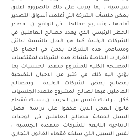
سياسية ، بما يترتب على ذلك بالضرورة اغلاق
بعض منشأت الشركة التي أغلقت أسواق التصدير
أمامها ، وتسريح عمالها . في الواقع ان مصدر
الخطر الرئيسي الذي يهدد مصالح العاملين في
الشركات الوليدة كما هو الحال بالنسبة لدائني
ومساهمي هذه الشركات يكمن في اخضاع كل
القرارات الخاصة بنشاط هذه الشركات لمقتضيات
المصلحة الكلية للمشروع متعدد الجنسيات بما
يؤدي اليه ذلك في كثير من الاحيان التضحية
بمصالح بعض الشركات الوليدة وبمصالح
العاملين فيها لصالح المشروع متعدد الجنسيات
ككل . ولذلك فليس من الغريب ان يسلك فقهاء
قانون العمل الذين عكفوا على دراسة أفضل
السبل لحماية مصالح العاملين في الوحدات
الانتاجية التابعة للشركات متعددة الجنسية ،
نفس السبيل الذي سلكه فقهاء القانون التجاري