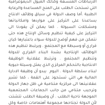
الارتباطات المتسعة وكذلك الميول الديموغرافية
التي تستحث الطلب على المنح المساعدة والرعاية
الطبية .أما وصف الدولة في سياق وظائف الانتاج
يساعدنا على التركيز على مواردها وامكانياتها
ومشكلات السيولة . كما يمكن أن يقودنا الى
التركيز على كيفية تنظيم وسائل الإنتاج هذه حتى
نتمكن من فهم أوضح للدولة سواء باعتبارها كيان
قراري أو وسيطة مع المجتمع . ويرتبط تنظيم هذه
الوظائف الإنتاجية بشدة البناء القراري للدولة
وتنظيم المجتمع . وترتبط عقلانية الوظيفة
الانتاجية بالتحكم المركزي الذي يمثل وسيلة حيوية
لبناء سلطة الدولة . اليوم يبدو أن وظيفة الادارة
المالية هي التي تستحوذ على القمة ، كما تشير
عقلانيتها الى مركزية متنامية في ظل جهاز الدولة
وترحيب متنامي من جانب الجماعات المجتمعية
الموجهة ناحية الطلب . أن وضيفة الطلب تتشتت
لأن الدولة تجتاحها مجموعة أهتمامات خاصة وكل