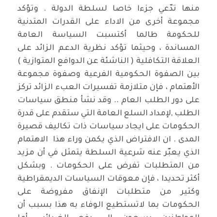
منها تدّعي جزءا خاصا لسلطة الدولة . وتؤكد
مجموعة أخرى من الاداء على القدرات المتدنية
للحكومة طالما أكتسبت السياسة العامة
المساندة ، وحيثما تؤكد نظرية الدعم الزائد على
العلاقة التكافلية ( الناشئة عن الدوافع المتوازية )
بين الصفوة الحكومية الفرعية وصفوة مجموعة
الأهتمام ، فإن متلازمة تفسيرات العبء الزائد تركز
على دور الطلب العام .. وقد نشأ منطق سياسات
الطلب ,لإمداد السلع العامة التي ستقدم على قدرة
الحكومات على ايجاد سياسات ذات تكاليف قصيرة
المدى . ان الافتراض الذي يكمن وراء هذا الاهتمام
الذي يعبّر عنه شرعية السلطة يتمثل في أن مزيد
من المتطلبات تفرض على الحكومات . وبشكل
أكثر تحديدا ، فإن معوقات السياسات الديمقراطية
وكثير من متطلبات الإنفاق مفروضة على
الحكومات بما لاتستطيع الوفاء به هذا بسبب أن