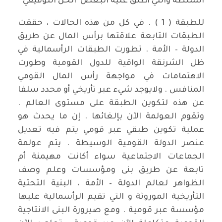
السلطة والتي أطلق عليه البعض الحل التوفيقي
للطبقة ( 1 ) . في كل من هذه الحالات ، حققت
الطبقات التابعة علاقتها برأس المال عن طريق
الدولة – الأمة . تطورت الطبقات الرأسمالية في
ظل الشرنقة الواقية للدول القومية وطورت
الاهتمامات في مواجهة رأس المال القومي
المنافس . ولايوجد شيء عبر تأريخي أو محدد سلفا
عن هذه لتكوين الطبقة على مستوى العالم .
وتقوم العولمة الآن بإلغائها . إن ما يحدث هو
عملية تكوين طبقي عبر قومي يتم فيه تعديل
عنصر الدولة القومية الوسيطة . يتم عولمة
الجماعات الاجتماعية سواء أكانت مهيمنة أم
تابعة عن طريق بنى ومؤسسات وعلم وصف
الظواهر لعالم الدولة – الأمة ، البنية التحتية
التأريخية الموروثة و التي تقيم الرأسمالية عليها
مؤسسة عبر قومية . ومع صيرورة البنى الانتاجية