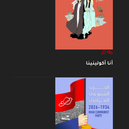
أنا أكولينينا