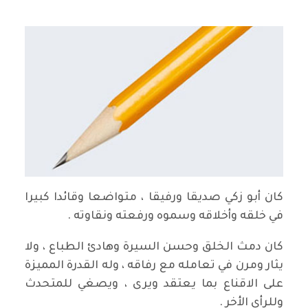
كان أبو زكي صديقا ورفيقا ، متواضعا وقائدا كبيرا
في خلقه وأخلاقه وسموه ورفعته ونقاوته
.
كان دمث الخلق وحسن السيرة وهادئ الطباع ، ولا
يثار ومرن في تعامله مع رفاقه ، وله القدرة المميزة
على الاقناع بما يعتقد ويرى ، ويصغي للمتحدث
وللرأي الأخر .