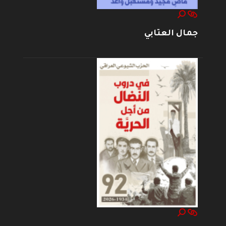
جمال العتابي