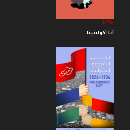
أنا أكولينينا