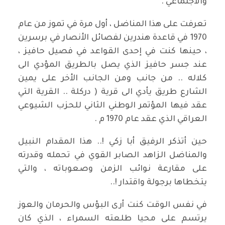
والاجتماعي .
تعرفت على هذا المناضل ، أول مرة في تموز من عام
1970 في قاعدة هندرين لفصائل الأنصار في برسرين
، حينها كنت في إحدى القواعد في فصيل حافيز ،
عند جسر حافيز الذي يصل بالطريق المؤدي الى
كلاله .. من جانب ومن الجانب الأخر على يمين
الشارع طريق يأدي الى قرية ( دركلة .. القرية التي
عقد فيها المؤتمر الوطني الثاني للحزب الشيوعي
العراقي الذي عقد عام 1970 م .
حين أتذكر الرفيق أبا زكي !.. هذا المقدام النبيل
والمناضل الزاهد الصابر القوي في تحمله وقدرته
على مقارعة نوائب الزمن وصعوباته ، والتي
يتخطاها برجولة واقتدار !..
في نفس الوقت كنت أرى البؤس والحرمان والعوز
يرتسم على محيا طلعته السمراء ، الذي كان