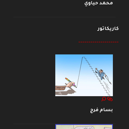
محمد حياوي
كاريكاتور
--------------------
بسام فرج