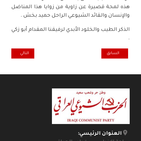
هذه لمحة قصيرة عن زاوية من زوايا هذا المناضل
والإنسان والقائد الشيوعي الراحل حميد بخش .
الذكر الطيب والخلود الأبدي لرفيقنا المقدام أبو زكي
.
المقال السابق: حين يزهق الحق ويجيء الباطل
المقال التالي: ال
السابق
التالي
العنوان الرئيسي: