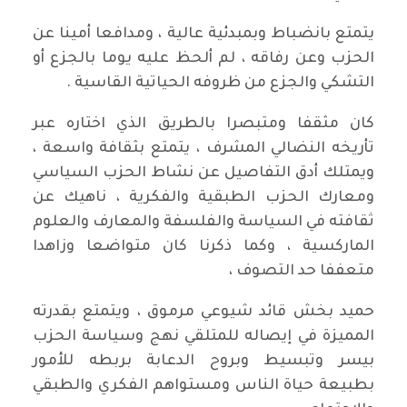
يتمتع بانضباط وبمبدئية عالية ، ومدافعا أمينا عن
الحزب وعن رفاقه ، لم ألحظ عليه يوما بالجزع أو
التشكي والجزع من ظروفه الحياتية القاسية .
كان مثقفا ومتبصرا بالطريق الذي اختاره عبر
تأريخه النضالي المشرف ، يتمتع بثقافة واسعة ،
ويمتلك أدق التفاصيل عن نشاط الحزب السياسي
ومعارك الحزب الطبقية والفكرية ، ناهيك عن
ثقافته في السياسة والفلسفة والمعارف والعلوم
الماركسية ، وكما ذكرنا كان متواضعا وزاهدا
متعففا حد التصوف ،
حميد بخش قائد شيوعي مرموق ، ويتمتع بقدرته
المميزة في إيصاله للمتلقي نهج وسياسة الحزب
بيسر وتبسيط وبروح الدعابة بربطه للأمور
بطبيعة حياة الناس ومستواهم الفكري والطبقي