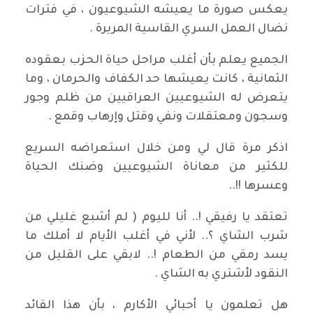
يعكس صورة ما يعيشه الشيوعيون ، في فترات
نضال العمل السري القاسية المريرة .
الجميع يعلم بأن أغلب مراحل حياة الحزب بعقوده
الثمانية ، كانت يعيشها حد الكفاف والحرمان ، وما
يتعرض له الشيوعيين العراقيين من ظلم وجور
وسجون ومعتقلات ونفي وقتل وإرهاب وقمع .
اذكر مرة قال لي ومن خلال استعراضه السريع
للكثير من معاناة الشيوعيين وضنك الحياة
وعسرها !!..
تعتقد يا رفيقي !.. أنا لليوم ( لم أشبع غليلي من
شرب الشاي ؟.. لأني في أغلب الأيام لا أملك ما
يسد رمقي من الطعام !.. لابقي على القليل من
النقود لأشتري به الشاي .
هل تعلمون يا أحبائي الأكارم ، بأن هذا القائد