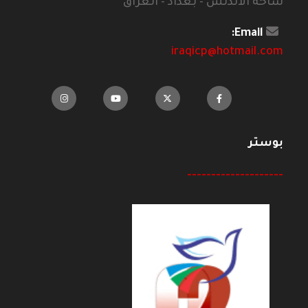
ساحة الاندلس - بغداد - العراق
Email:
iraqicp@hotmail.com
بوستر
--------------------