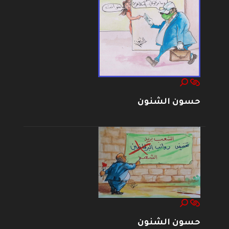
حسون الشنون
حسون الشنون