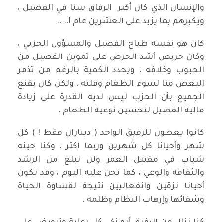
والإنسان الذي كان أكبر الرفاق سنا في الفصيل ،
ويكبرهم بما يزيد على العشرين عام !.. ..
كان هو نفسه طباخ الفصيل والمسؤول الحزبي ،
وكان حريص أشد الحرص على تموين الفصيل من
الحبوب وخلافه ، ويحدد الكمية بالرغم من تذمر
البعض منا لسوء الطعام وقلته ، ولكن كان يقنع
الجميع بأن الحزب ليس لديه القدرة على زيادة
مالية الفصيل لتحسين نوعية الطعام .
كانوا يعطون للرفيق الواحد ( ديناران فقط ! ) كل
شهر وأحيانا كل شهرين وربما اكثر ، وكنا حينه
شباب في مقتبل العمر ولن نبلغ من الرشد
والثقافة والوعي ، كما نحن عليه اليوم ، وقد نكون
أحيانا نزقين وانفعاليين نتيجة لقساوة الحياة
وشقائها وإرهاب النظام وظلمه
.