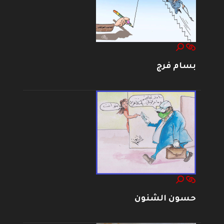
بسام فرج
حسون الشنون