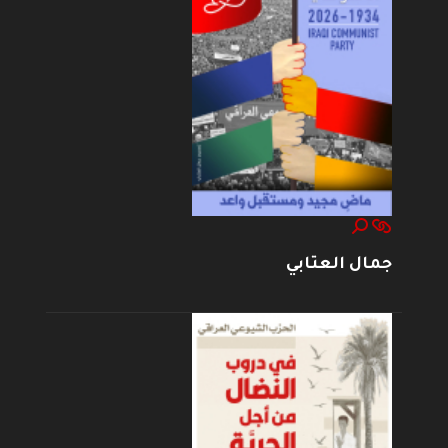
جمال العتابي