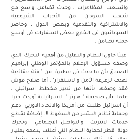
واتسعت المظاهرات ، وحدث تضامن واسع مع
شعب السودان من الأحزاب الشيوعية
والاشتراكية والتقدمية وبعض الدول ، وحاصر
السودانيون في الخارج بعض السفارات في أوسع
حملة تضامن .
عبثا حاول النظام والتقليل من أهمية التحرك الذي
وصفه مسؤول الإعلام بالمؤتمر الوطني إبراهيم
الصديق بأن ما حدث في عطبرة من " فئة عقائدية
تهدف لزعزعة الأمن والاستقرار" ، أما صلاح قوش
فقد وصفها بأنها من تدبير مخطط اسرائيلي ،
علما بأن صحيفة " هارتز " الاسرائيلية أوردت خبرا
أن اسرائيل طلبت من أمريكا والاتحاد الاوربي دعم
وحماية نظام البشير من السقوط !! ، إضافة لقطع
خدمات الانترنت والتواصل الاجتماعي ، وتحرك
دولة قطر لحماية النظام التي أعلنت بدعمه بمليار