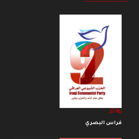
--------------------
فراس البصري