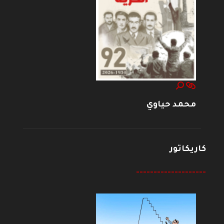
محمد حياوي
كاريكاتور
--------------------