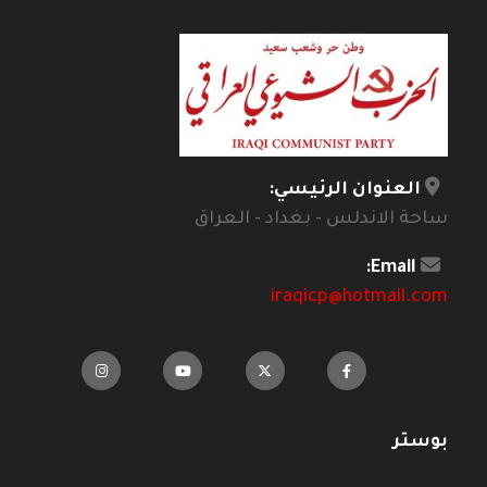
العنوان الرئيسي:
ساحة الاندلس - بغداد - العراق
Email:
iraqicp@hotmail.com
بوستر