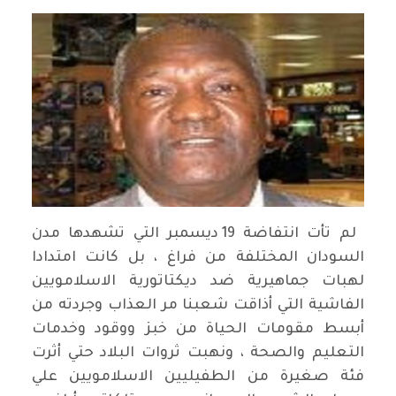
لم تأت انتفاضة 19 ديسمبر التي تشهدها مدن
السودان المختلفة من فراغ ، بل كانت امتدادا
لهبات جماهيرية ضد ديكتاتورية الاسلامويين
الفاشية التي أذاقت شعبنا مر العذاب وجردته من
أبسط مقومات الحياة من خبز ووقود وخدمات
التعليم والصحة ، ونهبت ثروات البلاد حتي أثرت
فئة صغيرة من الطفيليين الاسلامويين علي