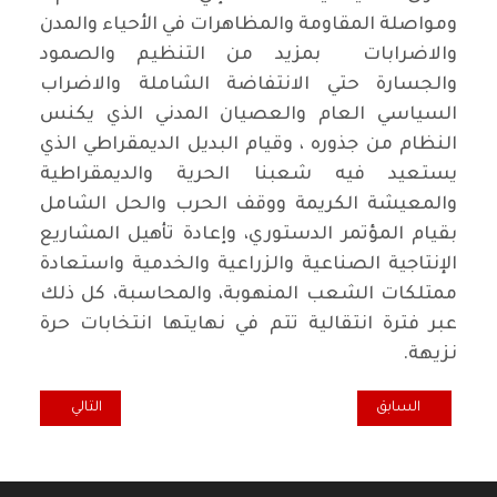
ومواصلة المقاومة والمظاهرات في الأحياء والمدن
والاضرابات بمزيد من التنظيم والصمود
والجسارة حتي الانتفاضة الشاملة والاضراب
السياسي العام والعصيان المدني الذي يكنس
النظام من جذوره ، وقيام البديل الديمقراطي الذي
يستعيد فيه شعبنا الحرية والديمقراطية
والمعيشة الكريمة ووقف الحرب والحل الشامل
بقيام المؤتمر الدستوري، وإعادة تأهيل المشاريع
الإنتاجية الصناعية والزراعية والخدمية واستعادة
ممتلكات الشعب المنهوبة، والمحاسبة، كل ذلك
عبر فترة انتقالية تتم في نهايتها انتخابات حرة
نزيهة.
المقال السابق: مجزرة (العنبر) في الناصرية
المقال التالي: جا
السابق
التالي