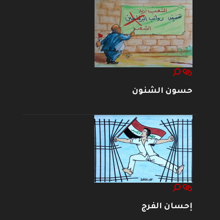
حسون الشنون
إحسان الفرج