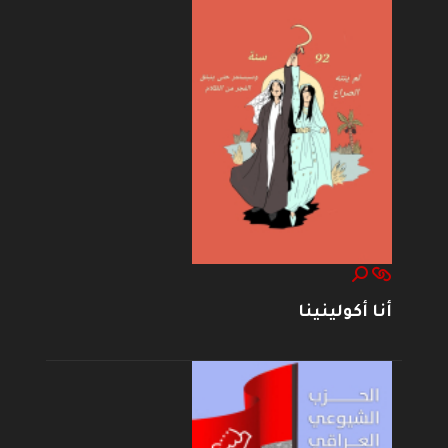
أنا أكولينينا