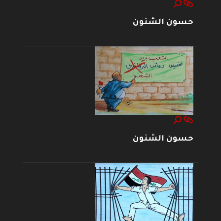
حسون الشنون
حسون الشنون