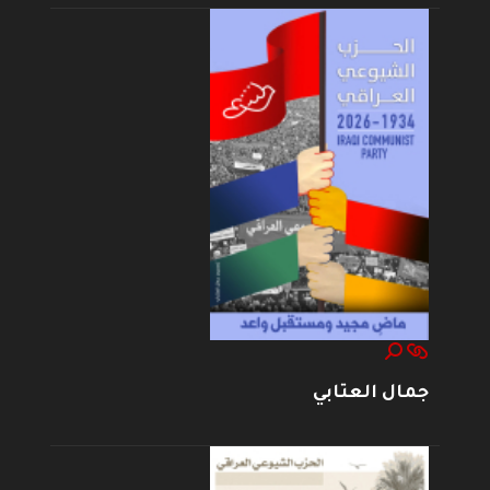
جمال العتابي