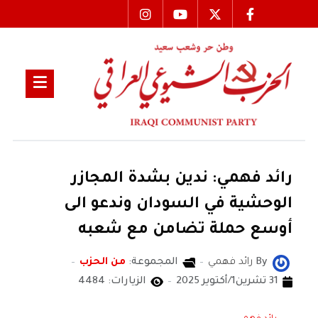
رائد فهمي: ندين بشدة المجازر
الوحشية في السودان وندعو الى
أوسع حملة تضامن مع شعبه
By
رائد فهمي
المجموعة:
من الحزب
31 تشرين1/أكتوير 2025
الزيارات: 4484