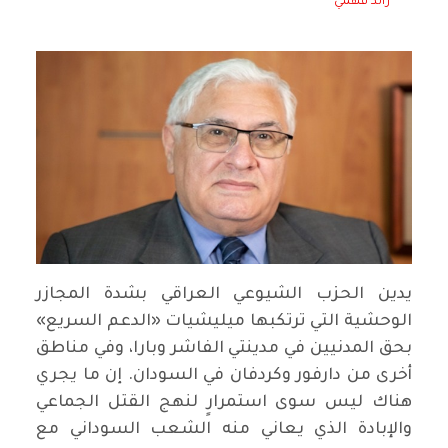
رائد فهمي
يدين الحزب الشيوعي العراقي بشدة المجازر
الوحشية التي ترتكبها ميليشيات «الدعم السريع»
بحق المدنيين في مدينتي الفاشر وبارا، وفي مناطق
أخرى من دارفور وكردفان في السودان. إن ما يجري
هناك ليس سوى استمرارٍ لنهج القتل الجماعي
والإبادة الذي يعاني منه الشعب السوداني مع