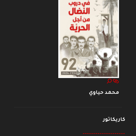
محمد حياوي
كاريكاتور
--------------------