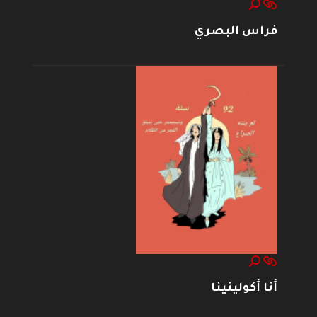
فراس البصري
أنا أكولينينا