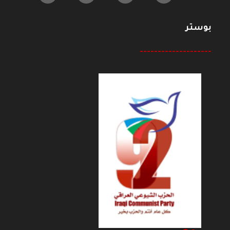
بوستر
--------------------