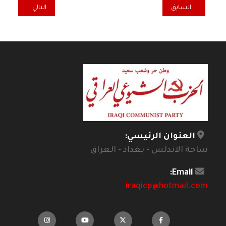
المقال السابق: الشيوعي العراقي: بعزم لا يلين نواصل نضالنا رغم كثافة ا
المقال التالي: 
السابق
التالي
العنوان الرئيسي:
ساحة الاندلس - بغداد - العراق
Email:
iraqicp@hotmail.com