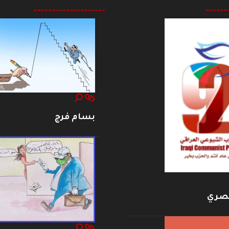
--------------------
------
بسام فرج
بصري