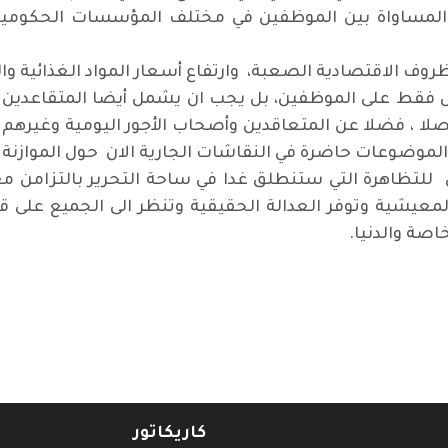
لمساواة بين الموظفين في مختلف المؤسسات الحكومية، وإ
روف الاقتصادية الصعبة، وارتفاع أسعار المواد الغذائية وا
 فقط على الموظفين، بل يجب ان يشمل أيضا المتقاعدين ا
ا ، فضلا عن المتعاقدين وأصحاب الأجور اليومية وغيرهم 
ه الموضوعات حاضرة في النقاشات الجارية الان حول الموازنة 
تظاهرة التي ستنطلق غدا في ساحة التحرير بالتزامن مع م
لمعيشية وتوفر العدالة الحقيقية وتنظر الى الجميع على
اصة والدنيا.
غداد
كاريكاتور