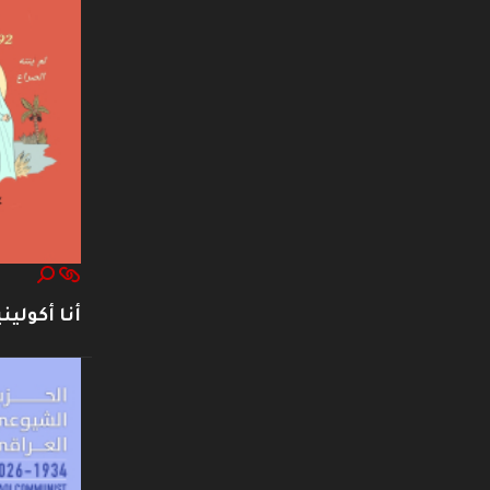
أنا أكوليني