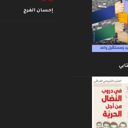
إحسان الفرج
ابي