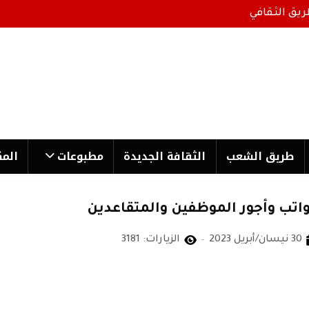
ريق الثقافي
طریق الشعب
الثقافة الجدیدة
مطبوعات
المك
واتب وأجور الموظفين والمتقاعدين
30 نيسان/أبريل 2023
الزيارات: 3181