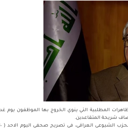
اهرات المطلبية التي ينوي الخروج بها الموظفون يوم غد ال
صاف شريحة المتقاعدين.