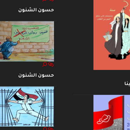
حسون الشنون
حسون الشنون
نا