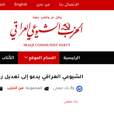
الاتصال بنا
من نحن
English
الط
الرئیسية
اقسام الموقع
الكُتاب
الشيوعي العراقي يدعو إلى تعديل ر
By
رائد فهمي
المجموعة:
من الحزب
رائد فهمي