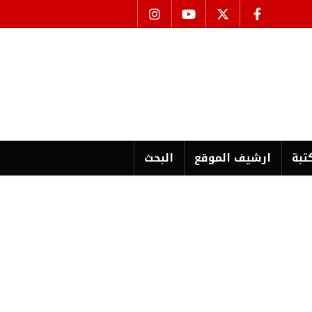
تبة
ارشیف الموقع
البحث