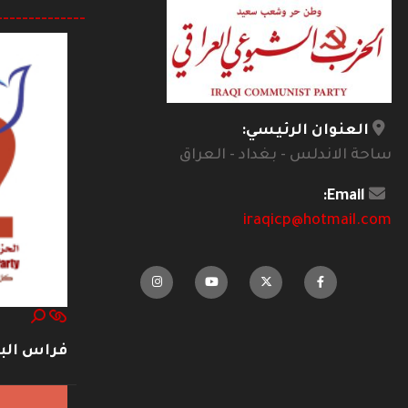
--------------
العنوان الرئيسي:
ساحة الاندلس - بغداد - العراق
Email:
iraqicp@hotmail.com
فراس ال