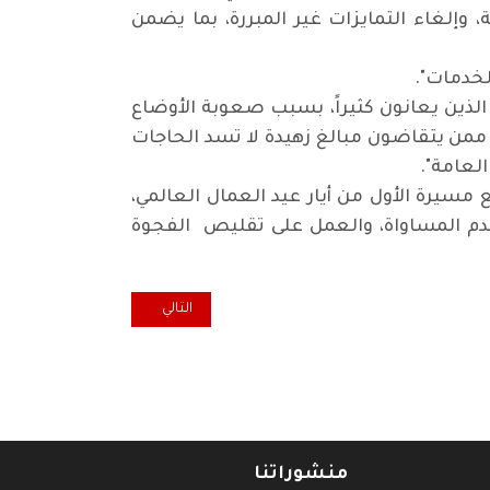
لغاء التمايزات غير المبررة، بما يضمن
لخدمات".
لذين يعانون كثيراً، بسبب صعوبة الأوضاع
ممن يتقاضون مبالغ زهيدة لا تسد الحاجات
العامة".
سيرة الأول من أيار عيد العمال العالمي،
 قدم المساواة، والعمل على تقليص الفجوة
المقال التالي: اللجنة المركزية ل
التالي
منشوراتنا