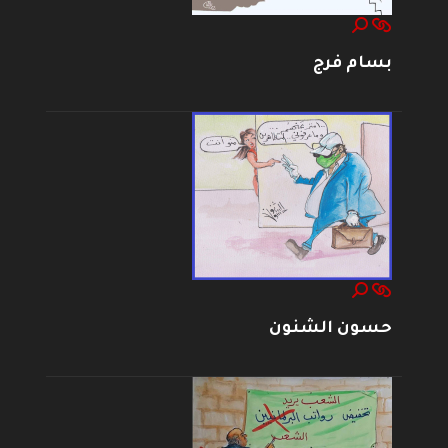
بسام فرج
حسون الشنون