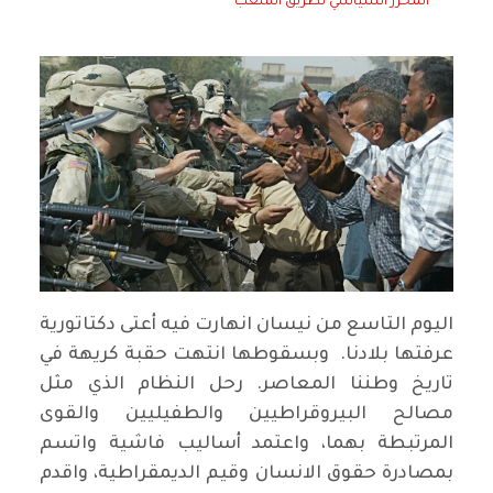
المحرر السياسي لطريق الشعب
اليوم التاسع من نيسان انهارت فيه أعتى دكتاتورية
عرفتها بلادنا. وبسقوطها انتهت حقبة كريهة في
تاريخ وطننا المعاصر. رحل النظام الذي مثل
مصالح البيروقراطيين والطفيليين والقوى
المرتبطة بهما، واعتمد أساليب فاشية واتسم
بمصادرة حقوق الانسان وقيم الديمقراطية، واقدم