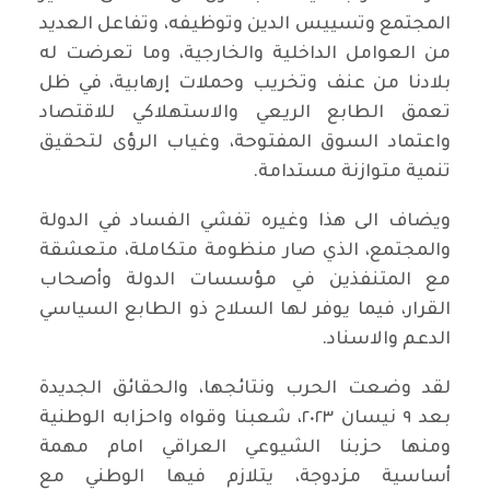
المجتمع وتسييس الدين وتوظيفه، وتفاعل العديد
من العوامل الداخلية والخارجية، وما تعرضت له
بلادنا من عنف وتخريب وحملات إرهابية، في ظل
تعمق الطابع الريعي والاستهلاكي للاقتصاد
واعتماد السوق المفتوحة، وغياب الرؤى لتحقيق
تنمية متوازنة مستدامة.
ويضاف الى هذا وغيره تفشي الفساد في الدولة
والمجتمع، الذي صار منظومة متكاملة، متعشقة
مع المتنفذين في مؤسسات الدولة وأصحاب
القرار، فيما يوفر لها السلاح ذو الطابع السياسي
الدعم والاسناد.
لقد وضعت الحرب ونتائجها، والحقائق الجديدة
بعد ٩ نيسان ٢٠٢٣، شعبنا وقواه واحزابه الوطنية
ومنها حزبنا الشيوعي العراقي امام مهمة
أساسية مزدوجة، يتلازم فيها الوطني مع