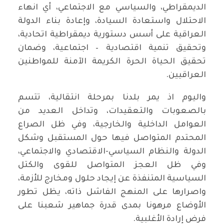
الديمقراطي، والسياسي مع الاجتماعي، أي انهاء
الاحتلال واستعادة السيادة، وإعادة بناء الدولة
العراقية على أسس دستورية ديمقراطية اتحادية،
وتحقيق تنمية اقتصادية – اجتماعية، وضمان
تحقيق الحياة الحرة الكريمة الآمنة للمواطنين
العراقيين.
واليوم اذ يمر بلدنا بمرحلة انتقالية، تتسم
بالصعوبات والتعقيدات، وتداخل العديد من
العوامل الداخلية والخارجية، وفي ظل الصراع
المحتدم المتواصل فيها حول المستقبل وشكل
الدولة والنظام السياسي-الاقتصادي والاجتماعي،
وفي ظل العجز المتواصل للقوى والكتل
السياسية المتنفذة عن إيجاد حلول ومخارج للأزمة،
واصرارها على المنهج الفاشل ذاته، يظل تطور
الأوضاع مرهونا بمدى قدرة جماهير شعبنا على
فرض إرادة الأغلبية.