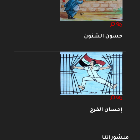
حسون الشنون
إحسان الفرج
منشوراتنا