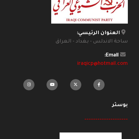
العنوان الرئيسي:
ساحة الاندلس - بغداد - العراق
Email:
iraqicp@hotmail.com
بوستر
--------------------