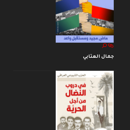
جمال العتابي