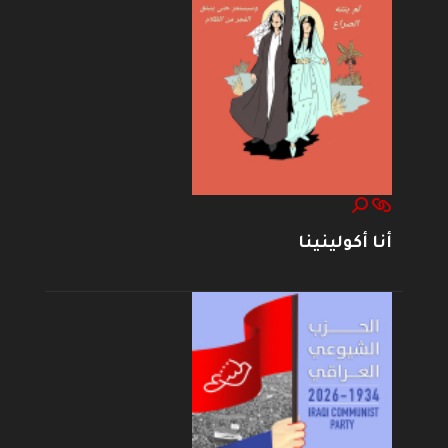
أنا أكولينينا