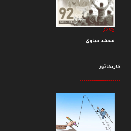
محمد حياوي
كاريكاتور
--------------------