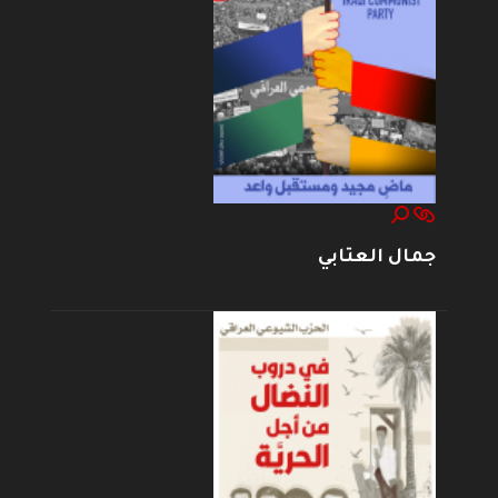
جمال العتابي