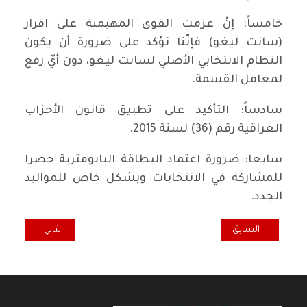
خامساً: إنْ عزمت القوى المهيمنة على اقرار
(سانت ليغو) فإنّنا نؤكد على ضرورة أن يكون
النظام الانتخابي الأصلي لسانت ليغو، دون أيّ رفع
لمعامل القسمة.
سادساً: التأكيد على تطبيق قانون الأحزاب
العراقية رقم (36) لسنة 2015.
سابعا: ضرورة اعتماد البطاقة البايومترية حصرا
للمشاركة في الانتخابات وبشكل خاص للمواليد
الجدد.
المقال السابق: وثائق في الذكرى الـ 20 .. تصريح الإعلام المركزي للحزب الشيوعي العراقي
المقال التالي: ال
السابق
التالي