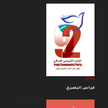
فراس البصري