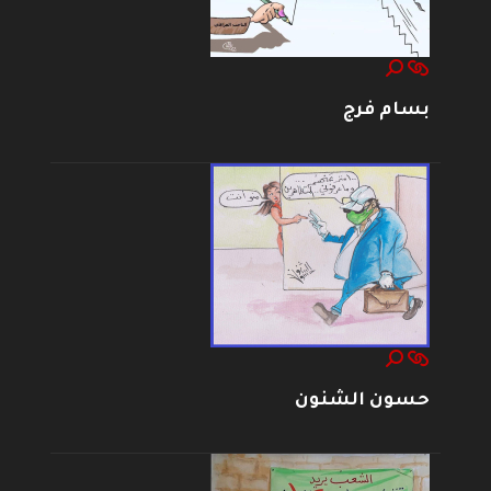
بسام فرج
حسون الشنون