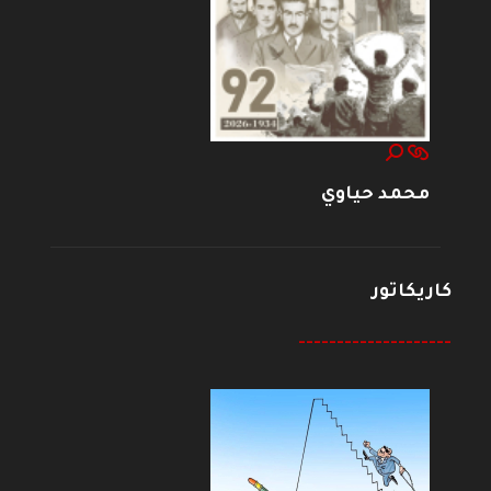
محمد حياوي
كاريكاتور
--------------------