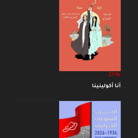
أنا أكولينينا