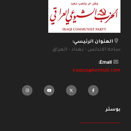
العنوان الرئيسي:
ساحة الاندلس - بغداد - العراق
Email:
iraqicp@hotmail.com
بوستر
--------------------