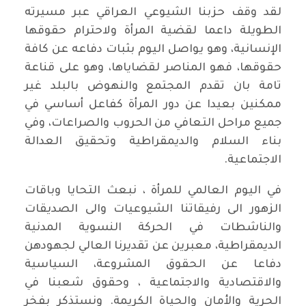
لقد وقف حزبنا الشيوعي العراقي عبر مسيرته
الطويلة داعما لقضية المرأة ولاحترام حقوقها
الإنسانية، وهو يواصل اليوم بثبات دفاعه عن كافة
حقوقها، فهو المناصر لقضاياها، وهو على قناعة
تامة بان تقدم المجتمع والنهوض بالبلد غير
ممكنين بعيدا عن دور المرأة كفاعل أساسي في
جميع مراحل التعافي من الحروب والصراعات، وفي
بناء السلام والديمقراطية وتحقيق العدالة
الاجتماعية.
في اليوم العالمي للمرأة ، نبعث التحايا وباقات
الزهور الى رفيقاتنا الشيوعيات والى الصديقات
والناشطات في الحركة النسوية المدنية
الديمقراطية، معبرين عن تقديرنا العالي لجهودهن
دفاعا عن الحقوق المشروعة، السياسية
والاقتصادية والاجتماعية ، وحقوق شعبنا في
الحرية والأمان والحياة الكريمة. ونستذكر بفخر