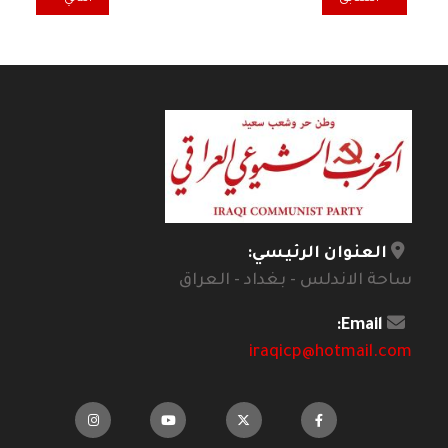
العنوان الرئيسي:
ساحة الاندلس - بغداد - العراق
Email:
iraqicp@hotmail.com