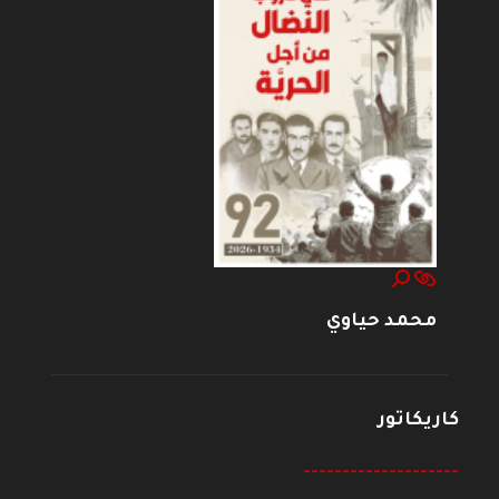
محمد حياوي
كاريكاتور
--------------------