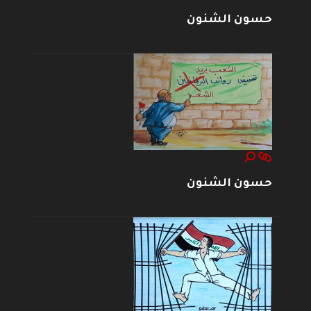
حسون الشنون
حسون الشنون