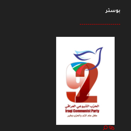
بوستر
--------------------