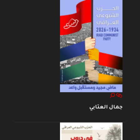
جمال العتابي