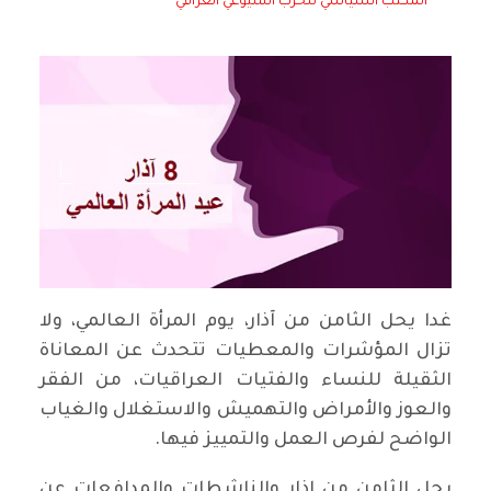
المكتب السياسي للحزب الشيوعي العراقي
غدا يحل الثامن من آذار، يوم المرأة العالمي، ولا
تزال المؤشرات والمعطيات تتحدث عن المعاناة
الثقيلة للنساء والفتيات العراقيات، من الفقر
والعوز والأمراض والتهميش والاستغلال والغياب
الواضح لفرص العمل والتمييز فيها.
يحل الثامن من اذار والناشطات والمدافعات عن