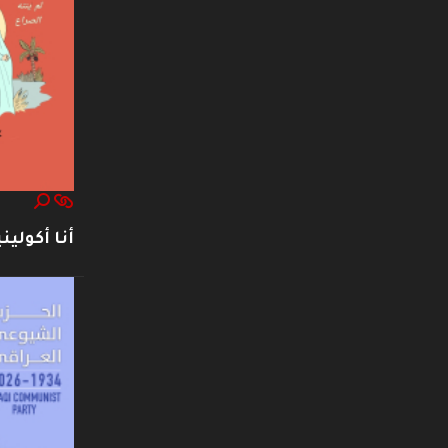
أنا أكوليني