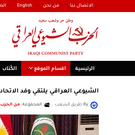
الاتصال بنا
من نحن
English
الط
الرئیسية
اقسام الموقع
الكُتاب
الشيوعي العراقي يلتقي وفد الاتحاد
By
طريق الشعب
المجموعة:
من الحزب