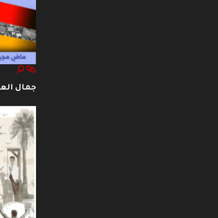
جمال العت