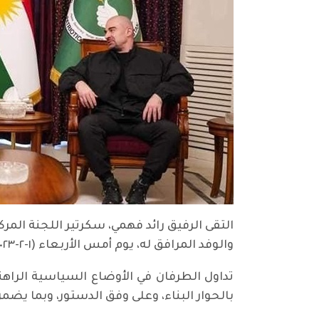
التقى الرفيق رائد فهمي، سكرتير اللجنة المر
والوفد المرافق له، يوم أمس الأربعاء (١-٢-٢٠٢٣) في بغداد.
تداول الطرفان في الأوضاع السياسية الراهنة 
بالحوار البناء، وعلى وفق الدستور، وبما يض