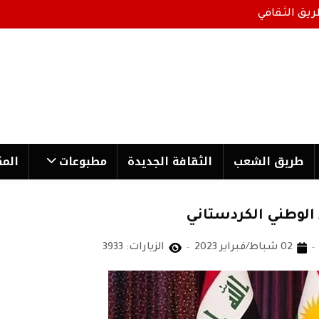
ريق الثقافي
طریق الشعب
الثقافة الجدیدة
مطبوعات
المك
 الوطني الكردستاني
02 شباط/فبراير 2023
الزيارات: 3933