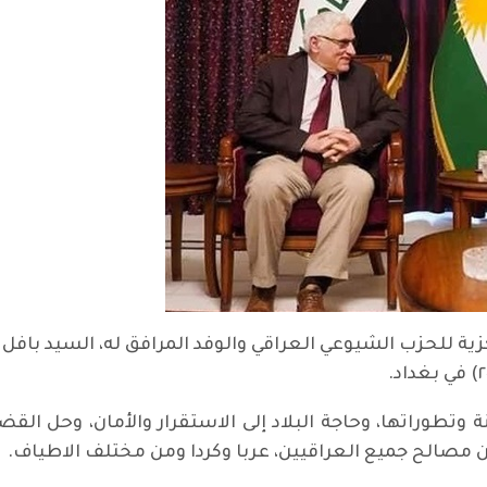
كزية للحزب الشيوعي العراقي والوفد المرافق له، السيد بافل ا
وتطوراتها، وحاجة البلاد إلى الاستقرار والأمان، وحل القضا
من مصالح جميع العراقيين، عربا وكردا ومن مختلف الاطياف.