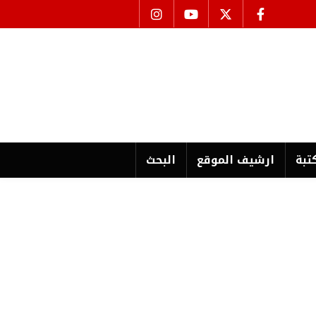
تبة
ارشیف الموقع
البحث