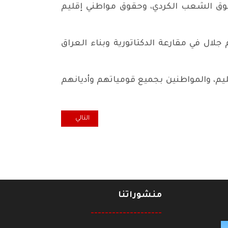
لحقوق الشعب الكردي، وحقوق مواطني إقليم
جلال في مقارعة الدكتاتورية وبناء العراق
قليم، والمواطنين بجميع قومياتهم وأديانهم
المقال التالي: رائد فهمي: هنيئا ل
التالي
منشوراتنا
--------------------